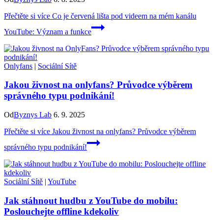
Přečtěte si více
Co je červená lišta pod videem na mém kanálu
YouTube: Význam a funkce
Onlyfans
|
Sociální Sítě
Jakou živnost na onlyfans? Průvodce výběrem
správného typu podnikání!
Od
Byznys Lab
6. 9. 2025
Přečtěte si více
Jakou živnost na onlyfans? Průvodce výběrem
správného typu podnikání!
Sociální Sítě
|
YouTube
Jak stáhnout hudbu z YouTube do mobilu:
Poslouchejte offline kdekoliv