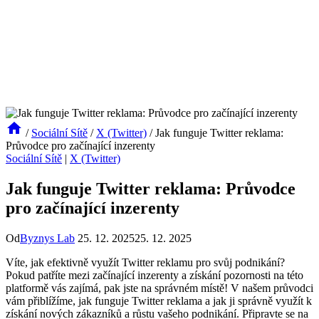
/
Sociální Sítě
/
X (Twitter)
/
Jak funguje Twitter reklama:
Průvodce pro začínající inzerenty
Sociální Sítě
|
X (Twitter)
Jak funguje Twitter reklama: Průvodce
pro začínající inzerenty
Od
Byznys Lab
25. 12. 2025
25. 12. 2025
Víte, jak efektivně využít Twitter reklamu pro svůj podnikání?
Pokud patříte mezi začínající inzerenty a získání pozornosti na této
platformě vás zajímá, pak jste na správném místě! V našem průvodci
vám přiblížíme, jak funguje Twitter reklama a jak ji správně využít k
získání nových zákazníků a růstu vašeho podnikání. Připravte se na