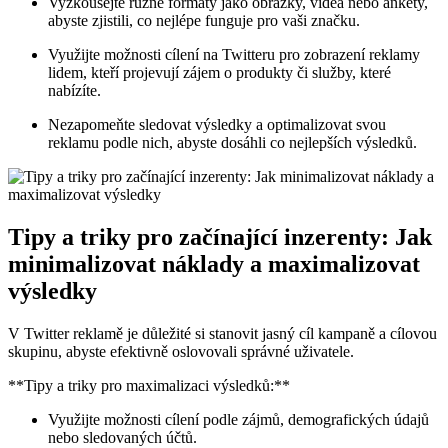
Vyzkoušejte různé formáty jako obrázky, videa nebo ankety,
abyste zjistili, co nejlépe funguje pro vaši značku.
Využijte možnosti cílení na Twitteru pro zobrazení reklamy
lidem, kteří projevují zájem o produkty či služby, které
nabízíte.
Nezapomeňte sledovat výsledky a optimalizovat svou
reklamu podle nich, abyste dosáhli co nejlepších výsledků.
Tipy a triky pro začínající inzerenty: Jak
minimalizovat náklady a maximalizovat
výsledky
V Twitter reklamě je důležité si stanovit jasný cíl kampaně a cílovou
skupinu, abyste efektivně oslovovali správné uživatele.
**Tipy a triky pro maximalizaci výsledků:**
Využijte možnosti cílení podle zájmů, demografických údajů
nebo sledovaných účtů.