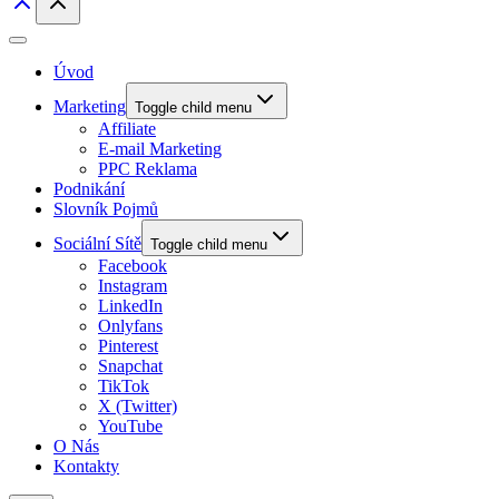
Úvod
Marketing
Toggle child menu
Affiliate
E-mail Marketing
PPC Reklama
Podnikání
Slovník Pojmů
Sociální Sítě
Toggle child menu
Facebook
Instagram
LinkedIn
Onlyfans
Pinterest
Snapchat
TikTok
X (Twitter)
YouTube
O Nás
Kontakty