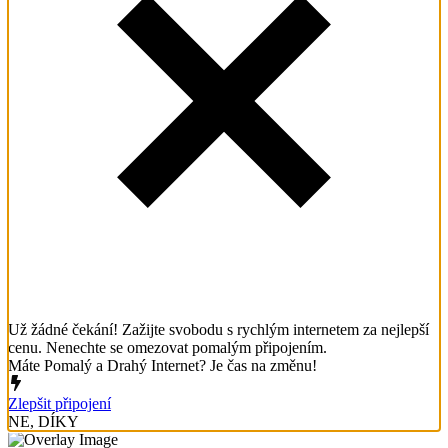
Už žádné čekání! Zažijte svobodu s rychlým internetem za nejlepší
cenu. Nenechte se omezovat pomalým připojením.
Máte Pomalý a Drahý Internet? Je čas na změnu!
Zlepšit připojení
NE, DÍKY