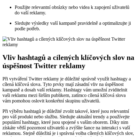
Použijte relevantní obrázky nebo videa k zapojení uživatelů
do vaší reklamy.
Sledujte výsledky vaší kampaně pravidelně a optimalizujte ji
podle potřeb.
Vliv hashtagů a cílených klíčových slov na
úspěšnost Twitter reklamy
Při vytváření Twitter reklamy je důležité správně využít hashtagy a
cílená klíčová slova. Tyto prvky mají zásadní vliv na úspěšnost
kampaně a dosah vaší reklamy. Hashtagy vám umožní zviditelnit
vaši reklamu mezi širším publikem, zatímco cílená klíčová slova
vám pomohou oslovit konkrétní skupinu uživatelů.
Při výběru hashtagů je důležité zvolit takové, které jsou relevantní
pro váš produkt nebo službu. Sledujte aktuální trendy a používejte
populární hashtagy, které jsou spojené s vaším oborem. Díky nim
získáte větší pozornost uživatelů a zvýšíte šance na interakci s vaší
reklamou. Stejně důležitá je i správná volba cílených klíčových slov,