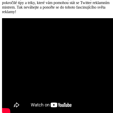
pokročilé tipy a triky, které vám pomohou stát se Twitter reklamním
mistrem. Tak neváhejte a ponořte se do tohoto fascinujícího světa
reklamy!