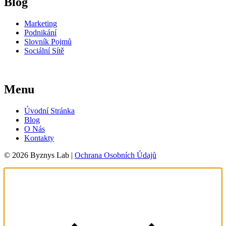
Blog
Marketing
Podnikání
Slovník Pojmů
Sociální Sítě
Menu
Úvodní Stránka
Blog
O Nás
Kontakty
© 2026 Byznys Lab |
Ochrana Osobních Údajů