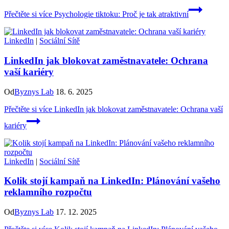
Přečtěte si více
Psychologie tiktoku: Proč je tak atraktivní
LinkedIn
|
Sociální Sítě
LinkedIn jak blokovat zaměstnavatele: Ochrana
vaší kariéry
Od
Byznys Lab
18. 6. 2025
Přečtěte si více
LinkedIn jak blokovat zaměstnavatele: Ochrana vaší
kariéry
LinkedIn
|
Sociální Sítě
Kolik stojí kampaň na LinkedIn: Plánování vašeho
reklamního rozpočtu
Od
Byznys Lab
17. 12. 2025