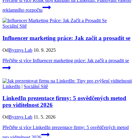
Přečtěte si více
Kolik stojí kampaň na LinkedIn: Plánování vašeho
reklamního rozpočtu
Sociální Sítě
Influencer marketing práce: Jak začít a prosadit se
Od
Byznys Lab
10. 9. 2025
Přečtěte si více
Influencer marketing práce: Jak začít a prosadit se
LinkedIn
|
Sociální Sítě
LinkedIn prezentace firmy: 5 osvědčených metod
pro viditelnost 2026
Od
Byznys Lab
11. 5. 2026
Přečtěte si více
LinkedIn prezentace firmy: 5 osvědčených metod
pro viditelnost 2026