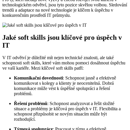
technologickém odvětví, jsou tyto pozice skvělou volbou. Sledování
trendů a adaptace na nové technologie je klíčem k úspěchu v
konkurenčním prostředí IT průmyslu.
Jaké soft skills jsou klíčové pro úspěch v
IT
V IT odvětví je důležité mít nejen technické znalosti, ale také
schopnosti soft skills, které vám mohou pomoci dosáhnout úspěchu
ve vaší kariéře. Mezi klíčové soft skills patří:
Komunikační dovednosti
: Schopnost jasně a efektivně
komunikovat s kolegy a klienty je neocenitelná. Dobrá
komunikace může vést k úspěšné spolupráci a řešení
problémů.
Řešení problémů
: Schopnost analyzovat a řešit složité
situace a problémy je klíčová pro úspěch v IT. Flexibilita a
schopnost přizpůsobit se novým situacím může být
rozhodující.
Týmová spolupráce
: Pracovat v týmu a efektivně