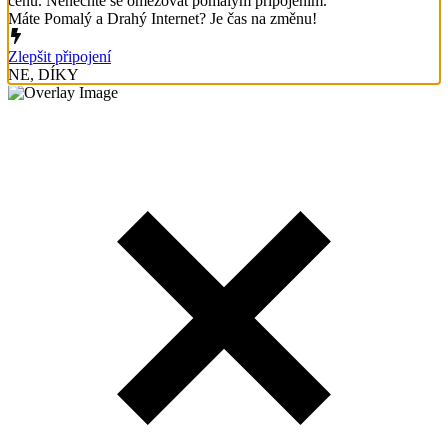
cenu. Nenechte se omezovat pomalým připojením.
Máte Pomalý a Drahý Internet? Je čas na změnu!
Zlepšit připojení
NE, DÍKY