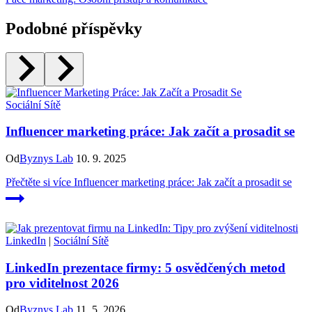
Podobné příspěvky
Sociální Sítě
Influencer marketing práce: Jak začít a prosadit se
Od
Byznys Lab
10. 9. 2025
Přečtěte si více
Influencer marketing práce: Jak začít a prosadit se
LinkedIn
|
Sociální Sítě
LinkedIn prezentace firmy: 5 osvědčených metod
pro viditelnost 2026
Od
Byznys Lab
11. 5. 2026