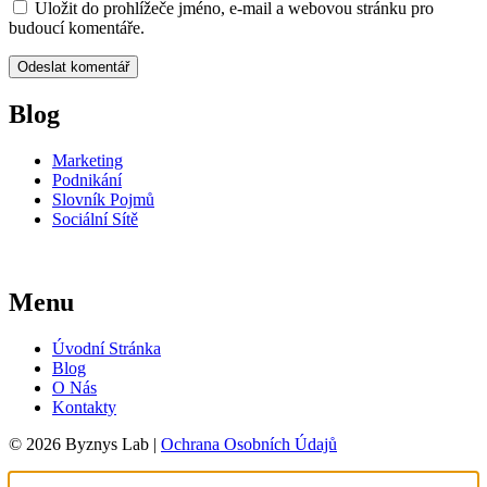
Uložit do prohlížeče jméno, e-mail a webovou stránku pro
budoucí komentáře.
Blog
Marketing
Podnikání
Slovník Pojmů
Sociální Sítě
Menu
Úvodní Stránka
Blog
O Nás
Kontakty
© 2026 Byznys Lab |
Ochrana Osobních Údajů