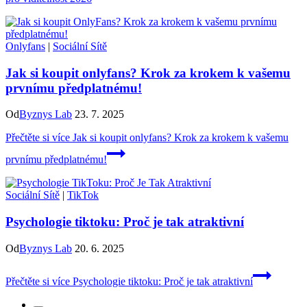
Onlyfans
|
Sociální Sítě
Jak si koupit onlyfans? Krok za krokem k vašemu
prvnímu předplatnému!
Od
Byznys Lab
23. 7. 2025
Přečtěte si více
Jak si koupit onlyfans? Krok za krokem k vašemu
prvnímu předplatnému!
Sociální Sítě
|
TikTok
Psychologie tiktoku: Proč je tak atraktivní
Od
Byznys Lab
20. 6. 2025
Přečtěte si více
Psychologie tiktoku: Proč je tak atraktivní