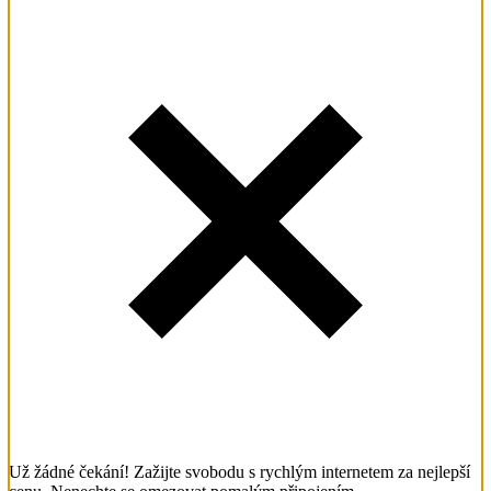
Už žádné čekání! Zažijte svobodu s rychlým internetem za nejlepší