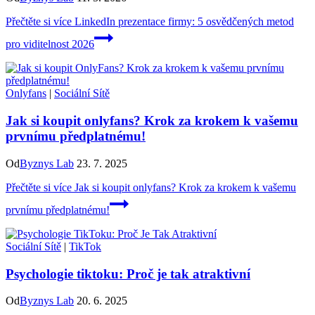
Přečtěte si více
LinkedIn prezentace firmy: 5 osvědčených metod
pro viditelnost 2026
Onlyfans
|
Sociální Sítě
Jak si koupit onlyfans? Krok za krokem k vašemu
prvnímu předplatnému!
Od
Byznys Lab
23. 7. 2025
Přečtěte si více
Jak si koupit onlyfans? Krok za krokem k vašemu
prvnímu předplatnému!
Sociální Sítě
|
TikTok
Psychologie tiktoku: Proč je tak atraktivní
Od
Byznys Lab
20. 6. 2025