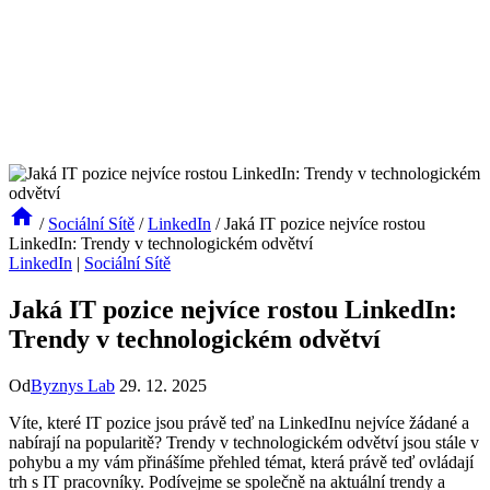
/
Sociální Sítě
/
LinkedIn
/
Jaká IT pozice nejvíce rostou
LinkedIn: Trendy v technologickém odvětví
LinkedIn
|
Sociální Sítě
Jaká IT pozice nejvíce rostou LinkedIn:
Trendy v technologickém odvětví
Od
Byznys Lab
29. 12. 2025
Víte, které IT pozice jsou právě teď na LinkedInu nejvíce žádané a
nabírají na popularitě? Trendy v technologickém odvětví jsou stále v
pohybu a my vám přinášíme přehled témat, která právě teď ovládají
trh s IT pracovníky. Podívejme se společně na aktuální trendy a