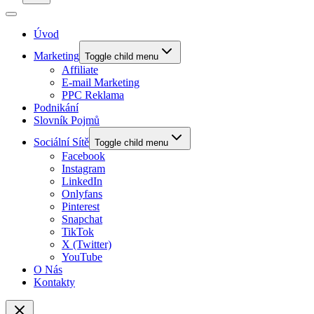
Úvod
Marketing
Toggle child menu
Affiliate
E-mail Marketing
PPC Reklama
Podnikání
Slovník Pojmů
Sociální Sítě
Toggle child menu
Facebook
Instagram
LinkedIn
Onlyfans
Pinterest
Snapchat
TikTok
X (Twitter)
YouTube
O Nás
Kontakty