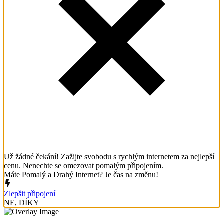
Už žádné čekání! Zažijte svobodu s rychlým internetem za nejlepší
cenu. Nenechte se omezovat pomalým připojením.
Máte Pomalý a Drahý Internet? Je čas na změnu!
Zlepšit připojení
NE, DÍKY