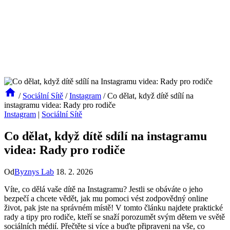
/
Sociální Sítě
/
Instagram
/
Co dělat, když dítě sdílí na
instagramu videa: Rady pro rodiče
Instagram
|
Sociální Sítě
Co dělat, když dítě sdílí na instagramu
videa: Rady pro rodiče
Od
Byznys Lab
18. 2. 2026
Víte, co dělá vaše dítě na Instagramu? Jestli se obáváte o jeho
bezpečí a chcete vědět, jak mu pomoci vést zodpovědný online
život, pak jste na správném místě! V tomto článku najdete praktické
rady a tipy pro rodiče, kteří se snaží porozumět svým dětem ve světě
sociálních médií. Přečtěte si více a buďte připraveni na vše, co