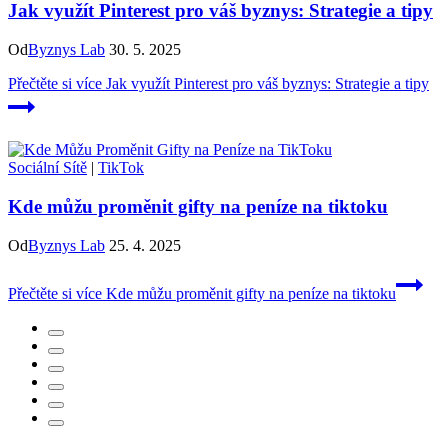
Jak využít Pinterest pro váš byznys: Strategie a tipy
Od
Byznys Lab
30. 5. 2025
Přečtěte si více
Jak využít Pinterest pro váš byznys: Strategie a tipy
Sociální Sítě
|
TikTok
Kde můžu proměnit gifty na peníze na tiktoku
Od
Byznys Lab
25. 4. 2025
Přečtěte si více
Kde můžu proměnit gifty na peníze na tiktoku