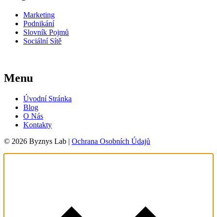
Marketing
Podnikání
Slovník Pojmů
Sociální Sítě
Menu
Úvodní Stránka
Blog
O Nás
Kontakty
© 2026 Byznys Lab |
Ochrana Osobních Údajů