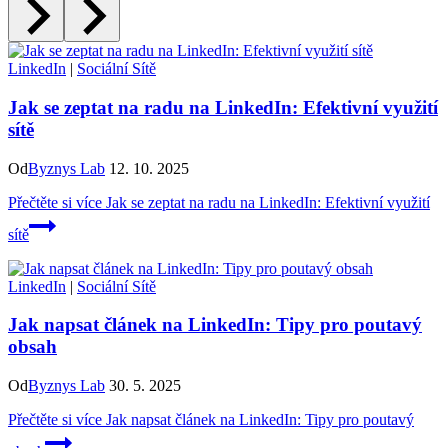
LinkedIn
|
Sociální Sítě
Jak se zeptat na radu na LinkedIn: Efektivní využití
sítě
Od
Byznys Lab
12. 10. 2025
Přečtěte si více
Jak se zeptat na radu na LinkedIn: Efektivní využití
sítě
LinkedIn
|
Sociální Sítě
Jak napsat článek na LinkedIn: Tipy pro poutavý
obsah
Od
Byznys Lab
30. 5. 2025
Přečtěte si více
Jak napsat článek na LinkedIn: Tipy pro poutavý