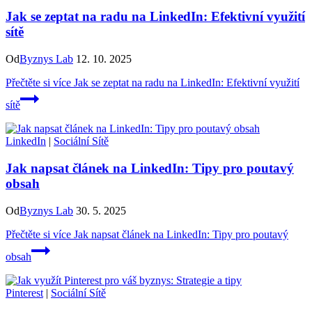
Jak se zeptat na radu na LinkedIn: Efektivní využití
sítě
Od
Byznys Lab
12. 10. 2025
Přečtěte si více
Jak se zeptat na radu na LinkedIn: Efektivní využití
sítě
LinkedIn
|
Sociální Sítě
Jak napsat článek na LinkedIn: Tipy pro poutavý
obsah
Od
Byznys Lab
30. 5. 2025
Přečtěte si více
Jak napsat článek na LinkedIn: Tipy pro poutavý
obsah
Pinterest
|
Sociální Sítě