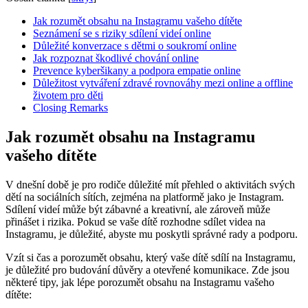
Jak rozumět obsahu na Instagramu vašeho dítěte
Seznámení se s riziky sdílení videí online
Důležité konverzace s dětmi o soukromí online
Jak rozpoznat škodlivé chování online
Prevence kyberšikany a podpora empatie online
Důležitost vytváření zdravé rovnováhy mezi online a offline
životem pro děti
Closing Remarks
Jak rozumět obsahu na Instagramu
vašeho dítěte
V dnešní době je pro rodiče důležité mít přehled o aktivitách svých
dětí na sociálních sítích, zejména na platformě jako je Instagram.
Sdílení videí může být zábavné a kreativní, ale zároveň může
přinášet i rizika. Pokud se vaše dítě rozhodne sdílet videa na
Instagramu, je důležité, abyste mu poskytli správné rady a podporu.
Vzít si čas a porozumět obsahu, který vaše dítě sdílí na Instagramu,
je důležité pro budování důvěry a otevřené komunikace. Zde jsou
některé tipy, jak lépe porozumět obsahu na Instagramu vašeho
dítěte: