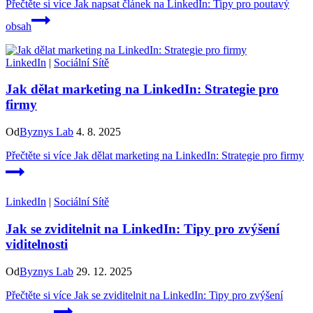
Přečtěte si více
Jak napsat článek na LinkedIn: Tipy pro poutavý
obsah
LinkedIn
|
Sociální Sítě
Jak dělat marketing na LinkedIn: Strategie pro
firmy
Od
Byznys Lab
4. 8. 2025
Přečtěte si více
Jak dělat marketing na LinkedIn: Strategie pro firmy
LinkedIn
|
Sociální Sítě
Jak se zviditelnit na LinkedIn: Tipy pro zvýšení
viditelnosti
Od
Byznys Lab
29. 12. 2025
Přečtěte si více
Jak se zviditelnit na LinkedIn: Tipy pro zvýšení