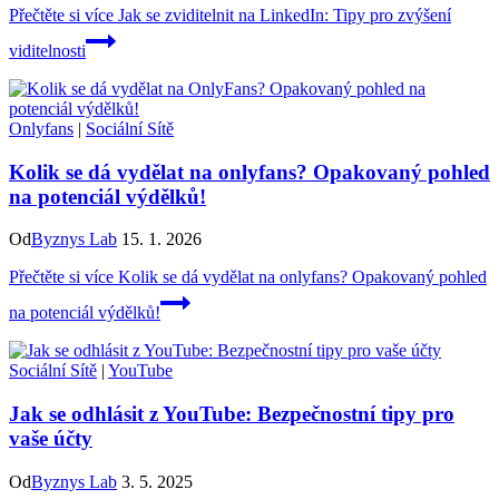
Přečtěte si více
Jak se zviditelnit na LinkedIn: Tipy pro zvýšení
viditelnosti
Onlyfans
|
Sociální Sítě
Kolik se dá vydělat na onlyfans? Opakovaný pohled
na potenciál výdělků!
Od
Byznys Lab
15. 1. 2026
Přečtěte si více
Kolik se dá vydělat na onlyfans? Opakovaný pohled
na potenciál výdělků!
Sociální Sítě
|
YouTube
Jak se odhlásit z YouTube: Bezpečnostní tipy pro
vaše účty
Od
Byznys Lab
3. 5. 2025