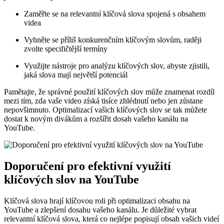
Zaměřte se na relevantní klíčová slova spojená s obsahem
videa
Vyhněte se příliš konkurenčním klíčovým slovům, raději
zvolte specifičtější termíny
Využijte nástroje pro analýzu klíčových slov, abyste zjistili,
jaká slova mají největší potenciál
Pamětajte, že správné použití klíčových slov může znamenat rozdíl
mezi tím, zda vaše video získá tisíce zhlédnutí nebo jen zůstane
nepovšimnuto. Optimalizací vašich klíčových slov se tak můžete
dostat k novým divákům a rozšířit dosah vašeho kanálu na
YouTube.
Doporučení pro efektivní využití
klíčových slov na YouTube
Klíčová slova hrají klíčovou roli při optimalizaci obsahu na
YouTube a zlepšení dosahu vašeho kanálu. Je důležité vybrat
relevantní klíčová slova, která co nejlépe popisují obsah vašich videí