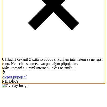
Už žádné čekání! Zažijte svobodu s rychlým internetem za nejlepší
cenu. Nenechte se omezovat pomalým připojením.
Máte Pomalý a Drahý Internet? Je čas na změnu!
Zlepšit připojení
NE, DÍKY