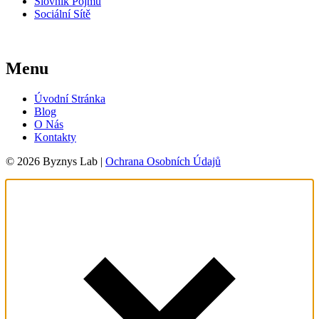
Slovník Pojmů
Sociální Sítě
Menu
Úvodní Stránka
Blog
O Nás
Kontakty
© 2026 Byznys Lab |
Ochrana Osobních Údajů