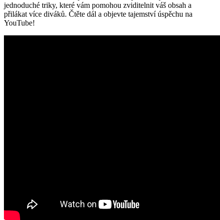
jednoduché triky, které vám pomohou zviditelnit váš obsah a
přilákat více diváků. Čtěte dál a objevte tajemství úspěchu na
YouTube!