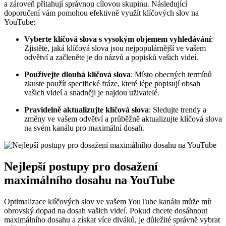
a zároveň přitahují správnou cílovou skupinu. Následující
doporučení vám pomohou efektivně využít klíčových slov na
YouTube:
Vyberte klíčová slova s vysokým objemem vyhledávání
:
Zjistěte, jaká klíčová slova jsou nejpopulárnější ve vašem
odvětví a začleněte je do názvů a popisků vašich videí.
Používejte dlouhá klíčová slova
: Místo obecných termínů
zkuste použít specifické fráze, které lépe popisují obsah
vašich videí a snadněji je najdou uživatelé.
Pravidelně aktualizujte klíčová slova
: Sledujte trendy a
změny ve vašem odvětví a průběžně aktualizujte klíčová slova
na svém kanálu pro maximální dosah.
Nejlepší postupy pro dosažení
maximálního dosahu na YouTube
Optimalizace klíčových slov ve vašem YouTube kanálu může mít
obrovský dopad na dosah vašich videí. Pokud chcete dosáhnout
maximálního dosahu a získat více diváků, je důležité správně vybrat