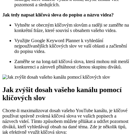
pozornosti a sledujících.
Jak tedy napsat klíčová slova do popisu a názvu videa?
Vyhněte se obecným klíčovým slovům a raději se zaměřte na
konkrétní fráze, které souvisí s obsahem vašeho videa.
Využijte Google Keyword Planner k vyhledání
nejpoužívanějších klíčových slov ve vaší oblasti a začlenění
do popisu videa.
Zaměřte se na long-tail klíčová slova, která mohou mít menší
konkurenci a zároveň přitáhnout cílenou skupinu diváků.
Jak zvýšit dosah vašeho kanálu pomocí
klíčových slov
Chcete-li maximalizovat dosah vašeho YouTube kanálu, je klíčové
používat správně zvolená klíčová slova ve vašich popisech a
názvech videí. Tímto způsobem můžete přilákat a udržet pozornost
diváků, kteří vyhledávají obsah na dané téma. Zde je několik tipů,
jak efektivně využít klíčová slova: