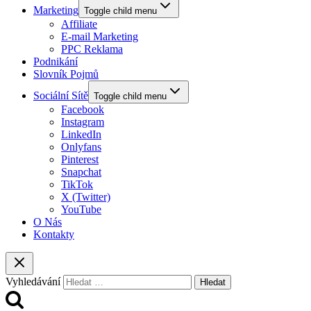
Marketing
Toggle child menu
Affiliate
E-mail Marketing
PPC Reklama
Podnikání
Slovník Pojmů
Sociální Sítě
Toggle child menu
Facebook
Instagram
LinkedIn
Onlyfans
Pinterest
Snapchat
TikTok
X (Twitter)
YouTube
O Nás
Kontakty
Vyhledávání