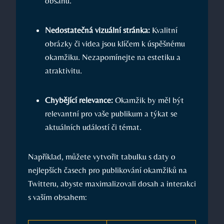
obsahu.
Nedostatečná vizuální stránka:
Kvalitní
obrázky či videa jsou klíčem k úspěšnému
okamžiku. Nezapomínejte na estetiku a
atraktivitu.
Chybějící relevance:
Okamžik by měl být
relevantní pro vaše publikum a týkat se
aktuálních událostí či témat.
Například, můžete vytvořit tabulku s daty o
nejlepších časech pro publikování okamžiků na
Twitteru, abyste maximalizovali dosah a interakci
s vaším obsahem: