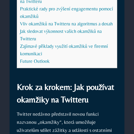
na Twitteru
Praktické rady pro zvýšení engagementu pomocí
okamžiků
Vliv okamžiků na Twitteru na algoritmus a dosah
Jak sledovat výkonnost vašich okamžiků na
Twitteru
Zajímavé příklady využití okamžiků ve firemní
komunikaci
Future Outlook
Krok za krokem: Jak používat
okamžiky na Twitteru
Twitter nedávno představil novou funkci
nazvanou „okamžiky“, která umožňuje
uživatelům sdílet zážitky a události s ostatními