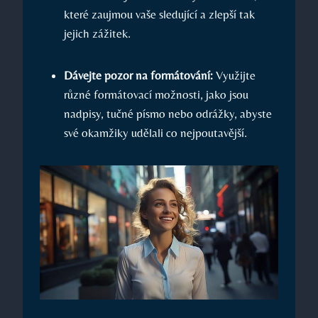
které zaujmou vaše sledující a zlepší tak
jejich zážitek.
Dávejte pozor na formátování:
Využijte
různé formátovací možnosti, jako jsou
nadpisy, tučné písmo nebo odrážky, abyste
své okamžiky udělali co nejpoutavější.