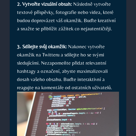
2. Vytvořte vizuální obsah:
Následně vytvořte
textové příspěvky, fotografie nebo videa, které
budou doprovázet váš okamžik. Buďte kreativní
a snažte se přiblížit zážitek co nejautentičtěji.
3. Sdílejte svůj okamžik:
Nakonec vytvořte
okamžik na Twitteru a sdílejte ho se svými
sledujícími. Nezapomeňte přidat relevantní
hashtagy a označení, abyste maximalizovali
dosah vašeho obsahu. Buďte interaktivní a
reagujte na komentáře od ostatních uživatelů.