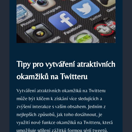
Tipy pro vytváření atraktivních
okamžiků na Twitteru
Vytváření atraktivních okamžiků na Twitteru
může být klíčem k získání více sledujících a
zvýšení interakce s vaším obsahem. Jedním z
nejlepších způsobů, jak toho dosáhnout, je
využití nové funkce okamžiků na Twitteru, která
umožňuje sdílení zážitků formou sérií tweetů.