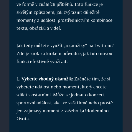
ve formě vizuálních příběhů. Tato funkce je
skvělým způsobem, jak zvýraznit důležité
momenty a události prostřednictvím kombinace
textu, obrázků a videí.
Jak tedy můžete využít „okamžiky“ na Twitteru?
Zde je krok za krokem průvodce, jak tuto novou
funkci efektivně využívat:
1. Vyberte vhodný okamžik:
Začněte tím, že si
vyberete událost nebo moment, který chcete
sdílet s ostatními. Může se jednat o koncert,
sportovní událost, akci ve vaší firmě nebo prostě
jen zajímavý moment z vašeho každodenního
života.