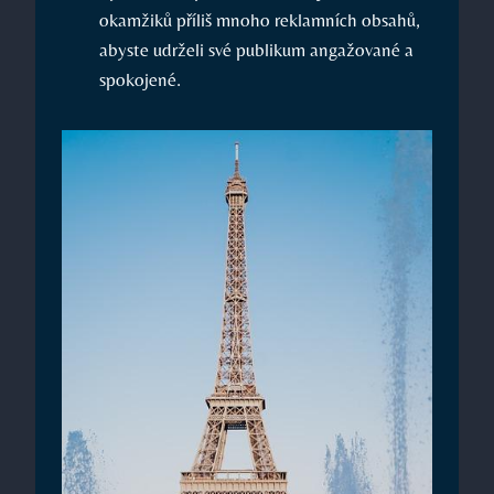
okamžiků příliš mnoho reklamních obsahů,
abyste udrželi své publikum angažované a
spokojené.