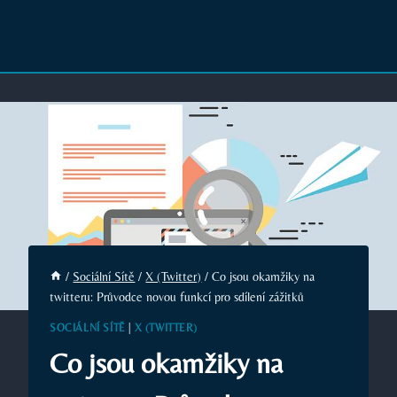
/
Sociální Sítě
/
X (Twitter)
/
Co jsou okamžiky na
twitteru: Průvodce novou funkcí pro sdílení zážitků
SOCIÁLNÍ SÍTĚ
|
X (TWITTER)
Co jsou okamžiky na