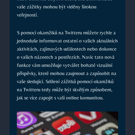
vaše zážitky mohou být viděny širokou
veřejností.
S pomocí okamžiků na Twitteru můžete rychle a
jednoduše informovat ostatní o vašich aktuálních
aktivitách, zajímavých událostech nebo dokonce
o vašich názorech a postřezích. Navíc tato nová
funkce vám umožňuje vytvářet bohaté vizuální
příspěvky, které mohou zaujmout a zapůsobit na
vaše sledující. Sdílení zážitků pomocí okamžiků
na Twitteru tedy může být skvělým způsobem,
jak se více zapojit s vaší online komunitou.