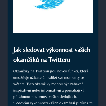
Jak sledovat výkonnost vašich
okamžiků na Twitteru
Okamžiky na Twitteru jsou novou funkcí, která
umožňuje uživatelům sdílet své momenty se
světem. Tyto okamžiky mohou být zábavné,
inspirativní nebo informativní a pomáhají vám
přitáhnout pozornost vašich sledujících.
Sledování výkonnosti vašich okamžiků je důležité