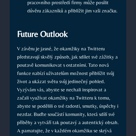
pracovního prostředí firmy může posílit
důvěru zákazníků a přiblížit jim vaši značku.
Future Outlook
V závěru je jasné, že okamžiky na Twitteru
představují skvělý způsob, jak sdílet své zážitky a
poutavě komunikovat s ostatními. Tato nová
funkce nabízí uživatelům možnost přiblížit svůj
život a ukázat světu svůj jedinečný pohled.
Vyzývám vás, abyste se nechali inspirovat a
začali využívat okamžiky na Twitteru k tomu,
abyste se podělili o své radosti, smutky, úspěchy i
nezdar. Buďte součástí komunity, která sdílí své
příběhy a vytváří tak poutavý a autentický obsah.
A pamatujte, že v každém okamžiku se skrývá