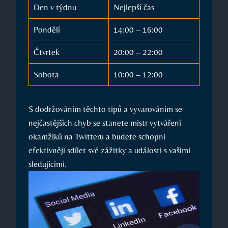
Den v týdnu
Nejlepší čas
Pondělí
14:00 – 16:00
Čtvrtek
20:00 – 22:00
Sobota
10:00 – 12:00
S dodržováním těchto tipů a vyvarováním se
nejčastějších chyb se stanete mistr vytváření
okamžiků na Twitteru a budete schopni
efektivněji sdílet své zážitky a události s vašimi
sledujícími.