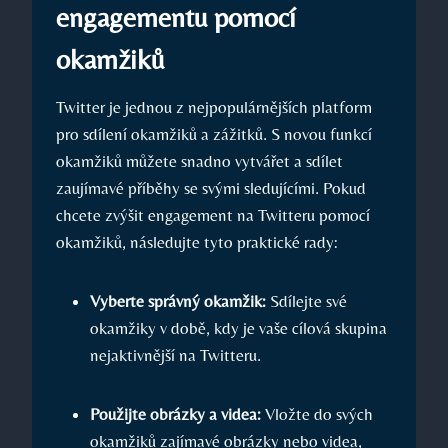
engagementu pomocí
okamžiků
Twitter je jednou z nejpopulárnějších platform
pro sdílení okamžiků a zážitků. S novou funkcí
okamžiků můžete snadno vytvářet a sdílet
zaujímavé příběhy se svými sledujícími. Pokud
chcete zvýšit engagement na Twitteru pomocí
okamžiků, následujte tyto praktické rady:
Vyberte správný okamžik:
Sdílejte své
okamžiky v době, kdy je vaše cílová skupina
nejaktivnější na Twitteru.
Použijte obrázky a videa:
Vložte do svých
okamžiků zajímavé obrázky nebo videa,