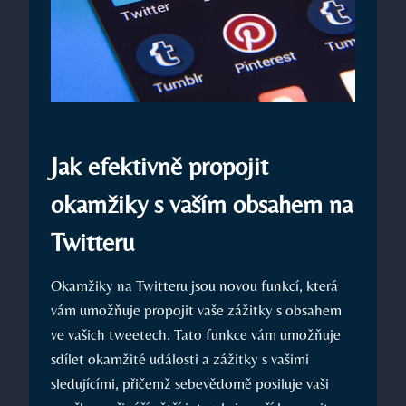
Jak efektivně propojit
okamžiky s vaším obsahem na
Twitteru
Okamžiky na Twitteru jsou novou funkcí, která
vám umožňuje propojit vaše zážitky s obsahem
ve vašich tweetech. Tato funkce vám umožňuje
sdílet okamžité události a zážitky s vašimi
sledujícími, přičemž sebevědomě posiluje vaši