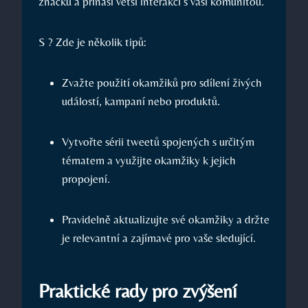
značku a přináší větší interakci s vaší komunitou.
S ? Zde je několik tipů:
Zvažte použití okamžiků pro sdílení živých
událostí, kampaní nebo produktů.
Vytvořte sérii tweetů spojených s určitým
tématem a využijte okamžiky k jejich
propojení.
Pravidelně aktualizujte své okamžiky a držte
je relevantní a zajímavé pro vaše sledující.
Praktické rady pro zvýšení