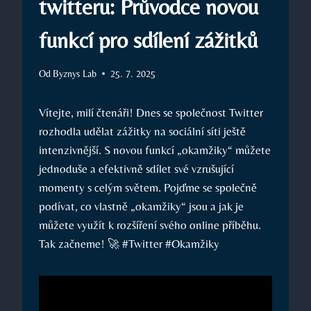
twitteru: Průvodce novou
funkcí pro sdílení zážitků
Od
Byznys Lab
25. 7. 2025
Vítejte, milí čtenáři! Dnes se společnost Twitter
rozhodla udělat zážitky na sociální síti ještě
intenzivnější. S novou funkcí „okamžiky“ můžete
jednoduše a efektivně sdílet své vzrušující
momenty s celým světem. Pojďme se společně
podívat, co vlastně „okamžiky“ jsou a jak je
můžete využít k rozšíření svého online příběhu.
Tak začneme! 🚀 #Twitter #Okamžiky