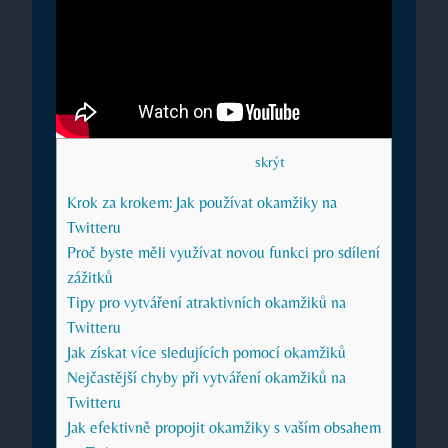
Obsah článku
[
skrýt
]
Krok za krokem: Jak používat okamžiky na
Twitteru
Proč byste měli využívat novou funkci pro sdílení
zážitků
Tipy pro vytváření atraktivních okamžiků na
Twitteru
Jak získat více sledujících pomocí okamžiků
Nejčastější chyby při vytváření okamžiků na
Twitteru
Jak efektivně propojit okamžiky s vaším obsahem