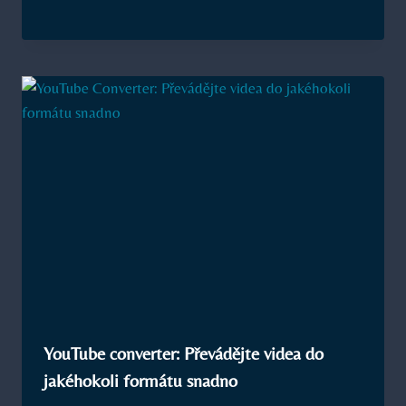
YouTube converter: Převádějte videa do
jakéhokoli formátu snadno