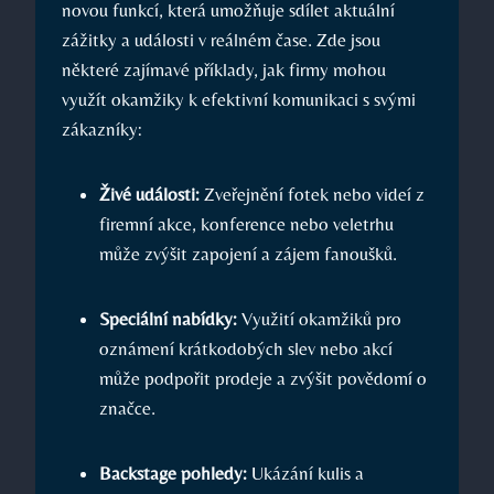
novou funkcí, která umožňuje sdílet aktuální
zážitky a události v reálném čase. Zde jsou
některé zajímavé příklady, jak firmy mohou
využít okamžiky k efektivní komunikaci s svými
zákazníky:
Živé události:
Zveřejnění fotek nebo videí z
firemní akce, konference nebo veletrhu
může zvýšit zapojení a zájem fanoušků.
Speciální nabídky:
Využití okamžiků pro
oznámení krátkodobých slev nebo akcí
může podpořit prodeje a zvýšit povědomí o
značce.
Backstage pohledy:
Ukázání kulis a