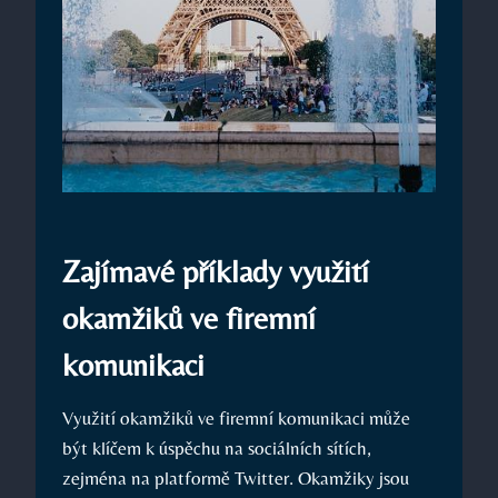
Zajímavé příklady využití
okamžiků ve firemní
komunikaci
Využití okamžiků ve firemní komunikaci může
být klíčem k úspěchu na sociálních sítích,
zejména na platformě Twitter. Okamžiky jsou