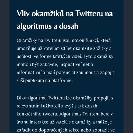
Vliv okamžiků na Twitteru na
algoritmus a dosah
Okamžiky na Twitteru jsou novou funkcí, která
umožňuje uživatelům sdílet okamžité zážitky a
události ve formě krátkých videí. Tyto okamžiky
mohou být zábavné, inspirativní nebo
informativní a mají potenciál zaujmout a zapojit
širší publikum na platformě.
Díky algoritmu Twitteru lze okamžiky propojit s
relevantními uživateli a zvýšit tak dosah
konkrétního tweetu. Algoritmus Twitteru bere v
úvahu interakce uživatelů s okamžiky a může je
zařadit do doporučených sekce nebo zobrazit ve