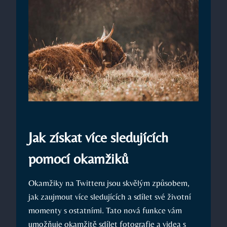
Jak získat více sledujících
pomocí okamžiků
Okamžiky na Twitteru jsou skvělým způsobem,
jak zaujmout více sledujících a sdílet své životní
momenty s ostatními. Tato nová funkce vám
umožňuje okamžitě sdílet fotografie a videa s