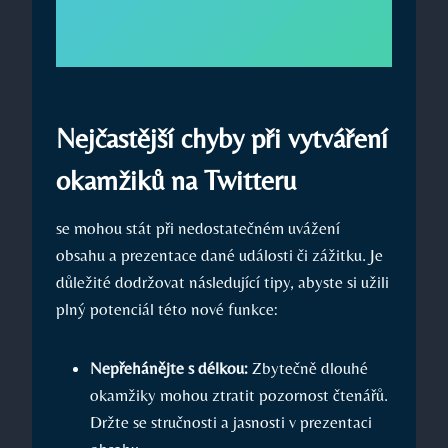
Nejčastější chyby při vytváření
okamžiků na Twitteru
se mohou stát při nedostatečném uvážení
obsahu a prezentace dané události či zážitku. Je
důležité dodržovat následující tipy, abyste si užili
plný potenciál této nové funkce:
Nepřehánějte s délkou:
Zbytečně dlouhé
okamžiky mohou ztratit pozornost čtenářů.
Držte se stručnosti a jasnosti v prezentaci