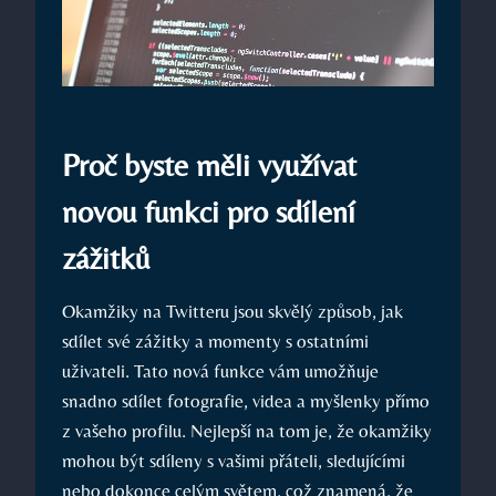
Proč byste měli využívat
novou funkci pro sdílení
zážitků
Okamžiky na Twitteru jsou skvělý způsob, jak
sdílet své zážitky a momenty s ostatními
uživateli. Tato nová funkce vám umožňuje
snadno sdílet fotografie, videa a myšlenky přímo
z vašeho profilu. Nejlepší na tom je, že okamžiky
mohou být sdíleny s vašimi přáteli, sledujícími
nebo dokonce celým světem, což znamená, že