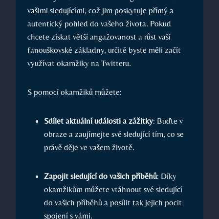
vašimi sledujícími, což jim poskytuje přímý a
autentický pohled do vašeho života. Pokud
chcete získat větší angažovanost a růst vaší
fanouškovské základny, určitě byste měli začít
využívat okamžiky na Twitteru.
S pomocí okamžiků můžete:
Sdílet aktuální události a zážitky
: Buďte v
obraze a zaujímejte své sledující tím, co se
právě děje ve vašem životě.
Zapojit sledující do vašich příběhů
: Díky
okamžikům můžete vtáhnout své sledující
do vašich příběhů a posílit tak jejich pocit
spojení s vámi.