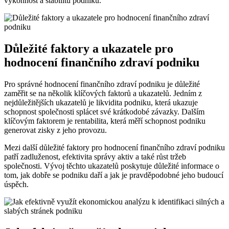
výkonnost a stabilitu podniku.
Důležité faktory a ukazatele pro
hodnocení finančního zdraví podniku
Pro správné hodnocení finančního zdraví podniku je důležité
zaměřit se na několik klíčových faktorů a ukazatelů. Jedním z
nejdůležitějších ukazatelů je likvidita podniku, která ukazuje
schopnost společnosti splácet své krátkodobé závazky. Dalším
klíčovým faktorem je rentabilita, která měří schopnost podniku
generovat zisky z jeho provozu.
Mezi další důležité faktory pro hodnocení finančního zdraví podniku
patří zadluženost, efektivita správy aktiv a také růst tržeb
společnosti. Vývoj těchto ukazatelů poskytuje důležité informace o
tom, jak dobře se podniku daří a jak je pravděpodobné jeho budoucí
úspěch.