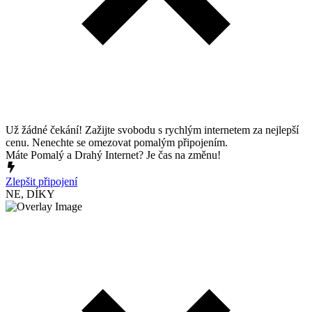
Už žádné čekání! Zažijte svobodu s rychlým internetem za nejlepší
cenu. Nenechte se omezovat pomalým připojením.
Máte Pomalý a Drahý Internet? Je čas na změnu!
Zlepšit připojení
NE, DÍKY