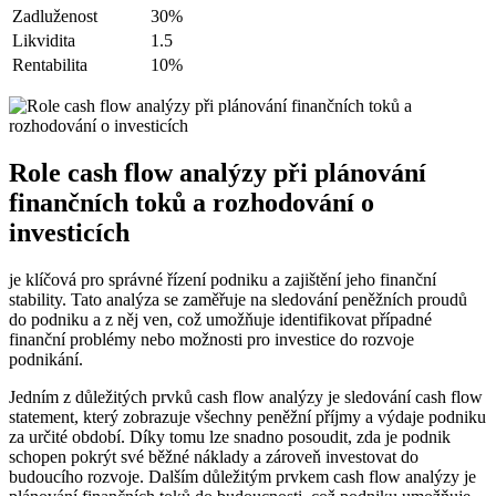
Zadluženost
30%
Likvidita
1.5
Rentabilita
10%
Role cash flow analýzy při plánování
finančních toků a rozhodování o
investicích
je klíčová pro správné řízení podniku a zajištění jeho finanční
stability. Tato analýza se zaměřuje na sledování peněžních proudů
do podniku a z něj ven, což umožňuje identifikovat případné
finanční problémy nebo možnosti pro investice do rozvoje
podnikání.
Jedním z důležitých prvků cash flow analýzy je sledování cash flow
statement, který zobrazuje všechny peněžní příjmy a výdaje podniku
za určité období. Díky tomu lze snadno posoudit, zda je podnik
schopen pokrýt své běžné náklady a zároveň investovat do
budoucího rozvoje. Dalším důležitým prvkem cash flow analýzy je