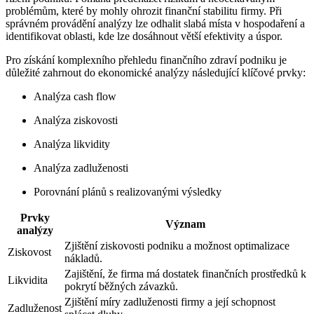
problémům, které by mohly ohrozit finanční stabilitu firmy. Při
správném provádění analýzy lze odhalit slabá místa v hospodaření a
identifikovat oblasti, kde lze dosáhnout větší efektivity a úspor.
Pro získání komplexního přehledu finančního zdraví podniku je
důležité zahrnout do ekonomické analýzy následující klíčové prvky:
Analýza cash flow
Analýza ziskovosti
Analýza likvidity
Analýza zadluženosti
Porovnání plánů s realizovanými výsledky
Prvky
Význam
analýzy
Zjištění ziskovosti podniku a možnost optimalizace
Ziskovost
nákladů.
Zajištění, že firma má dostatek finančních prostředků k
Likvidita
pokrytí běžných závazků.
Zjištění míry zadluženosti firmy a její schopnost
Zadluženost