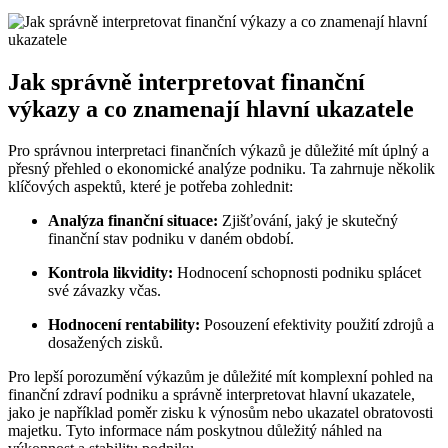
Jak správně interpretovat finanční
výkazy a co znamenají hlavní ukazatele
Pro správnou interpretaci finančních výkazů je důležité mít úplný a
přesný přehled o ekonomické analýze podniku. Ta zahrnuje několik
klíčových aspektů, které je potřeba zohlednit:
Analýza finanční situace:
Zjišťování, jaký je skutečný
finanční stav podniku v daném období.
Kontrola likvidity:
Hodnocení schopnosti podniku splácet
své závazky včas.
Hodnocení rentability:
Posouzení efektivity použití zdrojů a
dosažených zisků.
Pro lepší porozumění výkazům je důležité mít komplexní pohled na
finanční zdraví podniku a správně interpretovat hlavní ukazatele,
jako je například poměr zisku k výnosům nebo ukazatel obratovosti
majetku. Tyto informace nám poskytnou důležitý náhled na