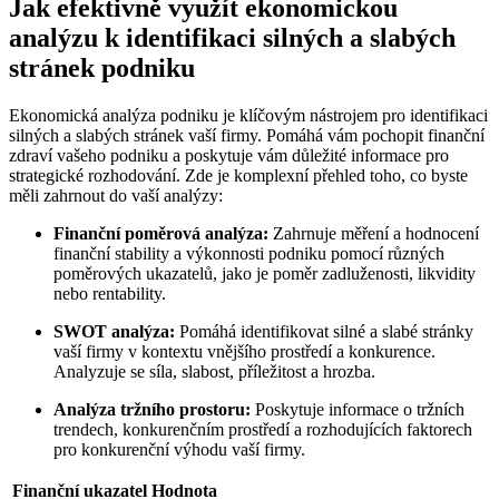
Jak efektivně využít ekonomickou
analýzu k identifikaci silných a slabých
stránek podniku
Ekonomická analýza podniku je klíčovým nástrojem pro identifikaci
silných a slabých stránek vaší firmy. Pomáhá vám pochopit finanční
zdraví vašeho podniku a poskytuje vám důležité informace pro
strategické rozhodování. Zde je komplexní přehled toho, co byste
měli zahrnout do vaší analýzy:
Finanční poměrová analýza:
Zahrnuje měření a hodnocení
finanční stability a výkonnosti podniku pomocí různých
poměrových ukazatelů, jako je poměr zadluženosti, likvidity
nebo rentability.
SWOT analýza:
Pomáhá identifikovat silné a slabé stránky
vaší firmy v kontextu vnějšího prostředí a konkurence.
Analyzuje se síla, slabost, příležitost a hrozba.
Analýza tržního prostoru:
Poskytuje informace o tržních
trendech, konkurenčním prostředí a rozhodujících faktorech
pro konkurenční výhodu vaší firmy.
Finanční ukazatel
Hodnota