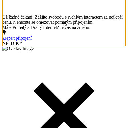
Už žádné čekání! Zažijte svobodu s rychlým internetem za nejlepší
cenu. Nenechte se omezovat pomalým připojením.
Máte Pomalý a Drahý Internet? Je čas na změnu!
Zlepšit připojení
NE, DÍKY