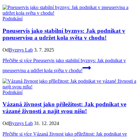
Podnikání
Pneuservis jako stabilní byznys: Jak podnikat v
pneuservisu a udržet kola světa v chodu!
Od
Byznys Lab
3. 7. 2025
Přečtěte si více
Pneuservis jako stabilní byznys: Jak podnikat v
pneuservisu a udržet kola světa v chodu!
Podnikání
Vázaná živnost jako příležitost: Jak podnikat ve
vázané živnosti a najít svou nišu!
Od
Byznys Lab
31. 12. 2024
Přečtěte si více
Vázaná živnost jako příležitost: Jak podnikat ve