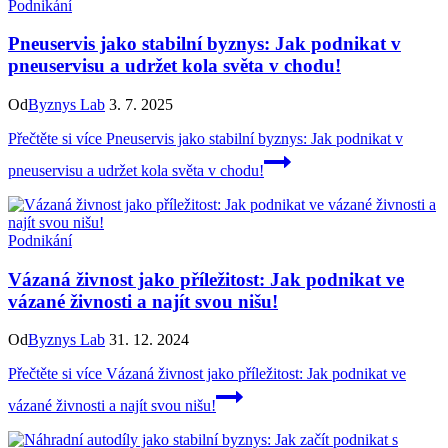
Podnikání
Pneuservis jako stabilní byznys: Jak podnikat v
pneuservisu a udržet kola světa v chodu!
Od
Byznys Lab
3. 7. 2025
Přečtěte si více
Pneuservis jako stabilní byznys: Jak podnikat v
pneuservisu a udržet kola světa v chodu!
Podnikání
Vázaná živnost jako příležitost: Jak podnikat ve
vázané živnosti a najít svou nišu!
Od
Byznys Lab
31. 12. 2024
Přečtěte si více
Vázaná živnost jako příležitost: Jak podnikat ve
vázané živnosti a najít svou nišu!