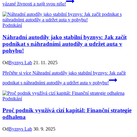
vázané živnosti a najít svou nišu!
Podnikání
Náhradní autodíly jako stabilní byznys: Jak začít
podnikat s náhradními autodíly a udržet auta v
pohybu!
Od
Byznys Lab
21. 11. 2025
Přečtěte si více
Náhradní autodíly jako stabilní byznys: Jak začít
podnikat s náhradními autodíly a udržet auta v pohybu!
Podnikání
Proč podnik využívá cizí kapitál: Finanční strategie
odhalena
Od
Byznys Lab
30. 9. 2025