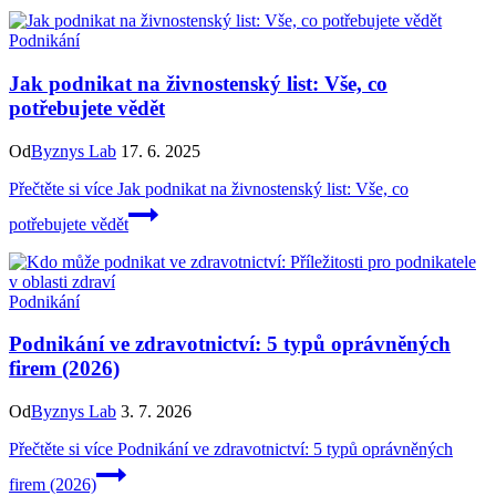
Podnikání
Jak podnikat na živnostenský list: Vše, co
potřebujete vědět
Od
Byznys Lab
17. 6. 2025
Přečtěte si více
Jak podnikat na živnostenský list: Vše, co
potřebujete vědět
Podnikání
Podnikání ve zdravotnictví: 5 typů oprávněných
firem (2026)
Od
Byznys Lab
3. 7. 2026
Přečtěte si více
Podnikání ve zdravotnictví: 5 typů oprávněných
firem (2026)