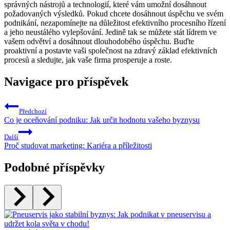
správných nástrojů a technologií, které vám umožní dosáhnout
požadovaných výsledků. Pokud chcete dosáhnout úspěchu ve svém
podnikání, nezapomínejte na důležitost efektivního procesního řízení
a jeho neustálého vylepšování. Jedině tak se můžete stát lídrem ve
vašem odvětví a dosáhnout dlouhodobého úspěchu. Buďte
proaktivní a postavte vaši společnost na zdravý základ efektivních
procesů a sledujte, jak vaše firma prosperuje a roste.
Navigace pro příspěvek
Předchozí
Co je oceňování podniku: Jak určit hodnotu vašeho byznysu
Další
Proč studovat marketing: Kariéra a příležitosti
Podobné příspěvky