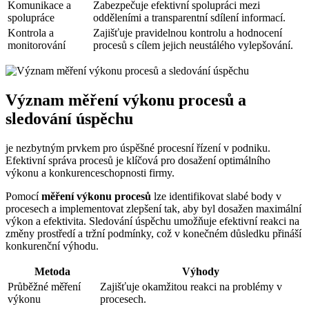
Komunikace a
Zabezpečuje efektivní spolupráci mezi
spolupráce
odděleními a transparentní sdílení informací.
Kontrola a
Zajišťuje pravidelnou kontrolu a hodnocení
monitorování
procesů s cílem jejich neustálého vylepšování.
Význam měření výkonu procesů a
sledování úspěchu
je nezbytným prvkem pro úspěšné procesní řízení v podniku.
Efektivní správa procesů je klíčová pro dosažení optimálního
výkonu a konkurenceschopnosti firmy.
Pomocí
měření výkonu procesů
lze identifikovat slabé body v
procesech a implementovat zlepšení tak, aby byl dosažen maximální
výkon a efektivita. Sledování úspěchu umožňuje efektivní reakci na
změny prostředí a tržní podmínky, což v konečném důsledku přináší
konkurenční výhodu.
Metoda
Výhody
Průběžné měření
Zajišťuje okamžitou reakci na problémy v
výkonu
procesech.