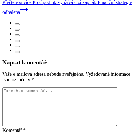
Přečtěte si více
Proč podnik využívá cizí kapitál: Finanční strategie
odhalena
Napsat komentář
Vaše e-mailová adresa nebude zveřejněna.
Vyžadované informace
jsou označeny
*
Komentář
*