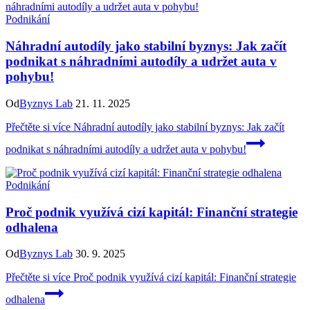
Podnikání
Náhradní autodíly jako stabilní byznys: Jak začít
podnikat s náhradními autodíly a udržet auta v
pohybu!
Od
Byznys Lab
21. 11. 2025
Přečtěte si více
Náhradní autodíly jako stabilní byznys: Jak začít
podnikat s náhradními autodíly a udržet auta v pohybu!
Podnikání
Proč podnik využívá cizí kapitál: Finanční strategie
odhalena
Od
Byznys Lab
30. 9. 2025
Přečtěte si více
Proč podnik využívá cizí kapitál: Finanční strategie
odhalena