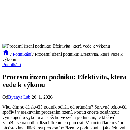
/
Podnikání
/
Procesní řízení podniku: Efektivita, která vede k
výkonu
Podnikání
Procesní řízení podniku: Efektivita, která
vede k výkonu
Od
Byznys Lab
20. 1. 2026
Víte, čím se dá skvělý podnik odlišit od průměru? Správná odpověď
spočívá v efektivním procesním řízení. Pokud chcete dosáhnout
vynikajícího výkonu a úspěchu ve svém podnikání, je klíčové
zaměřit se na optimalizaci firemních procesů. V tomto článku vám
představíme důležitost procesního řízení v podnikání a jak efektivní