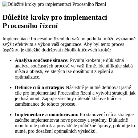
Důležité kroky pro implementaci
Procesního řízení
Implementace Procesního řízení do vašeho podniku může významně
zvýšit efektivitu a výkon vaší organizace. Aby byl tento proces
úspěšný, je důležité dodržovat několik klíčových kroků:
Analýza současné situace:
Prvním krokem je důkladná
analýza současných procesů ve vaší firmě. Identifikujte slabá
místa a oblasti, ve kterých lze dosáhnout zlepšení a
optimalizace.
Definice cílů a strategie:
Následně je nutné definovat jasné
cíle pro implementaci Procesního řízení a vytvořit strategii, jak
je dosáhnout. Zapojte všechny důležité klíčové hráče a
zaměstnance do tohoto procesu.
Implementace a monitorování:
Po stanovení cílů a strategie
začněte implementovat nové procesy a systémy. Důkladně
monitorujte pokrok a provádějte průběžné úpravy, pokud je to
nutné, pro dosažení optimálních výsledků.