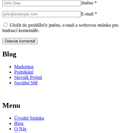
Jméno
*
E-mail
*
Uložit do prohlížeče jméno, e-mail a webovou stránku pro
budoucí komentáře.
Blog
Marketing
Podnikání
Slovník Pojmů
Sociální Sítě
Menu
Úvodní Stránka
Blog
O Nás