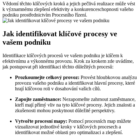
Vědomí těchto klíčových kroků a jejich pečlivá realizace může vést
k významnému zlepšení efektivity a konkurenceschopnosti vašeho
podniku prostřednictvím Procesního řízení.
Jak identifikovat klíčové procesy ve
vašem podniku
Identifikace klíčových procesů ve vašem podniku je klíčem k
efektivnímu a výkonnému provozu. Krok za krokem zde uvádíme,
jak postupovat při identifikaci těchto důležitých procesů:
Prozkoumejte celkový provoz:
Provést hloubkovou analýzu
provozu vašeho podniku a identifikovat hlavní procesy, které
hrají klíčovou roli v dosahování vašich cílů.
Zapojte zaměstnance:
Nezapomeňte zahrnout zaměstnance,
kteří mají přímý vliv na tyto klíčové procesy. Jejich znalosti a
zkušenosti mohou poskytnout důležité perspektivy.
Vytvořte procesní mapy:
Pomocí procesních map můžete
vizualizovat jednotlivé kroky v klíčových procesech a
identifikovat možné oblasti pro optimalizaci a zlepšení.