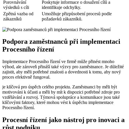
Porovnávání
Poskytuje informace o dosažení cílů a
výsledků s cíli
identifikuje odchylky.
Zpětná vazba od
Umožňuje přizpůsobení procesů podle
zákazníků
požadavků zákazníků.
Podpora zaměstnanců při implementaci
Procesního řízení
Implementace Procesního řízení ve firmě může přinést mnoho
výhod, ale zároveň přináší také výzvy pro zaměstnance. Je důležité
zajistit, aby měli potřebné znalosti a dovednosti k tomu, aby nový
proces efektivně fungoval.
je klíčová pro úspěch celého projektu. Zaměstnanci by měli být
motivováni k účasti a měli by mít k dispozici potřebné zdroje pro
vzdělávání a rozvoj. Týmová spolupráce a komunikace jsou také
klíčovými faktory, které mohou vést k úspěchu implementace
Procesního řízení.
Procesní řízení jako nástroj pro inovaci a
růst podniku