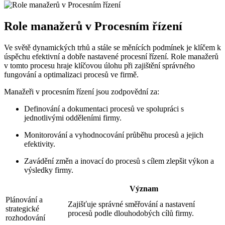
Role manažerů v Procesním řízení
Ve světě dynamických trhů a stále se měnících podmínek je klíčem k
úspěchu efektivní a dobře nastavené procesní řízení. Role manažerů
v tomto procesu hraje klíčovou úlohu při zajištění správného
fungování a optimalizaci procesů ve firmě.
Manažeři v procesním řízení jsou zodpovědní za:
Definování a dokumentaci procesů ve spolupráci s
jednotlivými odděleními firmy.
Monitorování a vyhodnocování průběhu procesů a jejich
efektivity.
Zavádění změn a inovací do procesů s cílem zlepšit výkon a
výsledky firmy.
Význam
Plánování a
Zajišťuje správné směřování a nastavení
strategické
procesů podle dlouhodobých cílů firmy.
rozhodování