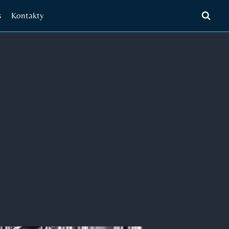
s
Kontakty