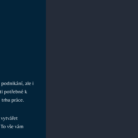
 podnikání, ale i
ti potřebné k
 trhu práce.
 vytvářet
. To vše vám