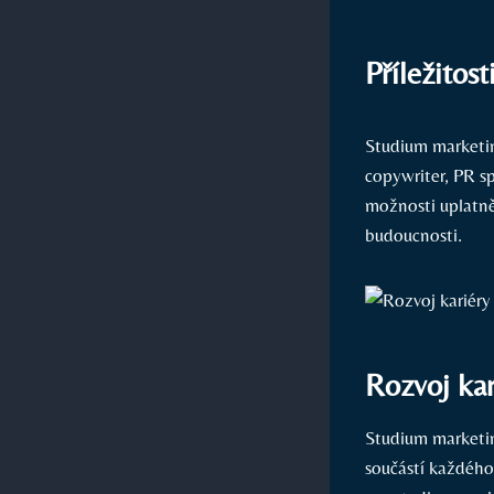
Příležitos
Studium marketin
copywriter, PR sp
možnosti uplatněn
budoucnosti.
Rozvoj kar
Studium marketin
součástí každého