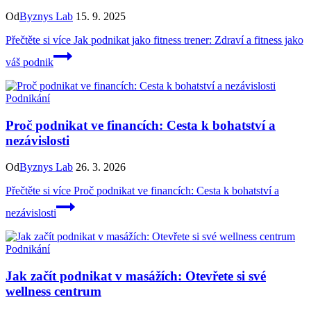
Od
Byznys Lab
15. 9. 2025
Přečtěte si více
Jak podnikat jako fitness trener: Zdraví a fitness jako
váš podnik
Podnikání
Proč podnikat ve financích: Cesta k bohatství a
nezávislosti
Od
Byznys Lab
26. 3. 2026
Přečtěte si více
Proč podnikat ve financích: Cesta k bohatství a
nezávislosti
Podnikání
Jak začít podnikat v masážích: Otevřete si své
wellness centrum