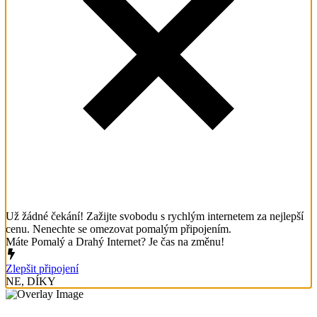
Už žádné čekání! Zažijte svobodu s rychlým internetem za nejlepší
cenu. Nenechte se omezovat pomalým připojením.
Máte Pomalý a Drahý Internet? Je čas na změnu!
Zlepšit připojení
NE, DÍKY