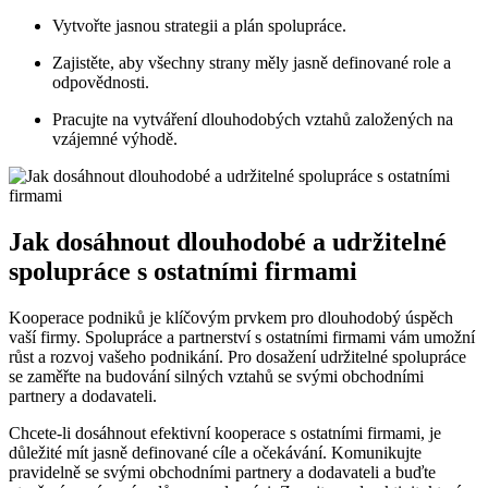
Vytvořte jasnou strategii a plán spolupráce.
Zajistěte, aby všechny strany měly jasně definované role a
odpovědnosti.
Pracujte na vytváření dlouhodobých vztahů založených na
vzájemné výhodě.
Jak dosáhnout dlouhodobé a udržitelné
spolupráce s ostatními firmami
Kooperace podniků je klíčovým prvkem pro dlouhodobý úspěch
vaší firmy. Spolupráce a partnerství s ostatními firmami vám umožní
růst a rozvoj vašeho podnikání. Pro dosažení udržitelné spolupráce
se zaměřte na budování silných vztahů se svými obchodními
partnery a dodavateli.
Chcete-li dosáhnout efektivní kooperace s ostatními firmami, je
důležité mít jasně definované cíle a očekávání. Komunikujte
pravidelně se svými obchodními partnery a dodavateli a buďte