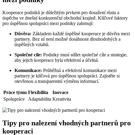
Kooperace podniků je důležitým prvkem pro dosažení růstu a
úspěchu ve dnešní konkurenční obchodní krajině. Klíčové faktory
pro úspěšnou spolupráci mezi podniky zahrnují:
Důvěra:
Základem každé úspěšné kooperace je důvěra mezi
partnery. Bez ní není možné dosáhnout dlouhodobých a
úspěšných vztahů.
Společné cíle:
Podniky musí sdílet společné cíle a strategie,
aby jejich kooperace byla efektivní a účelná.
Komunikace:
Průběžná a efektivní komunikace mezi
partnery je klíčová pro úspěšnou spolupráci. Zajistěte si
otevřenou a transparentní výměnu informací.
Práce týmu
Flexibilita
Inovace
Spolupráce
Adaptabilita
Kreativita
Tipy pro nalezení vhodných partnerů pro
kooperaci