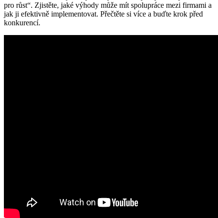
pro růst“. Zjistěte, jaké výhody může mít spolupráce mezi firmami a
jak ji efektivně implementovat. Přečtěte si více a buďte krok před
konkurencí.