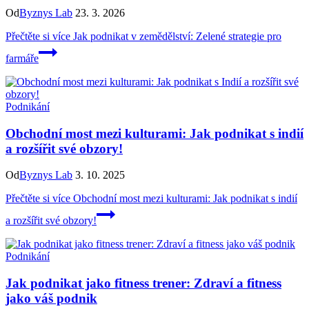
Od
Byznys Lab
23. 3. 2026
Přečtěte si více
Jak podnikat v zemědělství: Zelené strategie pro
farmáře
Podnikání
Obchodní most mezi kulturami: Jak podnikat s indií
a rozšířit své obzory!
Od
Byznys Lab
3. 10. 2025
Přečtěte si více
Obchodní most mezi kulturami: Jak podnikat s indií
a rozšířit své obzory!
Podnikání
Jak podnikat jako fitness trener: Zdraví a fitness
jako váš podnik