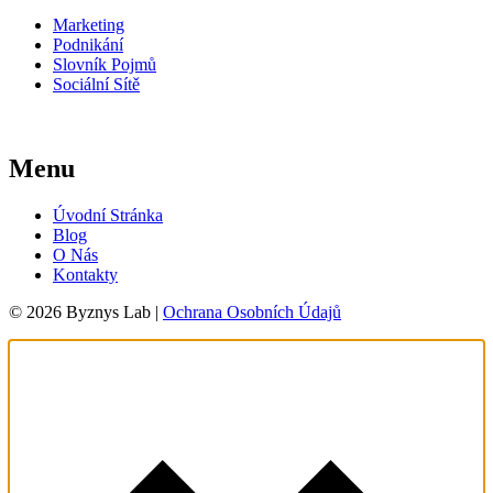
Marketing
Podnikání
Slovník Pojmů
Sociální Sítě
Menu
Úvodní Stránka
Blog
O Nás
Kontakty
© 2026 Byznys Lab |
Ochrana Osobních Údajů