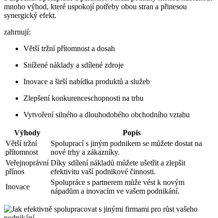
mnoho výhod, které uspokojí potřeby obou stran a přinesou
synergický efekt.
zahrnují:
Větší tržní přítomnost a dosah
Snížené náklady a sdílené zdroje
Inovace a širší nabídka produktů a služeb
Zlepšení konkurenceschopnosti na trhu
Vytvoření silného a dlouhodobého obchodního vztahu
Výhody
Popis
Větší tržní
Spoluprací s jiným podnikem se můžete dostat na
přítomnost
nové trhy a zákazníky.
Veřejnoprávní
Díky sdílení nákladů můžete ušetřit a zlepšit
přínos
efektivitu vaší podnikové činnosti.
Spolupráce s partnerem může vést k novým
Inovace
nápadům a inovacím ve vašem podnikání.