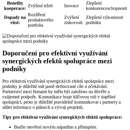
Benefity
Zlepšení
Zvýšení tržeb
Inovace
kooperace:
konkurenceschopnosti
Rozšíření
Dopady na
Zvýšení
Zlepšení výkonnosti
produktového
růst:
ziskovosti
podniku
portfolia
Doporučení pro efektivní využívání
synergických efektů spolupráce mezi
podniky
Pro efektivní využívání synergických efektů spolupráce mezi
podniky je důležité mít jasně definované cíle a očekávání.
Partnerství mezi firmami by mělo být založeno na důvěře a
vzájemné podpoře. Komunikace hraje klíčovou roli v úspěšné
spolupráci, proto je důležité pravidelně komunikovat s partnery a
sdílet informace o plánech a vývoji projektů.
Tipy pro efektivní využívání synergických efektů spolupráce:
Buďte otevření novým nápadům a přístupům.