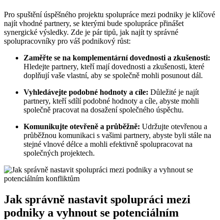
Pro spuštění úspěšného projektu spolupráce mezi podniky je klíčové
najít vhodné partnery, se kterými bude spolupráce přinášet
synergické výsledky. Zde je pár tipů, jak najít ty správné
spolupracovníky pro váš podnikový růst:
Zaměřte se na komplementární dovednosti a zkušenosti:
Hledejte partnery, kteří mají dovednosti a zkušenosti, které
doplňují vaše vlastní, aby se společně mohli posunout dál.
Vyhledávejte podobné hodnoty a cíle:
Důležité je najít
partnery, kteří sdílí podobné hodnoty a cíle, abyste mohli
společně pracovat na dosažení společného úspěchu.
Komunikujte otevřeně a průběžně:
Udržujte otevřenou a
průběžnou komunikaci s vašimi partnery, abyste byli stále na
stejné vlnové délce a mohli efektivně spolupracovat na
společných projektech.
Jak správně nastavit spolupráci mezi
podniky a vyhnout se potenciálním