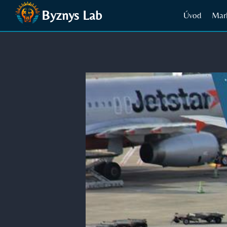
Přeskočit
Byznys Lab
Úvod
Mar
na
obsah