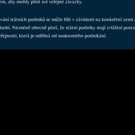
em, aby mohly plnit své veřejné závazky.
vání státních podniků se může lišit v závislosti na konkrétní zemi 
sobí. Nicméně obecně platí, že státní podniky mají zvláštní posta
řejnosti, která je odlišná od soukromého podnikání.