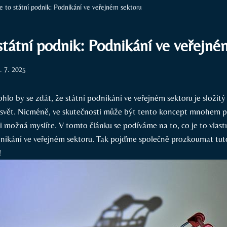
e to státní podnik: Podnikání ve veřejném sektoru
státní podnik: Podnikání ve veřejné
. 7. 2025
hlo by se zdát, že státní podnikání ve veřejném sektoru je složitý
svět. Nicméně, ve skutečnosti může být tento koncept mnohem př
si možná myslíte. V tomto článku se podíváme na to, co je to vlast
dnikání ve veřejném sektoru. Tak pojďme společně prozkoumat tuto
!