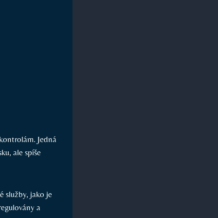
a kontrolám. Jedná
ku, ale spíše
é služby, jako je
 regulovány a