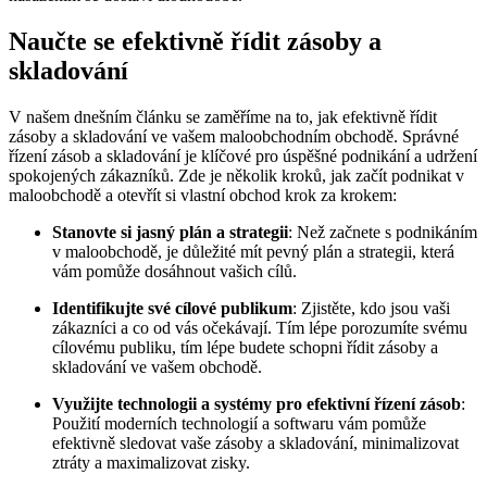
Naučte se efektivně řídit zásoby a
skladování
V našem dnešním článku se zaměříme na to, jak efektivně řídit
zásoby a skladování ve vašem maloobchodním obchodě. Správné
řízení zásob a skladování je klíčové pro úspěšné podnikání a udržení
spokojených zákazníků. Zde je několik kroků, jak začít podnikat v
maloobchodě a otevřít si vlastní obchod krok za krokem:
Stanovte si jasný plán a strategii
: Než začnete s podnikáním
v maloobchodě, je důležité mít pevný plán a strategii, která
vám pomůže dosáhnout vašich cílů.
Identifikujte své cílové publikum
: Zjistěte, kdo jsou vaši
zákazníci a co od vás očekávají. Tím lépe porozumíte svému
cílovému publiku, tím lépe budete schopni řídit zásoby a
skladování ve vašem obchodě.
Využijte technologii a systémy pro efektivní řízení zásob
:
Použití moderních technologií a softwaru vám pomůže
efektivně sledovat vaše zásoby a skladování, minimalizovat
ztráty a maximalizovat zisky.