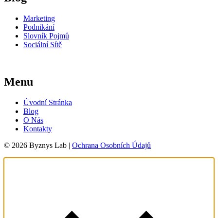
Marketing
Podnikání
Slovník Pojmů
Sociální Sítě
Menu
Úvodní Stránka
Blog
O Nás
Kontakty
© 2026 Byznys Lab |
Ochrana Osobních Údajů