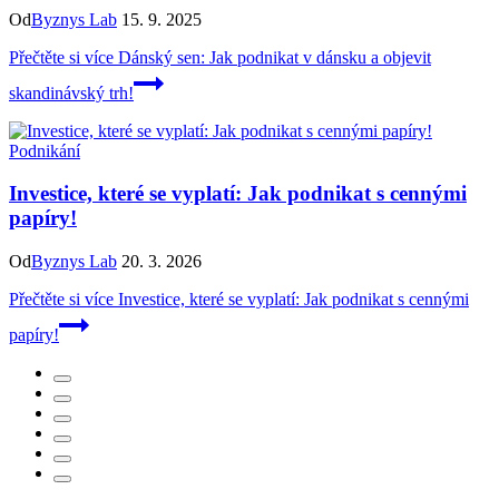
Od
Byznys Lab
15. 9. 2025
Přečtěte si více
Dánský sen: Jak podnikat v dánsku a objevit
skandinávský trh!
Podnikání
Investice, které se vyplatí: Jak podnikat s cennými
papíry!
Od
Byznys Lab
20. 3. 2026
Přečtěte si více
Investice, které se vyplatí: Jak podnikat s cennými
papíry!