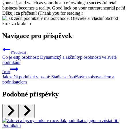
yourself, and watch as your dream of owning a successful retail
business becomes a reality. Good luck on your entrepreneurial path!
Děkuji za přečtení! (Thank you for reading!)
Navigace pro příspěvek
Předchozí
Co je estp osobnost: Dynamický a akční typ osobnosti ve světě
podnikání
Další
Jak začít podnikat v psaní: Staňte se úspěšným spisovatelem a
podnikatelem
Podobné příspěvky
Podnikání