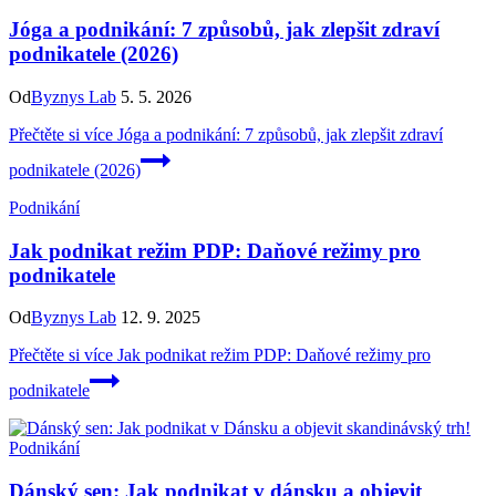
Jóga a podnikání: 7 způsobů, jak zlepšit zdraví
podnikatele (2026)
Od
Byznys Lab
5. 5. 2026
Přečtěte si více
Jóga a podnikání: 7 způsobů, jak zlepšit zdraví
podnikatele (2026)
Podnikání
Jak podnikat režim PDP: Daňové režimy pro
podnikatele
Od
Byznys Lab
12. 9. 2025
Přečtěte si více
Jak podnikat režim PDP: Daňové režimy pro
podnikatele
Podnikání
Dánský sen: Jak podnikat v dánsku a objevit