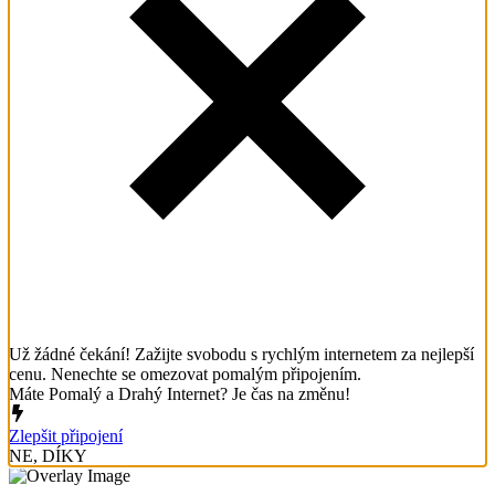
Už žádné čekání! Zažijte svobodu s rychlým internetem za nejlepší
cenu. Nenechte se omezovat pomalým připojením.
Máte Pomalý a Drahý Internet? Je čas na změnu!
Zlepšit připojení
NE, DÍKY