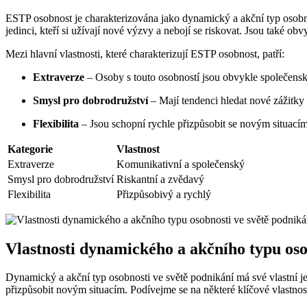
ESTP osobnost je charakterizována jako dynamický a akční typ osobnos
jedinci, kteří si užívají nové výzvy a nebojí se riskovat. Jsou také obv
Mezi hlavní vlastnosti, které charakterizují ESTP osobnost, patří:
Extraverze
– Osoby s touto osobností jsou obvykle společensk
Smysl pro dobrodružství
– Mají tendenci hledat nové zážitky a
Flexibilita
– Jsou schopní rychle přizpůsobit se novým situací
Kategorie
Vlastnost
Extraverze
Komunikativní a společenský
Smysl pro dobrodružství
Riskantní a zvědavý
Flexibilita
Přizpůsobivý a rychlý
Vlastnosti dynamického a akčního typu oso
Dynamický a akční typ osobnosti ve světě podnikání má své vlastní jed
přizpůsobit novým situacím. Podívejme se na některé klíčové vlastnost