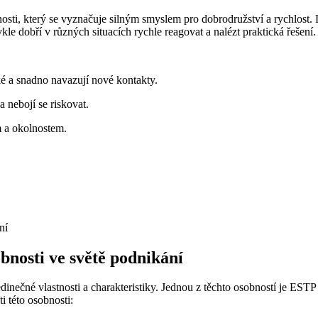
ti, který se vyznačuje silným smyslem pro dobrodružství a rychlost. Li
ykle dobří v různých situacích rychle reagovat a nalézt praktická řešení.
é a snadno navazují nové kontakty.
 nebojí se riskovat.
m a okolnostem.
bnosti ve světě podnikání
inečné vlastnosti a charakteristiky. Jednou z těchto osobností je ESTP 
i této osobnosti: