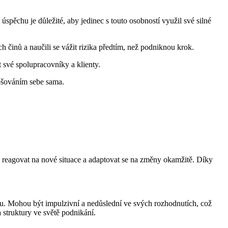
ěchu je důležité, aby jedinec s touto osobností využil své silné
 činů a naučili se vážit rizika předtím, než podniknou krok.
své spolupracovníky a klienty.
epšováním sebe sama.
 reagovat na nové situace a adaptovat se na změny okamžitě. Díky
. Mohou být impulzivní a nedůslední ve svých rozhodnutích, což
 struktury ve světě podnikání.