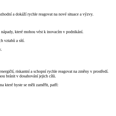
zhodní a dokáží rychle reagovat na nové situace a výzvy.
 nápady, které mohou vést k inovacím v podnikání.
 vztahů a sítí.
y.
nergičtí, riskantní a schopní rychle reagovat na změny v prostředí.
u bránit v dosahování jejich cílů.
a které byste se měli zaměřit, patří: