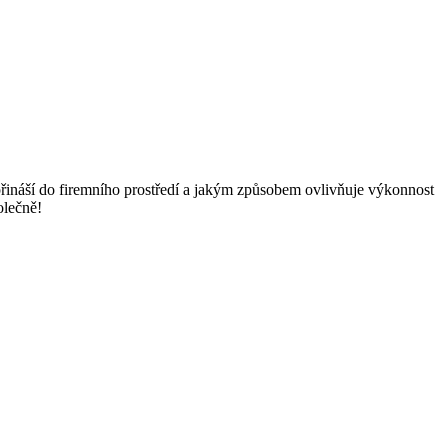
přináší do firemního prostředí a jakým způsobem ovlivňuje výkonnost
olečně!