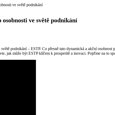
obnosti ve světě podnikání
 osobnosti ve světě podnikání
e světě podnikání – ESTP. Co přesně tato dynamická a akční osobnost 
evte, jak může být ESTP klíčem k prosperitě a inovaci. Pojďme na to sp