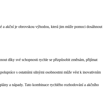
cké a akční je obrovskou výhodou, která jim může pomoci dosáhnout
out díky své schopnosti rychle se přizpůsobit změnám, přijímat
polupráce s ostatními silnými osobnostmi může vést k inovativním
 plány a nápady. Tato kombinace rychlého rozhodování a akčního