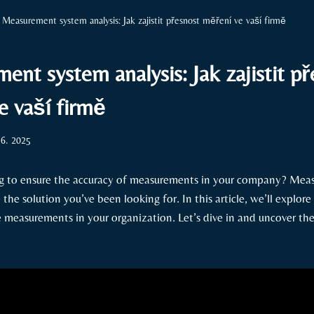
Measurement system analysis: Jak zajistit přesnost měření ve vaší firmě
nt system analysis: Jak zajistit př
e vaší firmě
 6. 2025
ng to ensure the accuracy of measurements in your company? Me
 the solution you’ve been looking for. In this article, we’ll explo
 measurements in your organization. Let’s dive in and uncover the