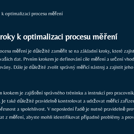
roky k optimalizaci procesu měření
ocesu měření je důležité zaměřit se na základní kroky, které zajis
vašich dat. Prvním krokem je definování cíle měření a určení vho
vány. Dále je důležité zvolit správný měřicí nástroj a zajistit jeh
 krokem je zajištění správného tréninku a instrukcí pro pracovník
Je také důležité pravidelně kontrolovat a udržovat měřicí zařízen
řesnost a spolehlivost. V neposlední řadě je nutné pravidelně pr
t z měření, abyste mohli identifikovat případné problémy a pro