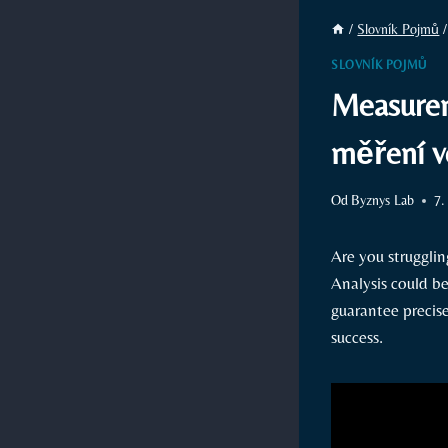
/
Slovník Pojmů
/
SLOVNÍK POJMŮ
Measureme
měření v
Od
Byznys Lab
7.
Are you struggli
Analysis could be
guarantee precise
success.