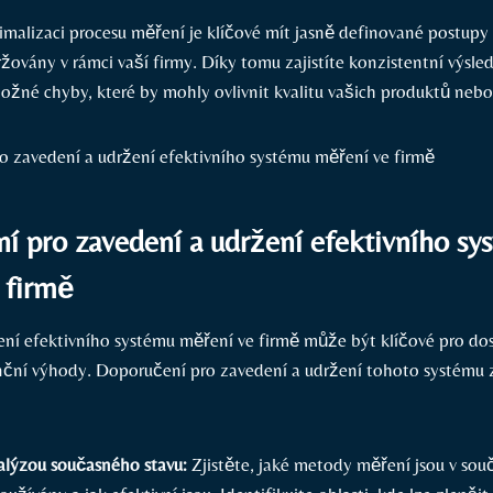
imalizaci procesu měření je klíčové mít jasně definované postupy 
žovány v rámci vaší firmy. Díky tomu zajistíte konzistentní výsle
ožné chyby, které by mohly ovlivnit kvalitu vašich produktů nebo
í pro zavedení a udržení efektivního sy
 firmě
ení efektivního systému měření ve firmě může být klíčové pro do
ční výhody. Doporučení pro zavedení a udržení tohoto systému 
lýzou současného stavu:
Zjistěte, jaké metody měření jsou v so