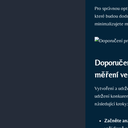
Pro správnou opt
které budou dodr
minimalizujete m
Doporučen
měření ve
Vytvoření a udrž
udržení konkuren
následující kroky:
Začněte ana