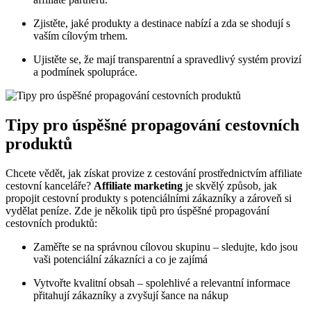
Zjistěte, jaké produkty a destinace nabízí a zda se shodují s
vaším cílovým trhem.
Ujistěte se, že mají transparentní a spravedlivý systém provizí
a podmínek spolupráce.
Tipy pro úspěšné propagování cestovních
produktů
Chcete vědět, jak získat provize z cestování prostřednictvím affiliate
cestovní kanceláře?
Affiliate marketing
je skvělý způsob, jak
propojit cestovní produkty s potenciálními zákazníky a zároveň si
vydělat peníze. Zde je několik tipů pro úspěšné propagování
cestovních produktů:
Zaměřte se na správnou cílovou skupinu – sledujte, kdo jsou
vaši potenciální zákazníci a co je zajímá
Vytvořte kvalitní obsah – spolehlivé a relevantní informace
přitahují zákazníky a zvyšují šance na nákup