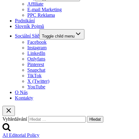
Affiliate
E-mail Marketing
PPC Reklama
Podnikání
Slovník Pojmů
Sociální Sítě
Toggle child menu
Facebook
Instagram
LinkedIn
Onlyfans
Pinterest
Snapchat
TikTok
X (Twitter)
YouTube
O Nás
Kontakty
Vyhledávání
AI Editorial Policy