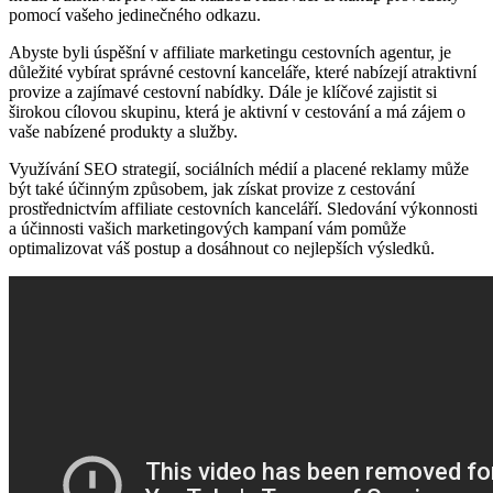
pomocí vašeho jedinečného odkazu.
Abyste byli úspěšní v affiliate marketingu cestovních agentur, je
důležité vybírat správné cestovní kanceláře, které nabízejí atraktivní
provize a zajímavé cestovní nabídky. Dále je klíčové zajistit si
širokou cílovou skupinu, která je aktivní v cestování a má zájem o
vaše nabízené produkty a služby.
Využívání SEO strategií, sociálních médií a placené reklamy může
být také účinným způsobem, jak získat provize z cestování
prostřednictvím affiliate cestovních kanceláří. Sledování výkonnosti
a účinnosti vašich marketingových kampaní vám pomůže
optimalizovat váš postup a dosáhnout co nejlepších výsledků.