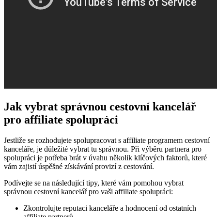
Jak vybrat správnou cestovní kancelář
pro affiliate spolupráci
Jestliže se rozhodujete spolupracovat s affiliate programem cestovní
kanceláře, je důležité vybrat tu správnou. Při výběru partnera pro
spolupráci je potřeba brát v úvahu několik klíčových faktorů, které
vám zajistí úspěšné získávání provizí z cestování.
Podívejte se na následující tipy, které vám pomohou vybrat
správnou cestovní kancelář pro vaši affiliate spolupráci:
Zkontrolujte reputaci kanceláře a hodnocení od ostatních
affiliate partnerů.