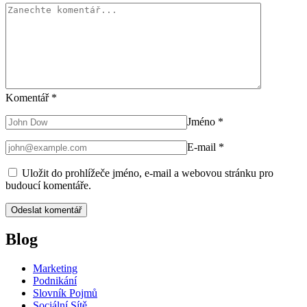
Komentář
*
Jméno
*
E-mail
*
Uložit do prohlížeče jméno, e-mail a webovou stránku pro
budoucí komentáře.
Blog
Marketing
Podnikání
Slovník Pojmů
Sociální Sítě