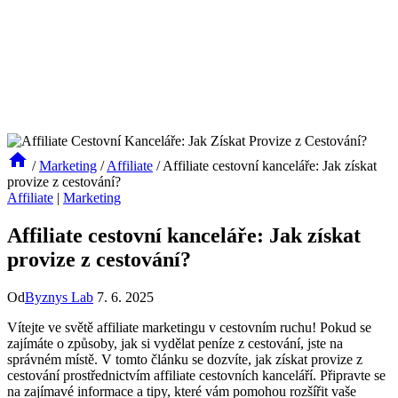
/
Marketing
/
Affiliate
/
Affiliate cestovní kanceláře: Jak získat
provize z cestování?
Affiliate
|
Marketing
Affiliate cestovní kanceláře: Jak získat
provize z cestování?
Od
Byznys Lab
7. 6. 2025
Vítejte ve světě affiliate marketingu v cestovním ruchu! Pokud se
zajímáte o způsoby, jak si vydělat peníze z cestování, jste na
správném místě. V tomto článku se dozvíte, jak získat provize z
cestování prostřednictvím affiliate cestovních kanceláří. Připravte se
na zajímavé informace a tipy, které vám pomohou rozšířit vaše