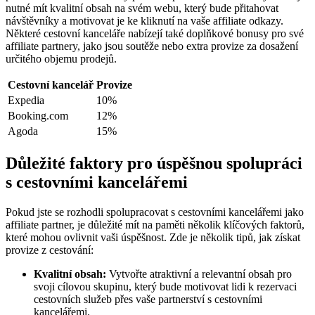
nutné mít kvalitní obsah na svém webu, který bude přitahovat
návštěvníky a motivovat je ke kliknutí na vaše affiliate odkazy.
Některé cestovní kanceláře nabízejí také doplňkové bonusy pro své
affiliate partnery, jako jsou soutěže nebo extra provize za dosažení
určitého objemu prodejů.
Cestovní kancelář
Provize
Expedia
10%
Booking.com
12%
Agoda
15%
Důležité faktory pro úspěšnou spolupráci
s cestovními kancelářemi
Pokud jste se rozhodli spolupracovat s cestovními kancelářemi jako
affiliate partner, je důležité mít na paměti několik klíčových faktorů,
které mohou ovlivnit vaši úspěšnost. Zde je několik tipů, jak získat
provize z cestování:
Kvalitní obsah:
Vytvořte atraktivní a relevantní obsah pro
svoji cílovou skupinu, který bude motivovat lidi k rezervaci
cestovních služeb přes vaše partnerství s cestovními
kancelářemi.