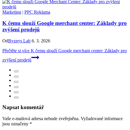
Marketing
|
PPC Reklama
K čemu slouží Google merchant center: Základy pro
zvýšení prodejů
Od
Byznys Lab
6. 3. 2026
Přečtěte si více
K čemu slouží Google merchant center: Základy pro
zvýšení prodejů
Napsat komentář
Vaše e-mailová adresa nebude zveřejněna.
Vyžadované informace
jsou označeny
*