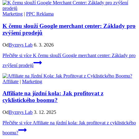
Marketing
|
PPC Reklama
K čemu slouží Google merchant center: Základy pro
zvýšení prodejů
Od
Byznys Lab
6. 3. 2026
Přečtěte si více
K čemu slouží Google merchant center: Základy pro
zvýšení prodejů
Affiliate
|
Marketing
Affiliate na jízdní kola: Jak profitovat z
cyklistického boomu?
Od
Byznys Lab
3. 12. 2025
Přečtěte si více
Affiliate na jízdní kola: Jak profitovat z cyklistického
boomu?