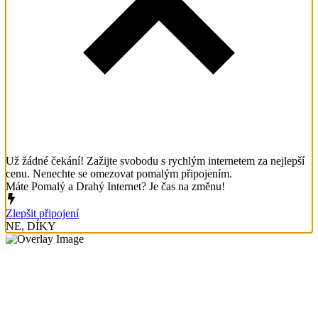
Už žádné čekání! Zažijte svobodu s rychlým internetem za nejlepší
cenu. Nenechte se omezovat pomalým připojením.
Máte Pomalý a Drahý Internet? Je čas na změnu!
Zlepšit připojení
NE, DÍKY