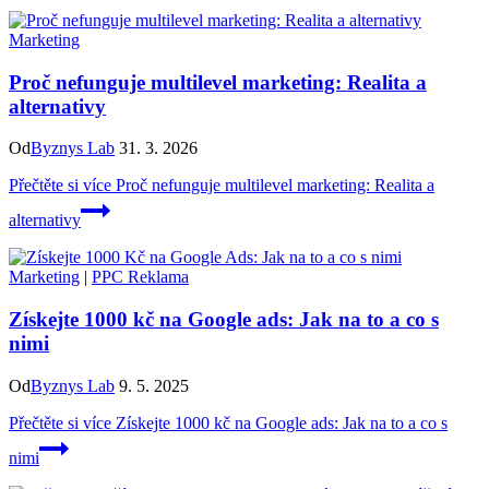
Marketing
Proč nefunguje multilevel marketing: Realita a
alternativy
Od
Byznys Lab
31. 3. 2026
Přečtěte si více
Proč nefunguje multilevel marketing: Realita a
alternativy
Marketing
|
PPC Reklama
Získejte 1000 kč na Google ads: Jak na to a co s
nimi
Od
Byznys Lab
9. 5. 2025
Přečtěte si více
Získejte 1000 kč na Google ads: Jak na to a co s
nimi