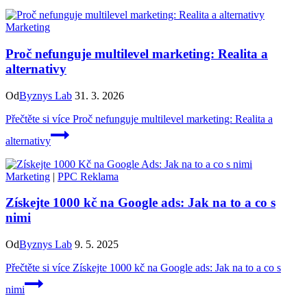
Marketing
Proč nefunguje multilevel marketing: Realita a
alternativy
Od
Byznys Lab
31. 3. 2026
Přečtěte si více
Proč nefunguje multilevel marketing: Realita a
alternativy
Marketing
|
PPC Reklama
Získejte 1000 kč na Google ads: Jak na to a co s
nimi
Od
Byznys Lab
9. 5. 2025
Přečtěte si více
Získejte 1000 kč na Google ads: Jak na to a co s
nimi