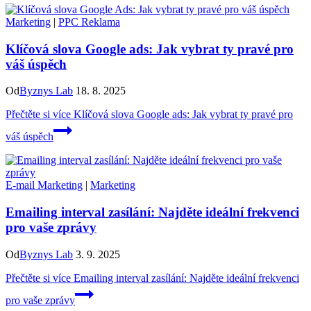
Marketing
|
PPC Reklama
Klíčová slova Google ads: Jak vybrat ty pravé pro
váš úspěch
Od
Byznys Lab
18. 8. 2025
Přečtěte si více
Klíčová slova Google ads: Jak vybrat ty pravé pro
váš úspěch
E-mail Marketing
|
Marketing
Emailing interval zasílání: Najděte ideální frekvenci
pro vaše zprávy
Od
Byznys Lab
3. 9. 2025
Přečtěte si více
Emailing interval zasílání: Najděte ideální frekvenci
pro vaše zprávy