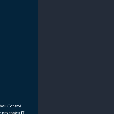
boli Control
 pro správu IT,