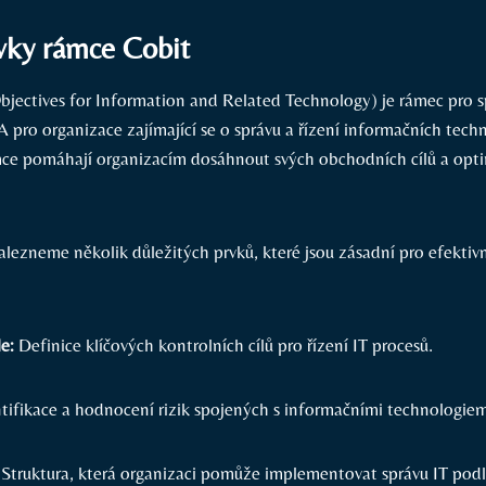
vky rámce Cobit
bjectives for Information and Related Technology) je rámec pro sp
 pro organizace zajímající se o správu a řízení informačních techn
ce pomáhají organizacím dosáhnout svých obchodních cílů a optim
lezneme několik důležitých prvků, které jsou zásadní pro efektivn
le:
Definice klíčových kontrolních cílů pro řízení IT procesů.
tifikace a hodnocení rizik spojených s informačními technologiem
Struktura, která organizaci pomůže implementovat správu IT podl