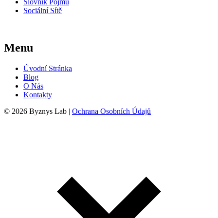
Slovník Pojmů
Sociální Sítě
Menu
Úvodní Stránka
Blog
O Nás
Kontakty
© 2026 Byznys Lab |
Ochrana Osobních Údajů