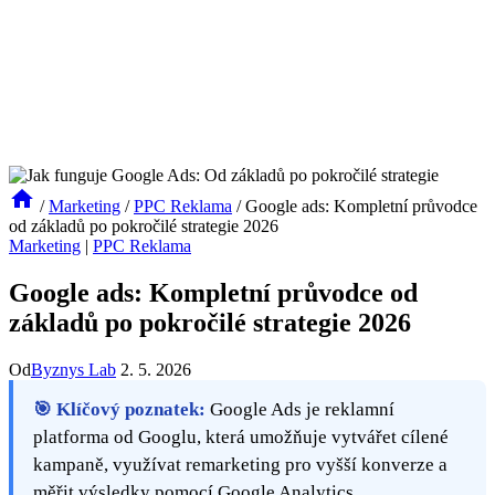
/
Marketing
/
PPC Reklama
/
Google ads: Kompletní průvodce
od základů po pokročilé strategie 2026
Marketing
|
PPC Reklama
Google ads: Kompletní průvodce od
základů po pokročilé strategie 2026
Od
Byznys Lab
2. 5. 2026
🎯 Klíčový poznatek:
Google Ads je reklamní
platforma od Googlu, která umožňuje vytvářet cílené
kampaně, využívat remarketing pro vyšší konverze a
měřit výsledky pomocí Google Analytics.