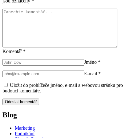
jsou označeny
*
Komentář
*
Jméno
*
E-mail
*
Uložit do prohlížeče jméno, e-mail a webovou stránku pro
budoucí komentáře.
Blog
Marketing
Podnikání