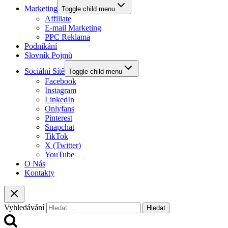
Marketing
Toggle child menu
Affiliate
E-mail Marketing
PPC Reklama
Podnikání
Slovník Pojmů
Sociální Sítě
Toggle child menu
Facebook
Instagram
LinkedIn
Onlyfans
Pinterest
Snapchat
TikTok
X (Twitter)
YouTube
O Nás
Kontakty
Vyhledávání