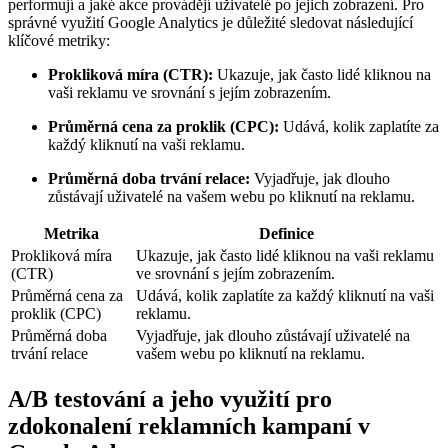
performují a jaké akce provádějí uživatelé po jejich zobrazení. Pro
správné využití Google Analytics je důležité sledovat následující
klíčové metriky:
Prokliková míra (CTR):
Ukazuje, jak často lidé kliknou na
vaši reklamu ve srovnání s jejím zobrazením.
Průměrná cena za proklik (CPC):
Udává, kolik zaplatíte za
každý kliknutí na vaši reklamu.
Průměrná doba trvání relace:
Vyjadřuje, jak dlouho
zůstávají uživatelé na vašem webu po kliknutí na reklamu.
Metrika
Definice
Prokliková míra
Ukazuje, jak často lidé kliknou na vaši reklamu
(CTR)
ve srovnání s jejím zobrazením.
Průměrná cena za
Udává, kolik zaplatíte za každý kliknutí na vaši
proklik (CPC)
reklamu.
Průměrná doba
Vyjadřuje, jak dlouho zůstávají uživatelé na
trvání relace
vašem webu po kliknutí na reklamu.
A/B testování a jeho využití pro
zdokonalení reklamních kampaní v