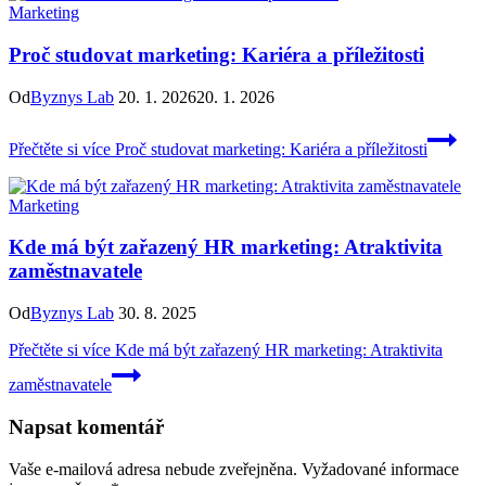
Marketing
Proč studovat marketing: Kariéra a příležitosti
Od
Byznys Lab
20. 1. 2026
20. 1. 2026
Přečtěte si více
Proč studovat marketing: Kariéra a příležitosti
Marketing
Kde má být zařazený HR marketing: Atraktivita
zaměstnavatele
Od
Byznys Lab
30. 8. 2025
Přečtěte si více
Kde má být zařazený HR marketing: Atraktivita
zaměstnavatele
Napsat komentář
Vaše e-mailová adresa nebude zveřejněna.
Vyžadované informace