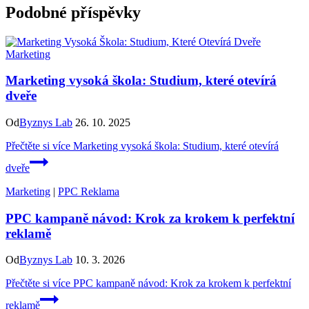
Podobné příspěvky
Marketing
Marketing vysoká škola: Studium, které otevírá
dveře
Od
Byznys Lab
26. 10. 2025
Přečtěte si více
Marketing vysoká škola: Studium, které otevírá
dveře
Marketing
|
PPC Reklama
PPC kampaně návod: Krok za krokem k perfektní
reklamě
Od
Byznys Lab
10. 3. 2026
Přečtěte si více
PPC kampaně návod: Krok za krokem k perfektní
reklamě