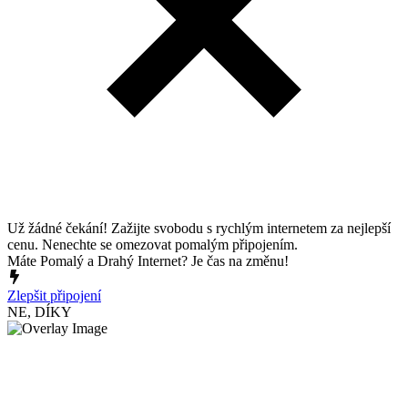
Už žádné čekání! Zažijte svobodu s rychlým internetem za nejlepší
cenu. Nenechte se omezovat pomalým připojením.
Máte Pomalý a Drahý Internet? Je čas na změnu!
Zlepšit připojení
NE, DÍKY