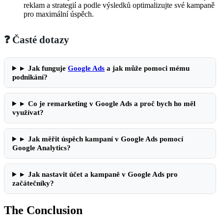
reklam a strategií a podle výsledků optimalizujte své kampaně
pro maximální úspěch.
❓ Časté dotazy
▸
Jak funguje
Google Ads
a jak může pomoci mému
podnikání?
▸
Co je remarketing v Google Ads a proč bych ho měl
využívat?
▸
Jak měřit úspěch kampaní v Google Ads pomocí
Google Analytics?
▸
Jak nastavit účet a kampaně v Google Ads pro
začátečníky?
The Conclusion