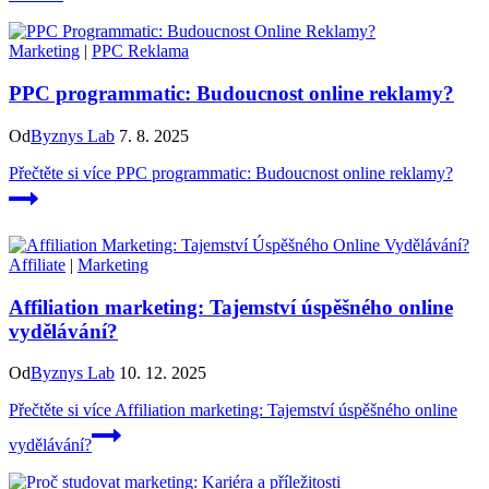
Marketing
|
PPC Reklama
PPC programmatic: Budoucnost online reklamy?
Od
Byznys Lab
7. 8. 2025
Přečtěte si více
PPC programmatic: Budoucnost online reklamy?
Affiliate
|
Marketing
Affiliation marketing: Tajemství úspěšného online
vydělávání?
Od
Byznys Lab
10. 12. 2025
Přečtěte si více
Affiliation marketing: Tajemství úspěšného online
vydělávání?