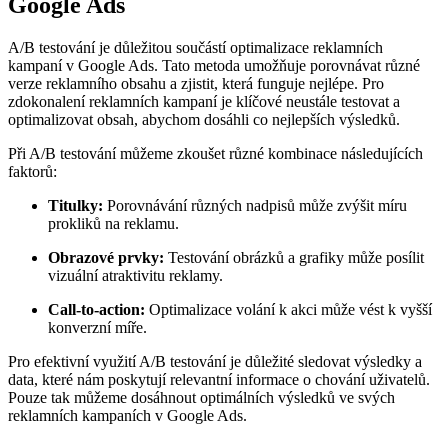
Google Ads
A/B testování je důležitou součástí optimalizace reklamních
kampaní v Google Ads. Tato metoda umožňuje porovnávat různé
verze reklamního obsahu a zjistit, která funguje nejlépe. Pro
zdokonalení reklamních kampaní je klíčové neustále testovat a
optimalizovat obsah, abychom dosáhli co nejlepších výsledků.
Při A/B testování můžeme zkoušet různé kombinace následujících
faktorů:
Titulky:
Porovnávání různých nadpisů může zvýšit míru
prokliků na reklamu.
Obrazové prvky:
Testování obrázků a grafiky může posílit
vizuální atraktivitu reklamy.
Call-to-action:
Optimalizace volání k akci může vést k vyšší
konverzní míře.
Pro efektivní využití A/B testování je důležité sledovat výsledky a
data, které nám poskytují relevantní informace o chování uživatelů.
Pouze tak můžeme dosáhnout optimálních výsledků ve svých
reklamních kampaních v Google Ads.