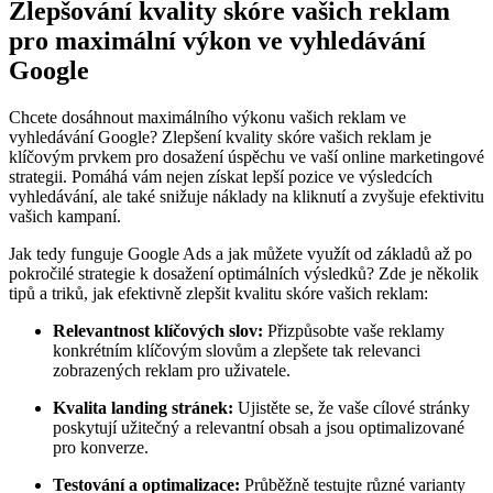
Zlepšování kvality skóre vašich reklam
pro maximální výkon ve vyhledávání
Google
Chcete dosáhnout maximálního výkonu vašich reklam ve
vyhledávání Google? Zlepšení kvality skóre vašich reklam je
klíčovým prvkem pro dosažení úspěchu ve vaší online marketingové
strategii. Pomáhá vám nejen získat lepší pozice ve výsledcích
vyhledávání, ale také snižuje náklady na kliknutí a zvyšuje efektivitu
vašich kampaní.
Jak tedy funguje Google Ads a jak můžete využít od základů až po
pokročilé strategie k dosažení optimálních výsledků? Zde je několik
tipů a triků, jak efektivně zlepšit kvalitu skóre vašich reklam:
Relevantnost klíčových slov:
Přizpůsobte vaše reklamy
konkrétním klíčovým slovům a zlepšete tak relevanci
zobrazených reklam pro uživatele.
Kvalita landing stránek:
Ujistěte se, že vaše cílové stránky
poskytují užitečný a relevantní obsah a jsou optimalizované
pro konverze.
Testování a optimalizace:
Průběžně testujte různé varianty