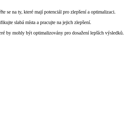
 se na ty, které mají potenciál pro zlepšení a optimalizaci.
kujte slabá místa a pracujte na jejich zlepšení.
které by mohly být optimalizovány pro dosažení lepších výsledků.