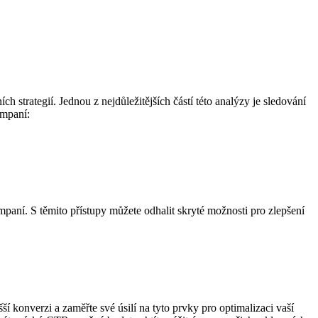
h strategií. Jednou z nejdůležitějších částí této analýzy je sledování
ampaní:
mpaní. S těmito přístupy můžete odhalit skryté možnosti pro zlepšení
 konverzi a zaměřte své úsilí na tyto prvky pro optimalizaci vaší