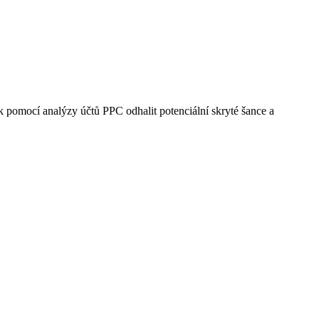
 pomocí analýzy účtů PPC odhalit potenciální skryté šance a