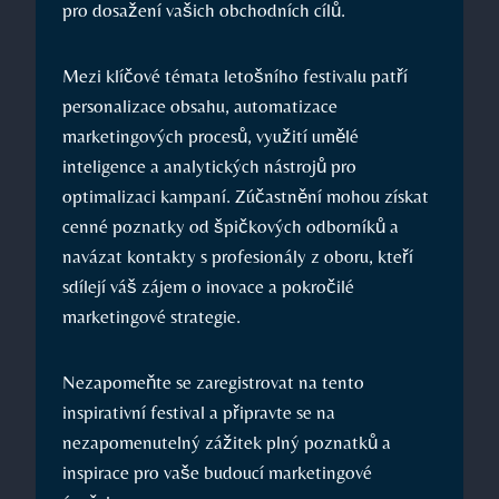
pro dosažení vašich obchodních cílů.
Mezi klíčové témata letošního ⁣festivalu patří
personalizace⁤ obsahu, automatizace
marketingových procesů, využití umělé
inteligence‍ a analytických nástrojů pro
optimalizaci kampaní. Zúčastnění mohou získat
cenné poznatky od špičkových odborníků a
navázat kontakty s profesionály z oboru, ⁤kteří
sdílejí‍ váš zájem o inovace a pokročilé
marketingové strategie.
Nezapomeňte ⁤se zaregistrovat na tento
inspirativní festival a připravte se na
nezapomenutelný zážitek plný poznatků a
⁣inspirace pro vaše budoucí marketingové