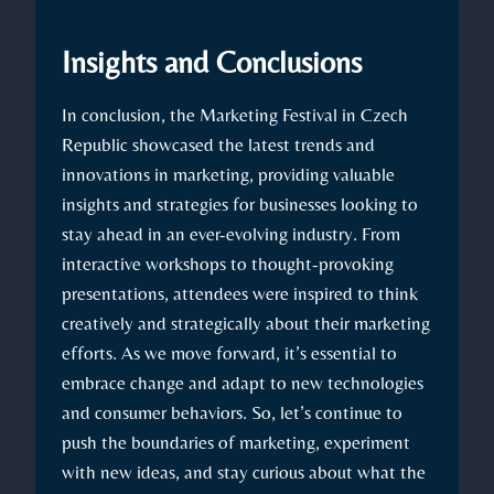
Insights and Conclusions
In conclusion, the‌ Marketing‌ Festival in Czech
Republic showcased the latest ⁤trends ⁣and
innovations in marketing, providing valuable⁢
insights and‍ strategies for businesses looking to
stay ahead in an‌ ever-evolving industry. From⁢
interactive workshops to thought-provoking
presentations,⁢ attendees⁣ were ‌inspired to think
creatively and strategically about⁤ their marketing
efforts. As we move forward, it’s ⁣essential to
embrace change ⁢and adapt to new technologies
and‌ consumer behaviors. So, let’s continue to
push the boundaries⁤ of ⁢marketing, experiment
with new ideas, and stay curious about what the