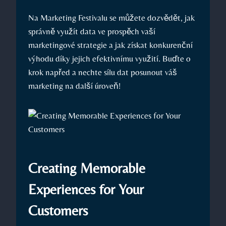
Na Marketing Festivalu se můžete dozvědět, jak
správně využít data ve ⁢prospěch vaší
marketingové strategie a jak získat⁣ konkurenční
⁣výhodu díky jejich efektivnímu využití. Buďte o
krok napřed⁤ a nechte​ sílu dat posunout ⁤váš
marketing na další úroveň!
Creating Memorable
Experiences⁢ for ‍Your⁢
Customers