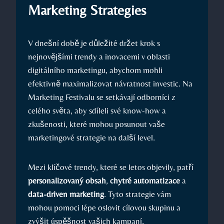
Marketing ⁤Strategies
V dnešní době je důležité držet krok s
nejnovějšími trendy a inovacemi v oblasti
digitálního marketingu, abychom mohli
efektivně maximalizovat návratnost investic.⁣ Na​
Marketing Festivalu se setkávají odborníci z
celého​ světa, aby sdíleli​ své know-how a
zkušenosti,‍ které mohou ‌posunout​ vaše
marketingové strategie​ na další level.
Mezi klíčové trendy, které se letos objevily, patří
personalizovaný obsah
,
chytré automatizace
a
data-driven marketing
. Tyto strategie ‍vám
mohou pomoci lépe oslovit ‍cílovou skupinu a
zvýšit úspěšnost vašich kampaní.