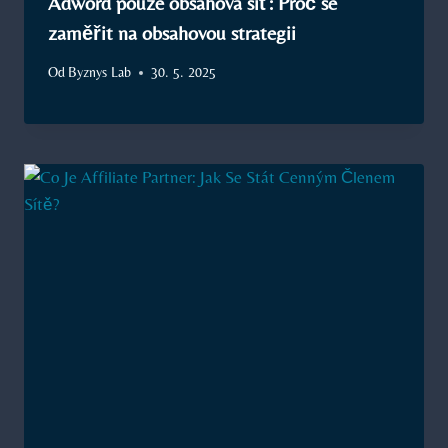
Adword pouze obsahová síť: Proč se
zaměřit na obsahovou strategii
Od
Byznys Lab
30. 5. 2025