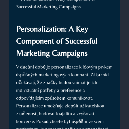
Personalization: A Key
Component of Successful
Marketing Campaigns
V dnešní⁢ době⁢ je⁢ personalizace klíčovým​ prvkem
úspěšných⁣ marketingových kampaní. Zákazníci
očekávají, že značky budou vnímat​ jejich
individuální ‌potřeby a preference a
odpovídajícím způsobem komunikovat.
Personalizace umožňuje ‍zlepšit uživatelskou
zkušenost, budovat loajalitu a zvyšovat
⁤konverze. ⁣Pokud chcete⁣ být úspěšní ve​ svém