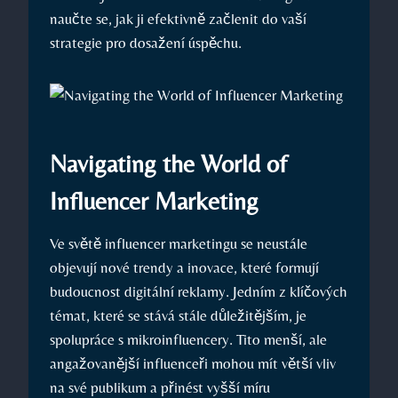
naučte se, jak ji efektivně začlenit ​do⁤ vaší
strategie pro​ dosažení úspěchu.
Navigating the World of
Influencer Marketing
Ve světě influencer marketingu se neustále
objevují nové‌ trendy a ⁣inovace,⁢ které​ formují
budoucnost digitální ​reklamy. Jedním z klíčových
témat, ⁣které se stává‍ stále důležitějším, je​
spolupráce s mikroinfluencery. Tito menší, ale
angažovanější influenceři mohou ⁢mít větší ‍vliv
na své publikum a přinést vyšší míru