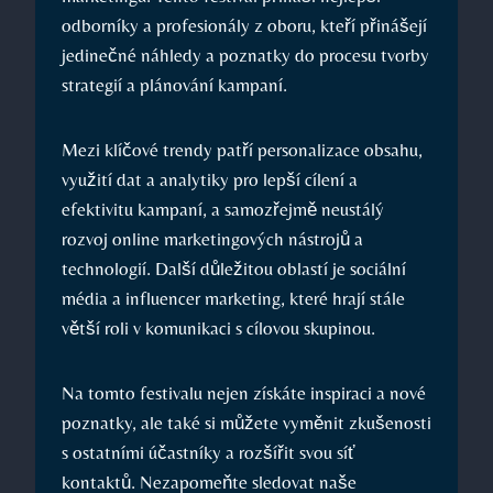
odborníky a profesionály z ‍oboru, kteří⁢ přinášejí⁢
jedinečné náhledy a poznatky do procesu tvorby
strategií a plánování kampaní.
Mezi​ klíčové trendy‌ patří personalizace obsahu,⁢
využití dat a analytiky​ pro lepší cílení a
efektivitu kampaní, a samozřejmě neustálý
rozvoj online marketingových nástrojů a
technologií. Další důležitou oblastí je sociální
média a influencer marketing, které hrají stále
větší roli v komunikaci s⁢ cílovou skupinou.
Na tomto ​festivalu nejen získáte inspiraci a nové
poznatky, ale také si můžete ⁢vyměnit zkušenosti
s⁤ ostatními účastníky a rozšířit ‌svou síť
kontaktů. Nezapomeňte sledovat naše