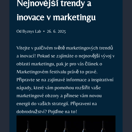
Nejnovější trendy a
inovace v marketingu
Od
Byznys Lab
26. 6. 2025
Vítejte⁤ v palčivém světě marketingových trendů
a inovací! Pokud se zajímáte o​ nejnovější​ vývoj v
oblasti marketingu, pak je pro vás článek o
Marketingovém festivalu ⁣právě to pravé.
Připravte se na zajímavé informace a ​inspirativní
nápady, které vám pomohou rozšířit vaše
marketingové obzory a přinese vám novou
energii ​do vašich strategií. Připraveni na
dobrodružství? ‍Pojďme na to!