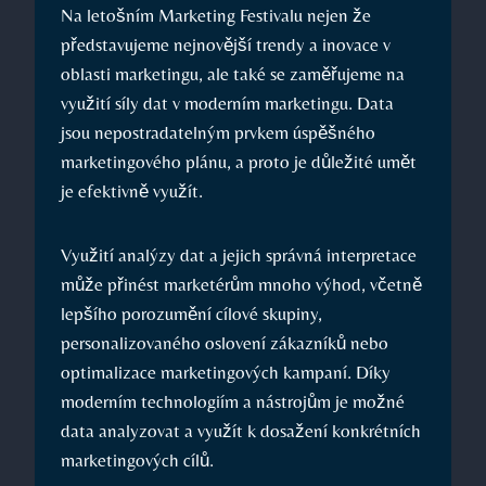
Na letošním Marketing Festivalu nejen​ že
představujeme nejnovější ⁤trendy a‍ inovace v
⁤oblasti marketingu, ale také se zaměřujeme ‌na
‌využití síly dat v moderním marketingu. Data
jsou nepostradatelným prvkem úspěšného⁤
marketingového ‌plánu, a ‍proto je důležité umět
je efektivně využít.
Využití analýzy dat a jejich správná interpretace
může přinést marketérům mnoho výhod,⁢ včetně
lepšího porozumění cílové skupiny,
personalizovaného oslovení zákazníků nebo
optimalizace marketingových kampaní. Díky
moderním technologiím a nástrojům je ⁤možné
data ‌analyzovat a ⁢využít k dosažení konkrétních
marketingových cílů.