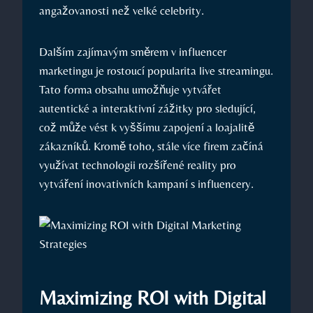
angažovanosti než velké celebrity.
Dalším zajímavým ​směrem v influencer
marketingu je rostoucí​ popularita⁤ live ⁣streamingu.
Tato forma obsahu umožňuje vytvářet
autentické a interaktivní zážitky pro sledující,
což ⁢může vést k vyššímu ⁣zapojení a loajalitě
zákazníků. Kromě​ toho, stále více firem začíná
využívat technologii rozšířené reality pro
vytváření inovativních kampaní s influencery.
Maximizing ROI with Digital