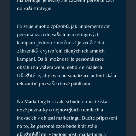
marketingu, je‌ nezbytné začlenit personalizaci⁤
do vaší strategie.
Existuje​ mnoho způsobů,⁢ jak implementovat
personalizaci do vašich marketingových
kampaní. Jednou z‍ možností je využití dat
zákazníků k vytvoření cílených reklamních
⁢kampaní. ‍Další možností ⁢je personalizace
⁣obsahu na vašem webu nebo v e-mailech.
Důležité je, ⁢aby⁣ byla personalizace autentická a ​
relevantní pro vaše cílové publikum.
Na Marketing Festivalu si budete moci získat
nové poznatky​ o ‍nejnovějších trendech a
inovacích‌ v oblasti marketingu. Buďte připraveni‍
na to, že personalizace bude hrát stále
důležitější roli v budoucnosti ‍marketingu a