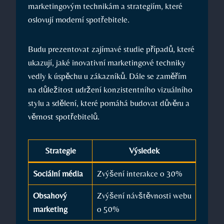
marketingovým technikám a strategiím, které
oslovují moderní spotřebitele.
Budu⁣ prezentovat ⁣zajímavé studie případů, které⁢
ukazují, jaké inovativní marketingové techniky
vedly k úspěchu u zákazníků. Dále ‌se zaměřím
na ⁢důležitost udržení konzistentního vizuálního
stylu a⁢ sdělení, ⁤které pomáhá ⁢budovat⁤ důvěru a
věrnost spotřebitelů.
Strategie
Výsledek
Sociální média
Zvýšení interakce o 30%
Obsahový​
Zvýšení návštěvnosti webu
marketing
o 50%