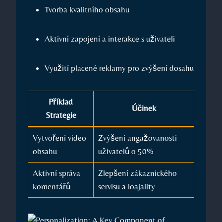
Tvorba kvalitního obsahu
Aktivní zapojení a interakce s uživateli
Využití placené reklamy ⁤pro zvýšení dosahu
Příklad
Účinek
Strategie
Vytvoření video
Zvýšení angažovanosti
obsahu
uživatelů o 50%
Aktivní správa
Zlepšení⁢ zákaznického
komentářů
‌servisu a ​loajality