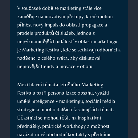
V současné době se marketing ‌stále více
zaměřuje na inovativní přístupy, které mohou
přinést nový impuls⁤ do oblasti⁢ propagace a⁣
prodeje produktů či služeb. Jednou z
nejvýznamnějších událostí v‌ oblasti ⁣marketingu ​
je Marketing Festival, kde se⁣ setkávají odborníci a
⁤nadšenci ⁣z celého světa, aby diskutovali
nejnovější trendy a⁢ inovace v oboru.
Mezi ⁢hlavní⁤ témata letošního Marketing
Festivalu patří personalizace obsahu, ‌využití ​
umělé⁤ inteligence v marketingu, sociální média
strategie a mnoho dalších fascinujících témat.
Účastníci se mohou těšit na inspirativní
přednášky, praktické⁤ workshopy a možnost
navázat nové ⁣obchodní kontakty s⁣ předními