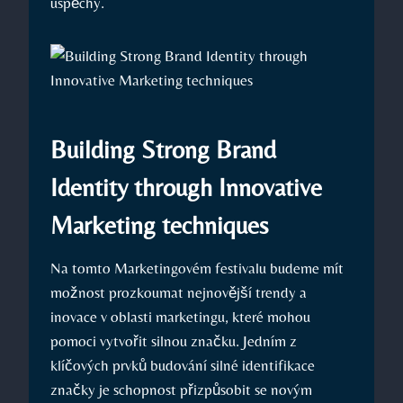
úspěchy.
Building Strong ‍Brand
Identity through Innovative
Marketing techniques
Na tomto Marketingovém festivalu ⁢budeme ​mít
možnost prozkoumat nejnovější trendy a
⁢inovace v⁢ oblasti‍ marketingu, které mohou
pomoci vytvořit silnou značku. ‌Jedním z
klíčových prvků budování ‌silné identifikace
značky je schopnost přizpůsobit ⁤se novým