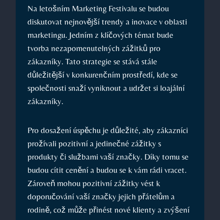
Na letošním Marketing Festivalu se⁢ budou
diskutovat nejnovější⁢ trendy a inovace ‌v oblasti
marketingu. Jedním z klíčových témat bude
tvorba nezapomenutelných zážitků pro
⁢zákazníky.​ Tato strategie se stává stále
důležitější v konkurenčním prostředí, kde se
společnosti snaží vyniknout a udržet si loajální
zákazníky.
Pro dosažení úspěchu je důležité, aby ​zákazníci
prožívali pozitivní⁤ a jedinečné zážitky s
produkty či službami vaší značky. Díky tomu se
budou cítit cenění a budou se k vám rádi vracet.
Zároveň mohou ​pozitivní zážitky vést k
doporučování vaší značky jejich přátelům a
rodině, což může přinést nové klienty a ‍zvýšení