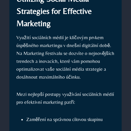
Strategies for Effective
Marketing
Využití sociálních⁤ médií je klíčovým prvkem‌
úspěšného marketingu v dnešní digitální době.
Na Marketing Festivalu se dozvíte o nejnovějších
trendech a inovacích, které vám pomohou
optimalizovat vaše sociální média strategie a
dosáhnout maximálního účinku.
Mezi⁢ nejlepší ⁢postupy využívání sociálních médií
pro efektivní marketing patří:
Zaměření na správnou cílovou skupinu