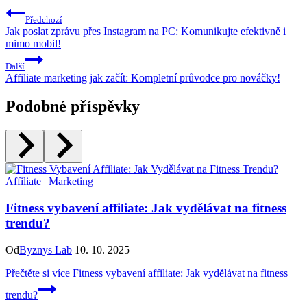
Předchozí
Jak poslat zprávu přes Instagram na PC: Komunikujte efektivně i
mimo mobil!
Další
Affiliate marketing jak začít: Kompletní průvodce pro nováčky!
Podobné příspěvky
Affiliate
|
Marketing
Fitness vybavení affiliate: Jak vydělávat na fitness
trendu?
Od
Byznys Lab
10. 10. 2025
Přečtěte si více
Fitness vybavení affiliate: Jak vydělávat na fitness
trendu?