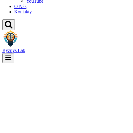
YouTube
O Nás
Kontakty
Byznys Lab