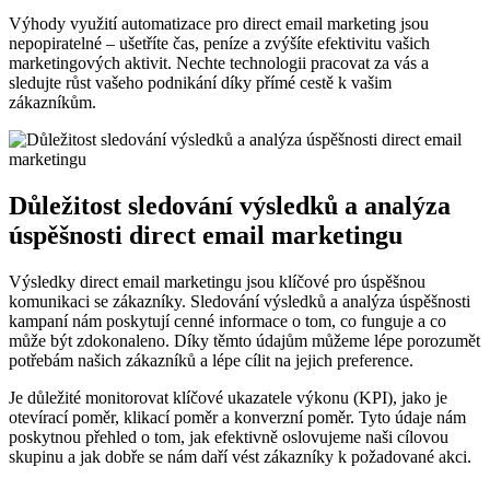
Výhody využití automatizace pro direct email marketing jsou
nepopiratelné – ušetříte čas, peníze a zvýšíte efektivitu vašich
marketingových aktivit. Nechte technologii pracovat za vás a
sledujte růst vašeho podnikání díky přímé cestě k vašim
zákazníkům.
Důležitost sledování výsledků a analýza
úspěšnosti direct email marketingu
Výsledky direct email marketingu jsou klíčové pro úspěšnou
komunikaci se zákazníky. Sledování výsledků a analýza úspěšnosti
kampaní nám poskytují cenné informace o tom, co funguje a co
může být zdokonaleno. Díky těmto údajům můžeme lépe porozumět
potřebám našich zákazníků a lépe cílit na jejich preference.
Je důležité monitorovat klíčové ukazatele výkonu (KPI), jako je
otevírací poměr, klikací poměr a konverzní poměr. Tyto údaje nám
poskytnou přehled o tom, jak efektivně oslovujeme naši cílovou
skupinu a jak dobře se nám daří vést zákazníky k požadované akci.