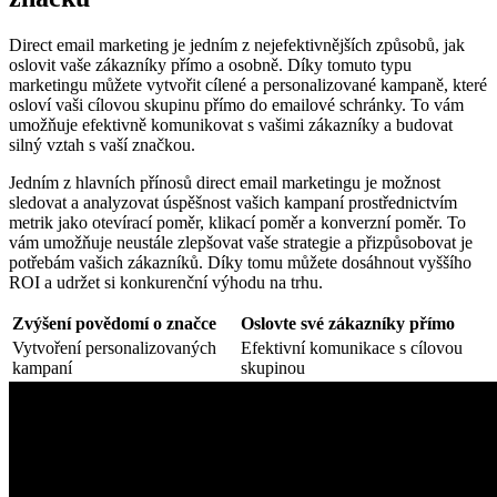
Direct email marketing je jedním z nejefektivnějších způsobů, jak
oslovit vaše zákazníky přímo a osobně. Díky tomuto typu
marketingu můžete vytvořit cílené a personalizované kampaně, které
osloví vaši cílovou skupinu přímo do emailové schránky. To vám
umožňuje efektivně komunikovat s vašimi zákazníky a budovat
silný vztah s vaší značkou.
Jedním z hlavních přínosů direct email marketingu je možnost
sledovat a analyzovat úspěšnost vašich kampaní prostřednictvím
metrik jako otevírací poměr, klikací poměr a konverzní poměr. To
vám umožňuje neustále zlepšovat vaše strategie a přizpůsobovat je
potřebám vašich zákazníků. Díky tomu můžete dosáhnout vyššího
ROI a udržet si konkurenční výhodu na trhu.
Zvýšení povědomí o značce
Oslovte své zákazníky přímo
Vytvoření personalizovaných
Efektivní komunikace s cílovou
kampaní
skupinou