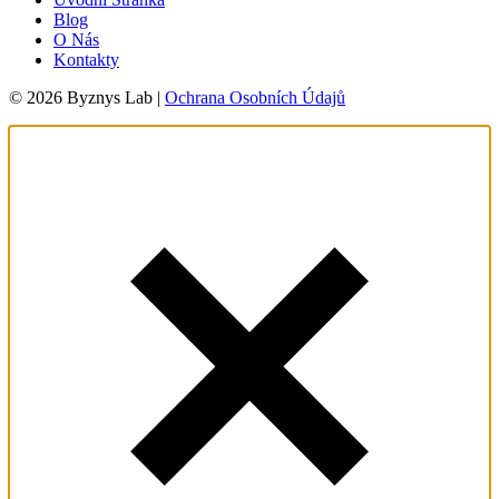
Blog
O Nás
Kontakty
© 2026 Byznys Lab |
Ochrana Osobních Údajů