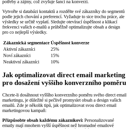
potřeby a zájmy, což zvyšuje šanci na konverzi.
Vytvořte si databázi kontaktů a rozdělte své zákazníky do segmentů
podle jejich chování a preferencí. Vyžaduje to sice trochu práce, ale
výsledky se určitě vyplatí. Sledujte otevírací úspěšnost a klikací
frekvenci vašich e-mailů a průběžně optimalizujte obsah a design
pro co nejlepší výsledky.
Zákaznická segmentace
Úspěšnost konverze
Aktivní zákazníci
25%
Noví zákazníci
15%
Neaktivní zákazníci
10%
Jak optimalizovat direct email marketing
pro dosažení vyššího konverzního poměru
Chcete-li dosáhnout vyššího konverzního poměru svého direct email
marketingu, je důležité si pečlivě promyslet obsah a design vašich
emailů. Zde je několik tipů, jak optimalizovat svou direct email
marketingovou kampaň:
Přizpůsobte obsah každému zákazníkovi:
Personalizované
emaily mají mnohem vyšší úspěšnost než hromadné emailové