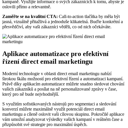
kampaně. Využijte informace o svých zákaznících k tomu, abyste je
oslovili přímo a relevantně.
Zaměřte se na kvalitní CTA:
Call-to-action tlačítka by měla být
jasná, vizuálně přitažlivá a jednoduše klikatelná. Buďte konkrétní a
přesvědčiví, aby vaši zákazníci věděli, co od nich očekáváte.
Aplikace automatizace pro efektivní
řízení direct email marketingu
Moderní technologie v oblasti direct email marketingu nabízí
širokou škálu možností pro efektivní řízení a automatizaci kampaní.
Právě díky aplikacím automatizace můžete snadno sledovat chování
vašich zákazníků a posílat na ně personalizované zprávy v čase,
který pro ně bude nejvhodnější.
S využitím sofistikovaných nástrojů pro segmentaci a sledování
konverzí můžete maximálně využít potenciál direct email
marketingu a cíleně oslovit vaši cílovou skupinu. Pokročilé aplikace
vám umožní analyzovat výsledky vašich kampaní v reálném čase a
přizpůsobit své strategie pro maximální úspěch.