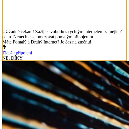
Už žádné čekání! Zažijte svobodu s rychlým internetem za nejlepší
cenu. Nenechte se omezovat pomalým připojením.
Máte Pomalý a Drahý Internet? Je čas na změnu!
Zlepšit připojení
NE, DÍKY