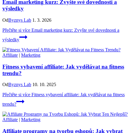
Email marketing kurz: Zvyšte své dovednosti a
výsledky
Od
Byznys Lab
1. 3. 2026
Přečtěte si více
Email marketing kurz: Zvyšte své dovednosti a
výsledky
Affiliate
|
Marketing
Fitness vybavení affiliate: Jak vydělávat na fitness
trendu?
Od
Byznys Lab
10. 10. 2025
Přečtěte si více
Fitness vybavení affiliate: Jak vydělávat na fitness
trendu?
Affiliate
|
Marketing
Affiliate programy na tvorbu eshopů: Jak vybrat