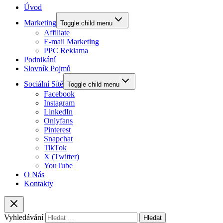
Úvod
Marketing
Toggle child menu
Affiliate
E-mail Marketing
PPC Reklama
Podnikání
Slovník Pojmů
Sociální Sítě
Toggle child menu
Facebook
Instagram
LinkedIn
Onlyfans
Pinterest
Snapchat
TikTok
X (Twitter)
YouTube
O Nás
Kontakty
Vyhledávání