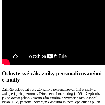
Oslovte své zákazníky personalizovanými
e-maily
Začněte oslovovat vaše zákazníky personalizovanými e-maily a
získejte jejich pozornost. Direct email marketing je účinný způsob,
jak se dostat přímo k vašim zákazníkům a vytvořit s nimi osobní
vztah. Díky personalizovaným e-mailům můžete lépe cílit na jejich