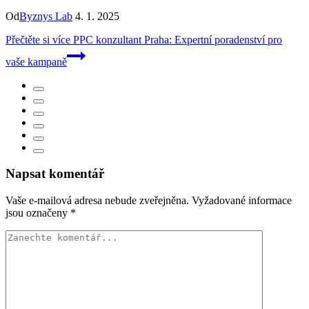
Od
Byznys Lab
4. 1. 2025
Přečtěte si více
PPC konzultant Praha: Expertní poradenství pro
vaše kampaně
Napsat komentář
Vaše e-mailová adresa nebude zveřejněna.
Vyžadované informace
jsou označeny
*