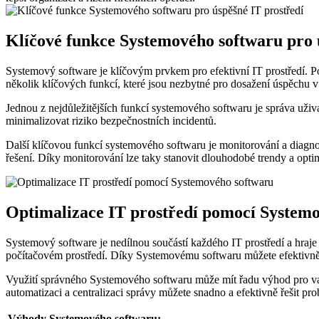
Klíčové funkce Systemového softwaru pro 
Systemový software je klíčovým prvkem pro efektivní IT prostředí. Po
několik klíčových funkcí, které jsou nezbytné pro dosažení úspěchu v 
Jednou z nejdůležitějších funkcí systemového softwaru je správa uživa
minimalizovat riziko bezpečnostních incidentů.
Další klíčovou funkcí systemového softwaru je monitorování a diagnos
řešení. Díky monitorování lze taky stanovit dlouhodobé trendy a opti
Optimalizace IT prostředí pomocí System
Systemový software je nedílnou součástí každého IT prostředí a hraje
počítačovém prostředí. Díky Systemovému softwaru můžete efektivně 
Využití správného Systemového softwaru může mít řadu výhod pro vaš
automatizaci a centralizaci správy můžete snadno a efektivně řešit pro
Výhody Systemového softwaru: