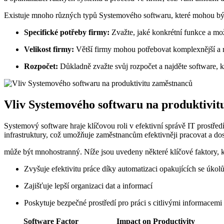
Existuje mnoho různých typů Systemového softwaru, které mohou být vh
Specifické potřeby firmy:
Zvažte, jaké konkrétní funkce a mo
Velikost firmy:
Větší firmy mohou potřebovat komplexnější a r
Rozpočet:
Důkladně zvažte svůj rozpočet a najděte software,
Vliv Systemového softwaru na produktivi
Systemový software hraje klíčovou roli v efektivní správě IT prostře
infrastruktury, což umožňuje zaměstnancům efektivněji pracovat a do
může být mnohostranný. Níže jsou uvedeny některé klíčové faktory, k
Zvyšuje efektivitu práce díky automatizaci opakujících se úkol
Zajišťuje lepší organizaci dat a informací
Poskytuje bezpečné prostředí pro práci s citlivými informacemi
Software Factor
Impact on Productivity