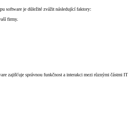
software je důležité zvážit následující faktory:
aší firmy.
ware zajišťuje správnou funkčnost a interakci mezi různými částmi IT