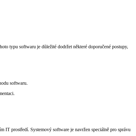
hoto typu softwaru je důležité dodržet některé doporučené postupy,
chodu softwaru.
mentaci.
ním IT prostředí. Systemový software je navržen speciálně pro správu