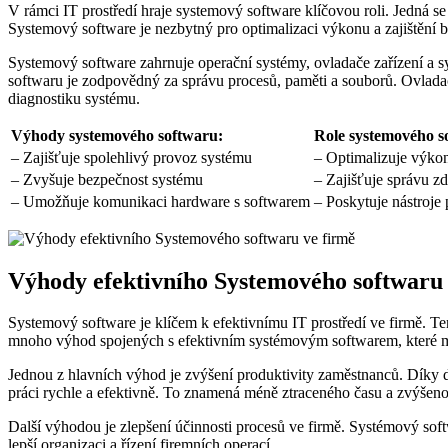
V rámci IT prostředí hraje systemový software klíčovou roli. Jedná s
Systemový software je nezbytný pro optimalizaci výkonu a zajištění b
Systemový software zahrnuje operační systémy, ovladače zařízení a 
softwaru je zodpovědný za správu procesů, paměti a souborů. Ovlada
diagnostiku systému.
Výhody systemového softwaru:
Role systemového s
– Zajišťuje spolehlivý provoz systému
– Optimalizuje výkon
– Zvyšuje bezpečnost systému
– Zajišťuje správu zd
– Umožňuje komunikaci hardware s softwarem
– Poskytuje nástroje
Výhody efektivního Systemového softwaru 
Systemový software je klíčem k efektivnímu IT prostředí ve firmě. Te
mnoho výhod spojených s efektivním systémovým softwarem, které m
Jednou z hlavních výhod je zvýšení produktivity zaměstnanců. Dík
práci rychle a efektivně. To znamená méně ztraceného času a zvýšeno
Další výhodou je zlepšení účinnosti procesů ve firmě. Systémový so
lepší organizaci a řízení firemních operací.