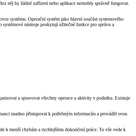
 Bez něj by žádné zařízení nebo aplikace nemohly správně fungovat.
rovoz systému. Operační systém jako hlavní součást systemového
systémové nástroje poskytují užitečné funkce pro správu a
anizovat a spravovat všechny operace a aktivity v podniku. Existuje
anci snadno přistupovat k potřebným informacím a provádět svou
ede k menší chybám a rychlejšímu dokončení práce. To vše vede k