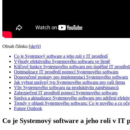
Obsah článku
[
skrýt
]
Co je Systemový software a jeho roli v IT prostředí
Výhody efektivního Systemového softwaru ve firmě
Klíčové funkce Systemového softwaru pro úspěšné IT prostřed
Optimalizace IT prostředí pomocí Systemového softwaru
Doporučené postupy pro implementaci Systemového softwaru
Jak vybrat správný typ Systemového softwaru pro vaši firmu
Vliv Systemového softwaru na produktivitu zaměstnanců
Zabezpečení IT prostředí pomocí Systemového softwaru
Správa a aktualizace Systemového softwaru pro udržení efektiv
Trendy v oblasti Systemového softwaru: Co je nového a co oče
Future Outlook
Co je Systemový software a jeho roli v IT 