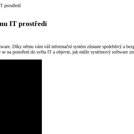
T prostředí
mu IT prostředí
software. Díky němu vám váš informační systém zůstane spolehlivý a bez
 se na ponoření do světa IT a objevte, jak může systémový software zm