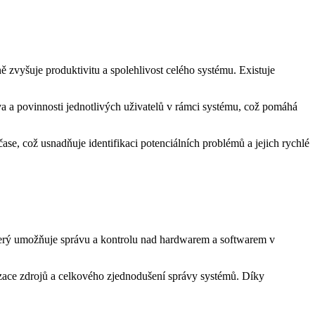
ě zvyšuje produktivitu a spolehlivost celého systému. Existuje
áva a povinnosti jednotlivých uživatelů v rámci systému, což pomáhá
se, což usnadňuje identifikaci potenciálních problémů a jejich rychlé
 který umožňuje správu a kontrolu nad hardwarem a softwarem v
izace zdrojů a celkového zjednodušení správy systémů. Díky