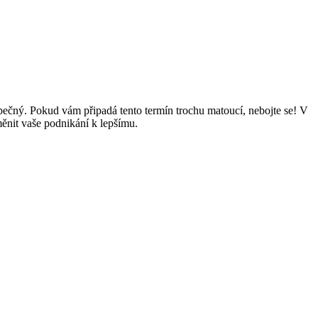
pečný. Pokud vám připadá tento termín trochu matoucí, nebojte se! V
ěnit vaše podnikání k lepšímu.