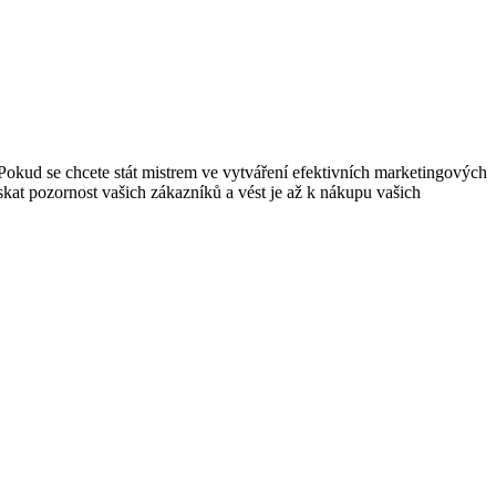
kud se chcete stát mistrem ve vytváření efektivních marketingových
ískat pozornost vašich zákazníků a vést je až k nákupu vašich