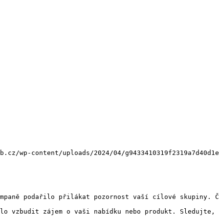
b.cz/wp-content/uploads/2024/04/g9433410319f2319a7d40d1e
mpaně podařilo přilákat pozornost vaší cílové skupiny. Č
lo vzbudit zájem o vaši nabídku nebo produkt. Sledujte, 