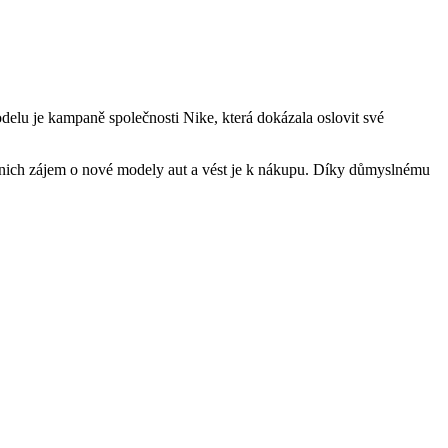
lu je kampaně společnosti Nike, která dokázala oslovit své
nich zájem o nové modely aut a vést je k nákupu. Díky důmyslnému