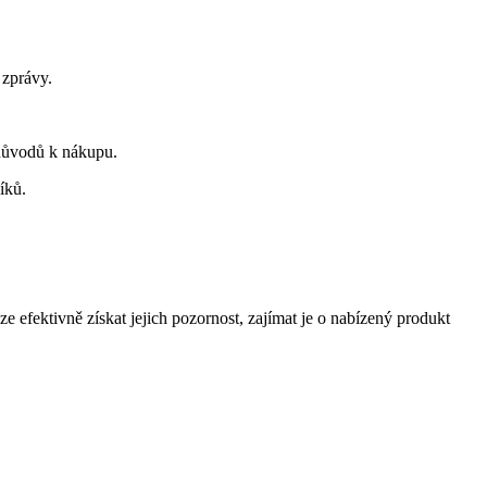
 zprávy.
důvodů k nákupu.
íků.
efektivně získat jejich pozornost, zajímat je o nabízený produkt