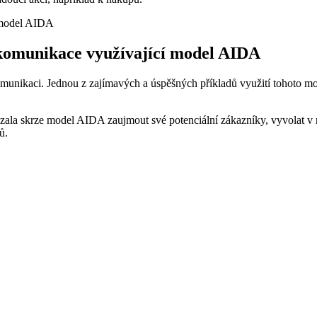
komunikace využívající model AIDA
kaci. Jednou z zajímavých a úspěšných příkladů využití tohoto mode
la skrze model AIDA zaujmout své potenciální zákazníky, vyvolat v 
ů.