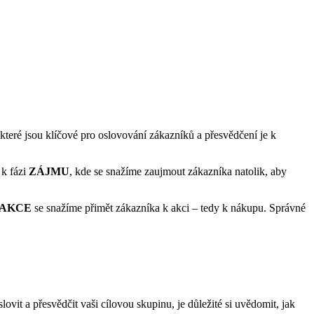
teré jsou klíčové pro oslovování zákazníků a přesvědčení je k
 k fázi
ZÁJMU
, kde se snažíme zaujmout zákazníka natolik, aby
AKCE
se snažíme přimět zákazníka k akci – tedy k nákupu. Správné
vit a přesvědčit vaši cílovou skupinu, je důležité si uvědomit, jak