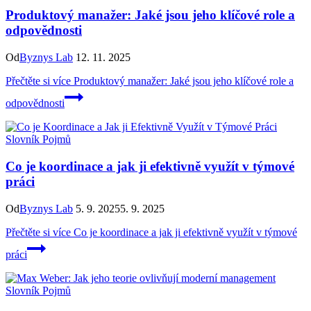
Produktový manažer: Jaké jsou jeho klíčové role a
odpovědnosti
Od
Byznys Lab
12. 11. 2025
Přečtěte si více
Produktový manažer: Jaké jsou jeho klíčové role a
odpovědnosti
Slovník Pojmů
Co je koordinace a jak ji efektivně využít v týmové
práci
Od
Byznys Lab
5. 9. 2025
5. 9. 2025
Přečtěte si více
Co je koordinace a jak ji efektivně využít v týmové
práci
Slovník Pojmů