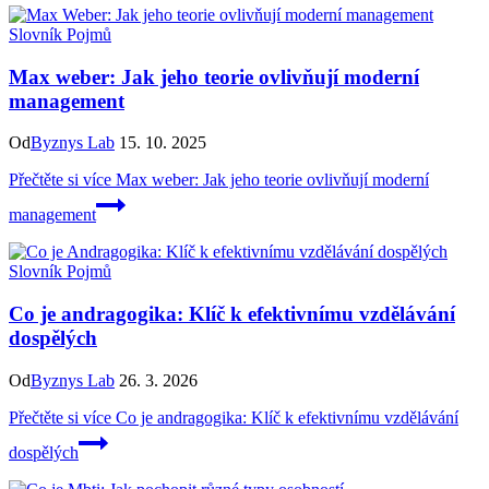
Slovník Pojmů
Max weber: Jak jeho teorie ovlivňují moderní
management
Od
Byznys Lab
15. 10. 2025
Přečtěte si více
Max weber: Jak jeho teorie ovlivňují moderní
management
Slovník Pojmů
Co je andragogika: Klíč k efektivnímu vzdělávání
dospělých
Od
Byznys Lab
26. 3. 2026
Přečtěte si více
Co je andragogika: Klíč k efektivnímu vzdělávání
dospělých