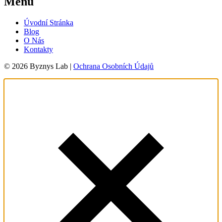
Menu
Úvodní Stránka
Blog
O Nás
Kontakty
© 2026 Byznys Lab |
Ochrana Osobních Údajů