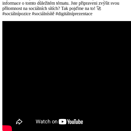
informace o tomto důležitém tématu. Jste připraveni zvýšit svou
přítomnost na sociálních sítích? Tak pojďme na to! 🚀
#sociálnípozice #sociálnísítě #digitálníprezentace