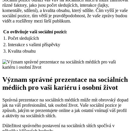
různé faktory, jako jsou počet sledujících, interakce (lajky,
komentáře, sdílení), a kvalita obsahu, který sdílíte. Čím vyšší je vaše
sociální pozice, tím větší je pravděpodobnost, že vaše zprávy budou
vidět a rozšířeny mezi širší publikum.
Co ovlivňuje vaši sociální pozici:
1. Počet sledujících
2. Interakce s vašimi příspěvky
3. Kvalita obsahu
Význam správné prezentace na sociálních
médiích pro vaši kariéru i osobní život
Správná prezentace na sociálních médiích může mít obrovský dopad
jak na váš profesionální, tak osobní život. Vaše sociální pozice je
způsob, jakým se prezentujete online a jak ostatní vnímají váš profil
a aktivity na sociálních sítích.
Důležitost správného postavení na sociálních sítích spočívá v
několika klíčových bodech: