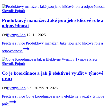
Slovník Pojmů
Produktový manažer: Jaké jsou jeho klíčové role a
odpovědnosti
Od
Byznys Lab
12. 11. 2025
Přečtěte si více
Produktový manažer: Jaké jsou jeho klíčové role a
odpovědnosti
Slovník Pojmů
Co je koordinace a jak ji efektivně využít v týmové
práci
Od
Byznys Lab
5. 9. 2025
5. 9. 2025
Přečtěte si více
Co je koordinace a jak ji efektivně využít v týmové
práci