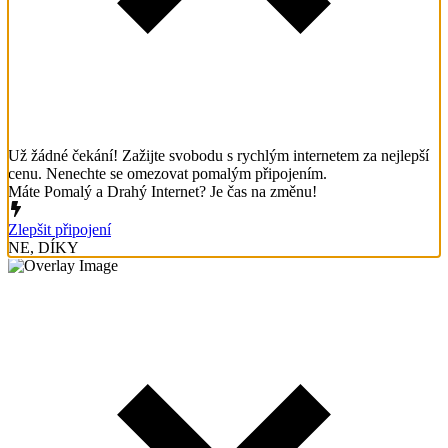
Už žádné čekání! Zažijte svobodu s rychlým internetem za nejlepší
cenu. Nenechte se omezovat pomalým připojením.
Máte Pomalý a Drahý Internet? Je čas na změnu!
Zlepšit připojení
NE, DÍKY