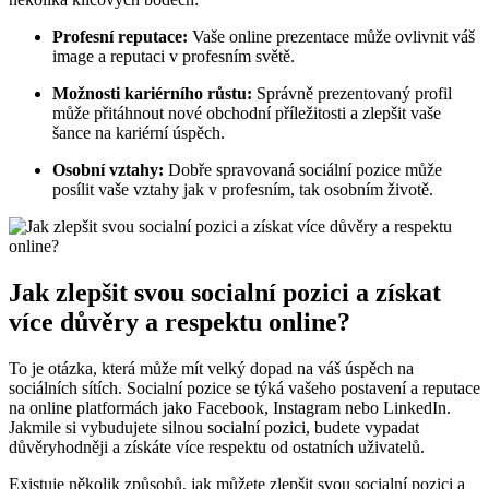
Profesní reputace:
Vaše online prezentace může ovlivnit váš
image a reputaci v profesním světě.
Možnosti kariérního růstu:
Správně prezentovaný profil
může přitáhnout nové obchodní příležitosti a zlepšit vaše
šance na kariérní úspěch.
Osobní vztahy:
Dobře spravovaná sociální pozice může
posílit vaše vztahy jak v profesním, tak osobním životě.
Jak zlepšit svou socialní pozici a získat
více důvěry a respektu online?
To je otázka, která může mít velký dopad na váš úspěch na
sociálních sítích. Socialní pozice se týká vašeho postavení a reputace
na online platformách jako Facebook, Instagram nebo LinkedIn.
Jakmile si vybudujete silnou socialní pozici, budete vypadat
důvěryhodněji a získáte více respektu od ostatních uživatelů.
Existuje několik způsobů, jak můžete zlepšit svou socialní pozici a