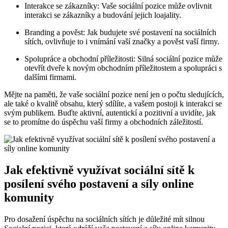
Interakce se zákazníky: Vaše sociální pozice může ovlivnit
interakci se zákazníky a budování jejich loajality.
Branding a pověst: Jak budujete své postavení na sociálních
sítích, ovlivňuje to i vnímání vaší značky a pověst vaší firmy.
Spolupráce a obchodní příležitosti: Silná sociální pozice může
otevřít dveře k novým obchodním příležitostem a spolupráci s
dalšími firmami.
Mějte na paměti, že vaše sociální pozice není jen o počtu sledujících,
ale také o kvalitě obsahu, který sdílíte, a vašem postoji k interakci se
svým publikem. Buďte aktivní, autentickí a pozitivní a uvidíte, jak
se to promítne do úspěchu vaší firmy a obchodních záležitostí.
Jak efektivně využívat sociální sítě k
posílení svého postavení a síly online
komunity
Pro dosažení úspěchu na sociálních sítích je důležité mít silnou