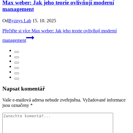
Max weber: Jak jeho teorie ovlivňují moderní
management
Od
Byznys Lab
15. 10. 2025
Přečtěte si více
Max weber: Jak jeho teorie ovlivňují moderní
management
Napsat komentář
Vaše e-mailová adresa nebude zveřejněna.
Vyžadované informace
jsou označeny
*