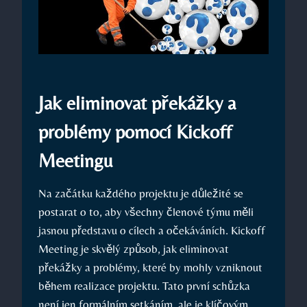
Jak eliminovat překážky a
problémy pomocí Kickoff
Meetingu
Na začátku každého projektu je důležité se
postarat o to, aby všechny členové týmu měli
jasnou představu o cílech a očekáváních. Kickoff
Meeting je skvělý způsob, jak eliminovat
překážky a problémy, které by mohly vzniknout
během realizace projektu. Tato první schůzka
není jen formálním setkáním, ale je klíčovým