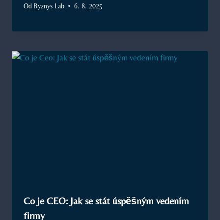
Od
Byznys Lab
6. 8. 2025
Co je CEO: Jak se stát úspěšným vedením
firmy