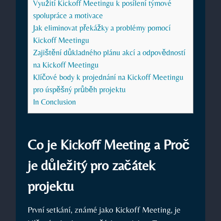
Využití Kickoff Meetingu k posílení týmové
spolupráce a motivace
Jak eliminovat překážky a problémy pomocí
Kickoff Meetingu
Zajištění důkladného plánu akcí a odpovědností
na Kickoff Meetingu
Klíčové body k projednání na Kickoff Meetingu
pro úspěšný průběh projektu
In Conclusion
Co je Kickoff Meeting a Proč
je důležitý pro začátek
projektu
První setkání, známé jako Kickoff Meeting, je