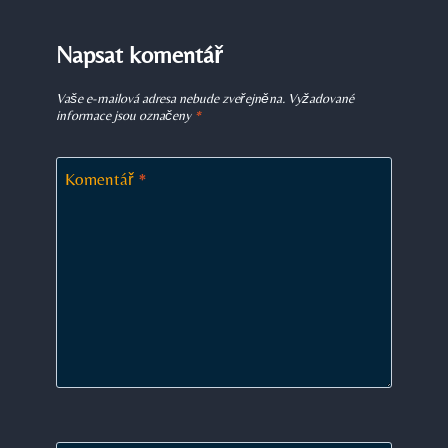
Napsat komentář
Vaše e-mailová adresa nebude zveřejněna.
Vyžadované
informace jsou označeny
*
Komentář
*