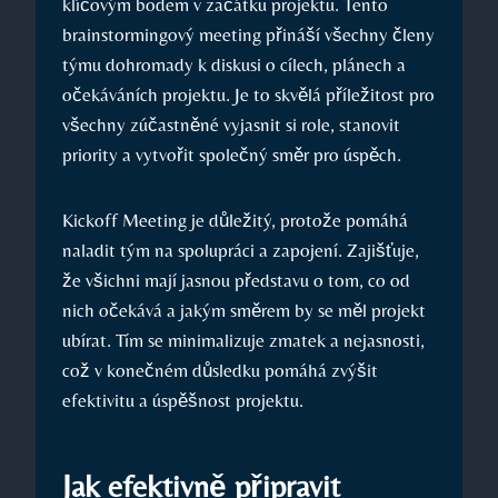
klíčovým bodem v začátku projektu. Tento
brainstormingový meeting přináší všechny členy
týmu dohromady k diskusi o cílech, plánech a
očekáváních projektu. Je to skvělá příležitost pro
všechny zúčastněné vyjasnit si role, stanovit
priority a vytvořit společný směr pro úspěch.
Kickoff Meeting je důležitý, protože pomáhá
naladit tým na spolupráci a zapojení. Zajišťuje,
že všichni mají jasnou představu o tom, co od
nich očekává a jakým směrem by se měl projekt
ubírat. Tím se minimalizuje zmatek a nejasnosti,
což v konečném důsledku pomáhá zvýšit
efektivitu a úspěšnost projektu.
Jak efektivně připravit