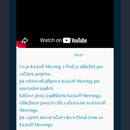
Obsah článku
[
skrýt
]
Co je Kickoff Meeting a Proč je důležitý pro
začátek projektu
Jak efektivně připravit Kickoff Meeting pro
maximální úspěch
Klíčové prvky úspěšného Kickoff Meetingu
Důležitost jasných cílů a očekávání na Kickoff
Meetingu
Jak zajistit aktivní účast všech členů týmu na
Kickoff Meetingu