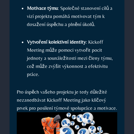
Motivace týmu
: Společné stanovení cílů a
vizí projektu pomáhá motivovat tým k
dosažení úspěchu a plnění úkolů.
Vytvoření kolektivní identity
: Kickoff
Meeting může pomoci vytvořit pocit
jednoty a sounáležitosti mezi členy týmu,
což může zvýšit výkonnost a efektivitu
práce.
Pro úspěch vašeho projektu je tedy důležité
nezanedbávat Kickoff Meeting jako klíčový
prvek pro posílení týmové spolupráce a motivace.