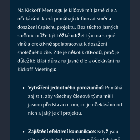
Na Kickoff Meetingu je klíčové mít jasné cíle a
očekávání, která pomáhají definovat směr a
dosažení úspěchu projektu. Bez těchto jasných
směrnic může být těžké udržet tým na stejné
vlně a efektivně spolupracovat k dosažení
společného cíle. Zde je několik důvodů, proč je
důležité klást důraz na jasné cíle a očekávání na
Kickoff Meetingu:
Vytváření jednotného porozumění:
Pomáhá
zajistit, aby všechny členové týmu měli
jasnou představu o tom, co je očekáváno od
nich a jaký je cíl projektu.
Zajištění efektivní komunikace:
Když jsou
cíle a očekávání jasné, tým může efektivně