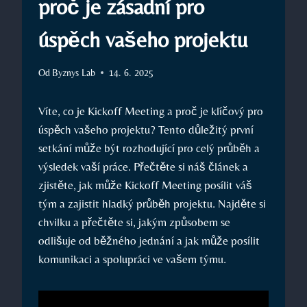
proč je zásadní pro
úspěch vašeho projektu
Od
Byznys Lab
14. 6. 2025
Víte, co je Kickoff Meeting a proč je klíčový pro
úspěch vašeho projektu? Tento důležitý první
setkání může být rozhodující pro celý průběh a
výsledek vaší práce. Přečtěte si náš článek a
zjistěte, jak může Kickoff Meeting posílit váš
tým a zajistit hladký průběh projektu. Najděte si
chvilku a přečtěte si, jakým způsobem se
odlišuje od běžného jednání a jak může posílit
komunikaci a spolupráci ve vašem týmu.