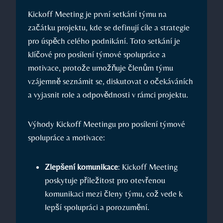
Kickoff Meeting je první setkání týmu na
začátku projektu, kde se definují cíle a strategie
pro úspěch celého podnikání. Toto setkání je
klíčové pro posílení týmové spolupráce a
motivace, protože umožňuje členům týmu
vzájemně seznámit se, diskutovat o očekáváních
a vyjasnit role a odpovědnosti v rámci projektu.
Výhody Kickoff Meetingu pro posílení týmové
spolupráce a motivace:
Zlepšení komunikace
: Kickoff Meeting
poskytuje příležitost pro otevřenou
komunikaci mezi členy týmu, což vede k
lepší spolupráci a porozumění.