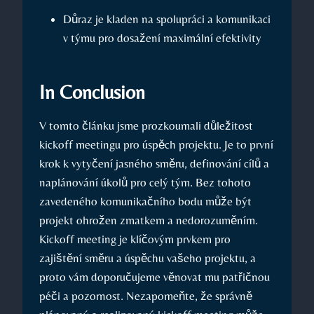
Důraz je kladen na spolupráci a komunikaci
v týmu pro dosažení maximální efektivity
In Conclusion
V tomto článku jsme prozkoumali důležitost
kickoff meetingu pro úspěch projektu. Je to první
krok k vytyčení jasného směru, definování cílů a
naplánování úkolů pro celý tým. Bez tohoto
zavedeného komunikačního bodu může být
projekt ohrožen zmatkem a nedorozuměním.
Kickoff meeting je klíčovým prvkem pro
zajištění směru a úspěchu vašeho projektu, a
proto vám doporučujeme věnovat mu patřičnou
péči a pozornost. Nezapomeňte, že správně