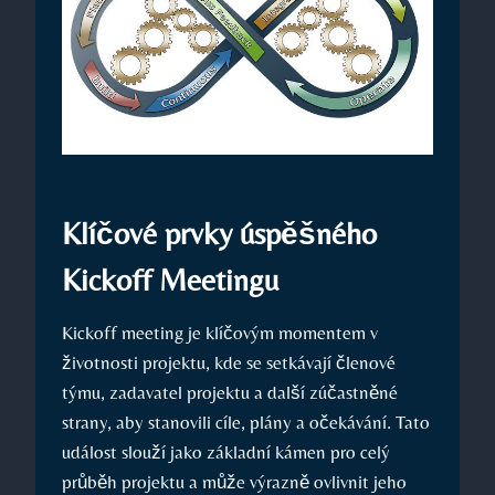
Klíčové prvky úspěšného
Kickoff Meetingu
Kickoff meeting je klíčovým momentem v
životnosti projektu, kde se setkávají členové
týmu, zadavatel projektu a další zúčastněné
strany, aby stanovili cíle, plány a očekávání. Tato
událost slouží jako základní kámen pro celý
průběh projektu a může výrazně ovlivnit jeho