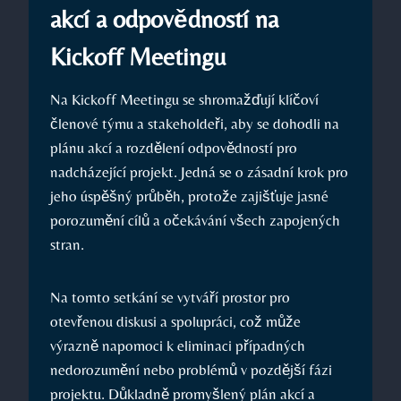
akcí a odpovědností na
Kickoff Meetingu
Na Kickoff Meetingu se shromažďují klíčoví
členové týmu a stakeholdeři, aby se dohodli na
plánu akcí a rozdělení odpovědností pro
nadcházející projekt. Jedná se o zásadní krok pro
jeho úspěšný průběh, protože zajišťuje jasné
porozumění cílů a očekávání všech zapojených
stran.
Na tomto setkání se vytváří prostor pro
otevřenou diskusi a spolupráci, což může
výrazně napomoci k eliminaci případných
nedorozumění nebo problémů v pozdější fázi
projektu. Důkladně promyšlený plán akcí a