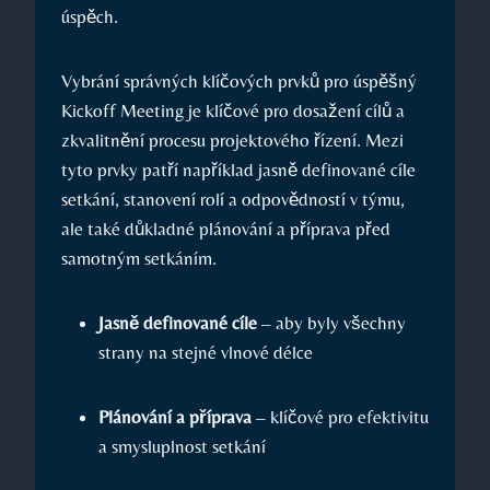
úspěch.
Vybrání správných klíčových prvků pro úspěšný
Kickoff Meeting je klíčové pro dosažení cílů a
zkvalitnění procesu projektového řízení. Mezi
tyto prvky patří například jasně definované cíle
setkání, stanovení rolí a odpovědností v týmu,
ale také důkladné plánování a příprava před
samotným setkáním.
Jasně definované cíle
– aby byly všechny
strany na stejné vlnové délce
Plánování a příprava
– klíčové pro efektivitu
a smysluplnost setkání