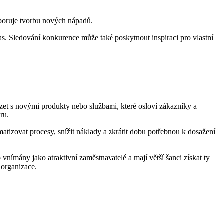
dporuje tvorbu nových nápadů.
as. Sledování konkurence může také poskytnout inspiraci pro vlastní
zet s novými produkty nebo službami, které osloví zákazníky a
ru.
atizovat procesy, snížit náklady a zkrátit dobu potřebnou k dosažení
 vnímány jako atraktivní zaměstnavatelé a mají větší šanci získat ty
 organizace.