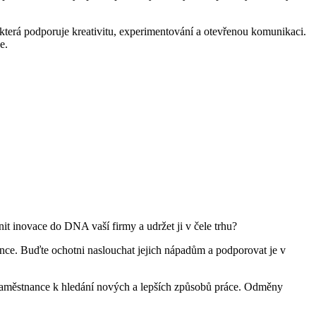
y, která podporuje kreativitu, experimentování a otevřenou komunikaci.
e.
it inovace do DNA vaší firmy a udržet ji v čele trhu?
ance. Buďte ochotni naslouchat jejich nápadům a podporovat je v
aměstnance k hledání nových a lepších způsobů práce. Odměny