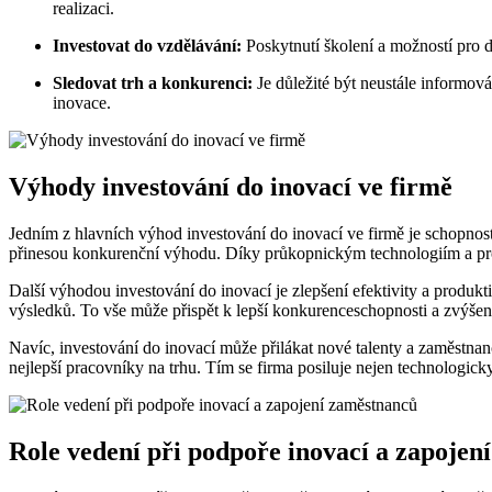
realizaci.
Investovat do vzdělávání:
Poskytnutí školení a možností pro 
Sledovat trh a konkurenci:
Je důležité být neustále informov
inovace.
Výhody investování do inovací ve firmě
Jedním z hlavních výhod investování do inovací ve firmě je schopnos
přinesou konkurenční výhodu. Díky průkopnickým technologiím a proc
Další výhodou investování do inovací je zlepšení efektivity a produkt
výsledků. To vše může přispět k lepší konkurenceschopnosti a zvýšení
Navíc, investování do inovací může přilákat nové talenty a zaměstnance
nejlepší pracovníky na trhu. Tím se firma posiluje nejen technologick
Role vedení při podpoře inovací a zapojen