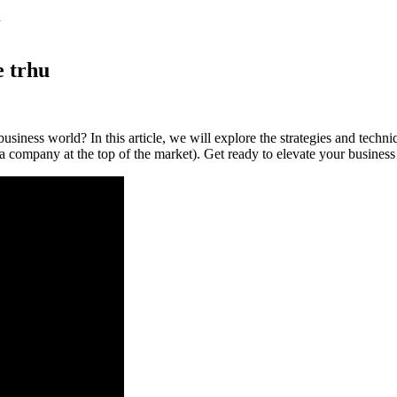
u
e trhu
business world? In this article, we will explore the strategies and techn
 company at the top of the market). Get ready to elevate your business t