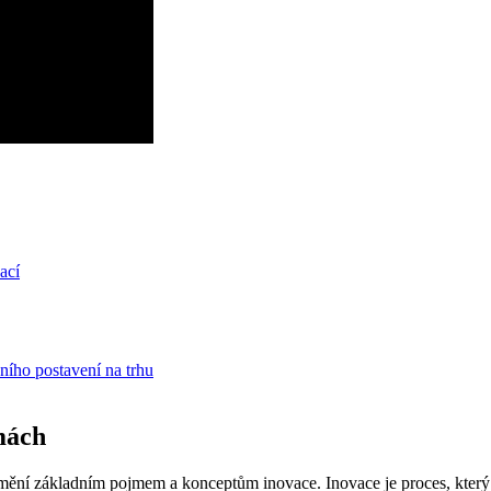
ací
ního postavení na trhu
mách
zumění základním pojmem a konceptům inovace. Inovace je proces, který