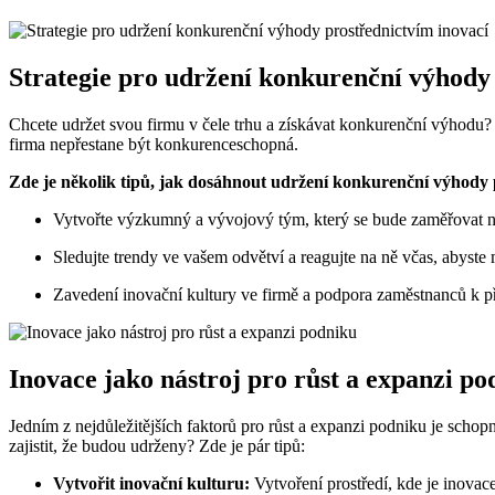
Strategie pro udržení konkurenční výhody
Chcete udržet svou firmu v čele trhu a získávat konkurenční výhodu? In
firma nepřestane být konkurenceschopná.
Zde je několik tipů, jak dosáhnout udržení konkurenční výhody 
Vytvořte výzkumný a vývojový tým, který se bude zaměřovat n
Sledujte trendy ve vašem odvětví a reagujte na ně včas, abyste
Zavedení inovační kultury ve firmě a podpora zaměstnanců k p
Inovace jako nástroj pro růst a expanzi po
Jedním z nejdůležitějších faktorů pro růst a expanzi podniku je scho
zajistit, že budou udrženy? Zde je pár tipů:
Vytvořit inovační kulturu:
Vytvoření prostředí, kde je inovac