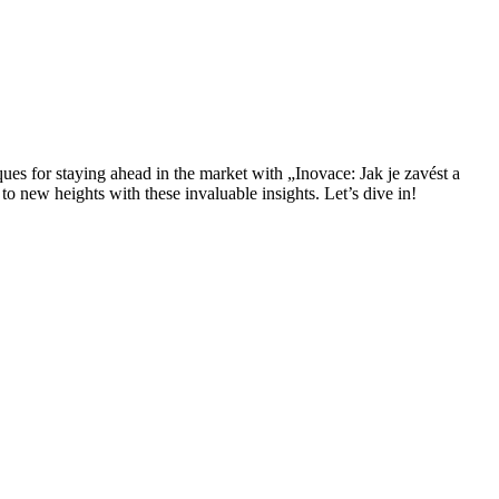
iques for staying ahead in the market with „Inovace: Jak je zavést a
o new heights with these invaluable insights. Let’s dive in!