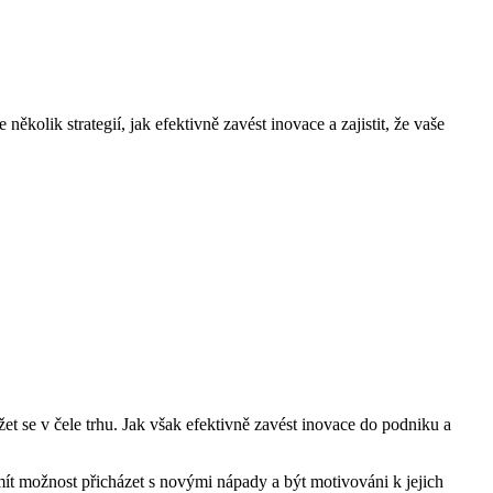
kolik strategií, jak efektivně zavést inovace a zajistit, že vaše
et se v čele trhu. Jak však efektivně zavést inovace do podniku a
ít možnost přicházet s novými nápady a být motivováni k jejich