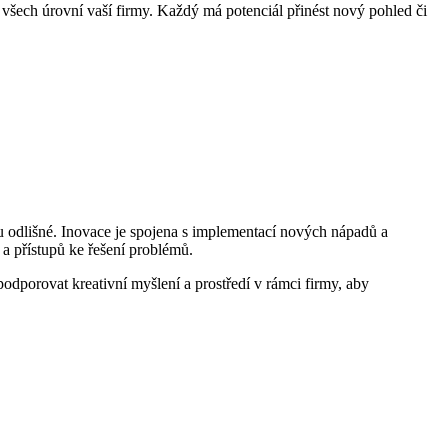
všech úrovní vaší firmy. Každý má potenciál přinést nový pohled či
sou odlišné. Inovace je spojena s implementací nových nápadů a
a přístupů ke řešení problémů.
 podporovat kreativní myšlení a prostředí v rámci firmy, aby