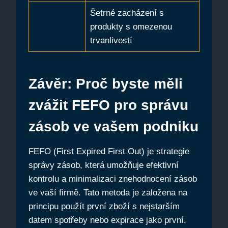
Šetrné zacházení s
produkty ‍s omezenou
trvanlivostí
Závěr: Proč byste měli‌
zvážit FEFO pro‍ správu
zásob ⁣ve vašem podniku
FEFO ⁤(First Expired‌ First Out) je strategie
správy zásob, která umožňuje efektivní⁤
kontrolu ⁣a minimalizaci znehodnocení zásob
ve ⁣vaší firmě. Tato metoda je založena na
principu použít první zboží s nejstarším
datem spotřeby nebo expirace jako první.