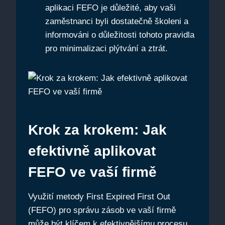
aplikaci FEFO ‌je důležité, aby vaši
zaměstnanci byli dostatečně školeni a
informováni o ​důležitosti tohoto pravidla
pro‍ minimalizaci plýtvání a ztrát.
Krok⁣ za krokem: Jak⁢
efektivně aplikovat
FEFO‍ ve vaší ​firmě
Využití metody First ⁣Expired First Out
(FEFO) pro ​správu⁣ zásob ve vaší firmě
může být klíčem k efektivnějšímu procesu