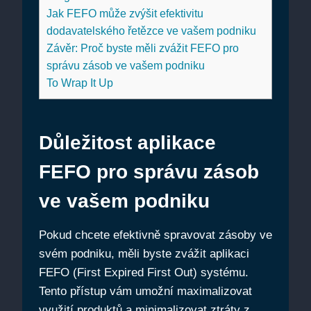
Jak FEFO může zvýšit efektivitu
dodavatelského řetězce ve vašem podniku
Závěr: Proč byste měli‌ zvážit FEFO pro‍
správu zásob ⁣ve vašem podniku
To Wrap‌ It Up
Důležitost aplikace
FEFO pro správu‌ zásob
ve vašem ⁢podniku
Pokud chcete efektivně ⁣spravovat zásoby ‌ve
svém podniku,⁢ měli byste zvážit‌ aplikaci
FEFO (First Expired First Out) systému.
Tento přístup vám umožní maximalizovat
využití produktů a minimalizovat ztráty‌ z