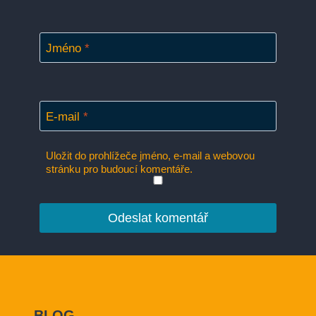
Jméno
*
E-mail
*
Uložit do prohlížeče jméno, e-mail a webovou
stránku pro budoucí komentáře.
BLOG