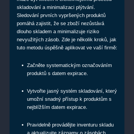
skladování a minimalizaci plýtvání. ​
Sledování prvních vypršených produktů
pomáhá zajistit, že se zboží nezůstává
dlouho‌ skladem a minimalizuje riziko⁣
nevyužitých zásob. Zde je několik ‌kroků, jak
tuto metodu úspěšně aplikovat ve vaší firmě:
Začněte systematickým označováním
produktů⁢ s datem expirace.
Vytvořte jasný​ systém skladování, který
umožní snadný přístup ​k produktům⁣ s
nejblížším datem expirace.
Pravidelně provádějte inventuru skladu
a aktualizujte záznamy o zásobách.