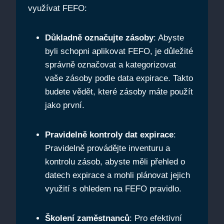
využívat FEFO:
Důkladně označujte ‌zásoby
: Abyste
byli schopni ⁢aplikovat‍ FEFO, je důležité
správně označovat a kategorizovat
vaše zásoby podle data expirace. Takto
budete vědět, které zásoby máte‍ použít
jako první.
Pravidelně⁤ kontroly dat expirace
:
Pravidelně provádějte inventuru a
kontrolu zásob, abyste měli ⁤přehled o
datech expirace⁢ a ⁣mohli plánovat⁤ jejich
využití s ohledem⁣ na FEFO pravidlo.
Školení​ zaměstnanců
: Pro efektivní