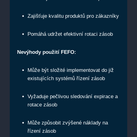
Zajišťuje kvalitu produktů pro zákazníky
Pomáhá udržet efektivní rotaci‍ zásob
Nevýhody použití FEFO:
Může být složité implementovat ⁤do již
existujících systémů řízení zásob
Vyžaduje pečlivou sledování ⁤expirace a
rotace ‌zásob
Může způsobit⁢ zvýšené náklady ⁣na
řízení ⁣zásob