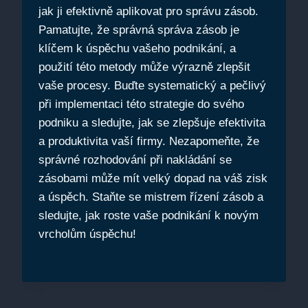
jak ji‍ efektivně aplikovat‌ pro správu zásob.
Pamatujte, ⁣že správná správa zásob je
klíčem k úspěchu vašeho podnikání, a
použití této metody ‍může výrazně⁤ zlepšit
vaše procesy. Buďte systematický a pečlivý
při implementaci ⁢této strategie do svého
podniku a sledujte, jak se zlepšuje efektivita
a ⁢produktivita vaší firmy. Nezapomeňte, že
správné ‍rozhodování při nakládání se
zásobami může mít velký dopad na váš zisk
a úspěch. Staňte ⁤se ‌mistrem ‍řízení zásob a
sledujte, jak roste vaše podnikání ⁤k​ novým
vrcholům⁢ úspěchu!