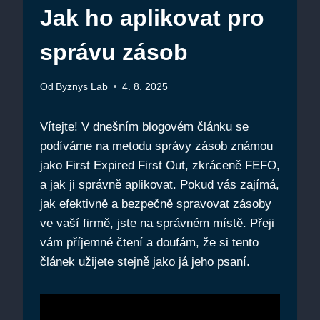
Jak ho aplikovat pro
správu zásob
Od
Byznys Lab
4. 8. 2025
Vítejte! V dnešním blogovém článku se
podíváme na metodu správy zásob známou
jako First Expired First Out, zkráceně FEFO,
a⁣ jak ji správně aplikovat.⁤ Pokud vás zajímá,
jak efektivně a bezpečně spravovat⁣ zásoby
ve vaší firmě, jste na správném místě. Přeji
vám příjemné čtení a doufám, že ‍si tento‌
článek ​užijete ⁢stejně jako ⁣já jeho ‍psaní.