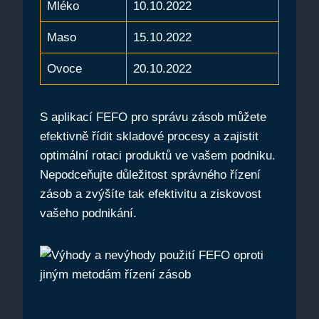
Mléko
10.10.2022
Maso
15.10.2022
Ovoce
20.10.2022
S ‍aplikací ⁤FEFO pro správu zásob můžete
efektivně řídit skladové procesy a zajistit
optimální rotaci produktů ve vašem podniku.
Nepodceňujte důležitost správného⁢ řízení
zásob a ⁣zvýšíte⁤ tak efektivitu a ziskovost
vašeho podnikání.