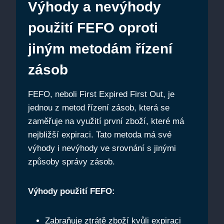
Výhody a⁣ nevýhody
použití ‍FEFO oproti
jiným metodám ⁢řízení
zásob
FEFO, neboli First Expired First Out, je
jednou z metod řízení zásob, která ‌se
zaměřuje na využití⁣ první zboží, které má
nejbližší‌ expiraci. Tato metoda má své
výhody i⁢ nevýhody ve⁣ srovnání s ⁤jinými
způsoby správy ‌zásob.
Výhody použití FEFO:
Zabraňuje ztrátě ​zboží kvůli ‍expiraci