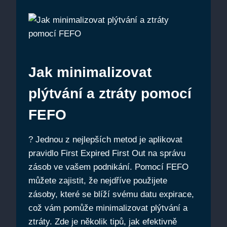
Jak minimalizovat
plýtvání ‌a ztráty pomocí
FEFO
? Jednou z nejlepších metod je aplikovat
pravidlo First Expired First Out‌ na správu
zásob ve vašem podnikání. ⁢Pomocí FEFO
můžete zajistit, ​že nejdříve použijete
zásoby, které se blíží svému datu ⁤expirace,
což‍ vám pomůže minimalizovat plýtvání a
ztráty. Zde je několik tipů,‌ jak efektivně