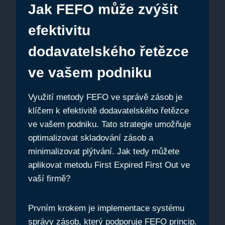
Jak FEFO může zvýšit
efektivitu
dodavatelského řetězce
ve vašem podniku
Využití‌ metody⁤ FEFO ⁣ve správě zásob je‌
klíčem k ​efektivitě dodavatelského řetězce
⁢ve‌ vašem⁣ podniku. Tato⁣ strategie⁢ umožňuje
optimalizovat skladování zásob a
minimalizovat plýtvání. Jak tedy ‍můžete
aplikovat metodu First Expired ⁢First Out ve
vaší firmě?
Prvním krokem​ je implementace systému
správy zásob, který podporuje FEFO princip.