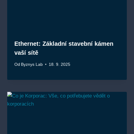
Ethernet: Základní stavební kámen
vaší sítě
Od
Byznys Lab
18. 9. 2025