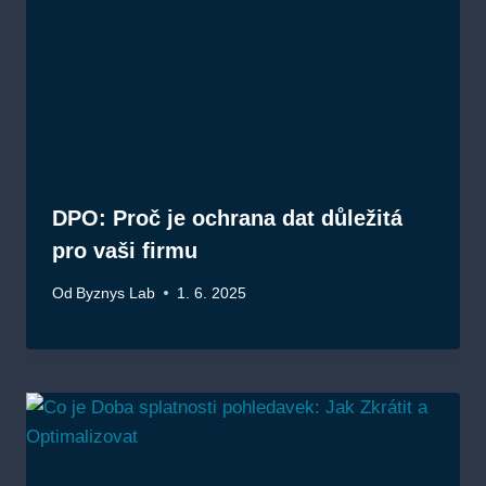
DPO: Proč je ochrana dat důležitá
pro vaši firmu
Od
Byznys Lab
1. 6. 2025