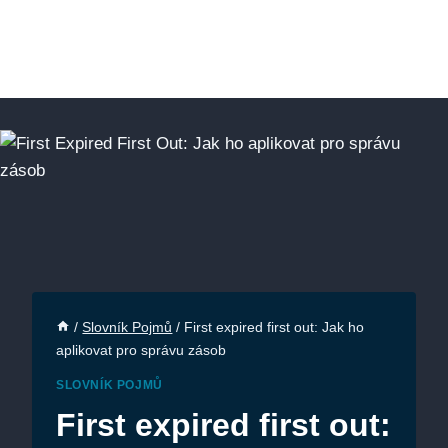
/
Slovník Pojmů
/
First expired first out: Jak ho
aplikovat pro správu zásob
SLOVNÍK POJMŮ
First expired first out: