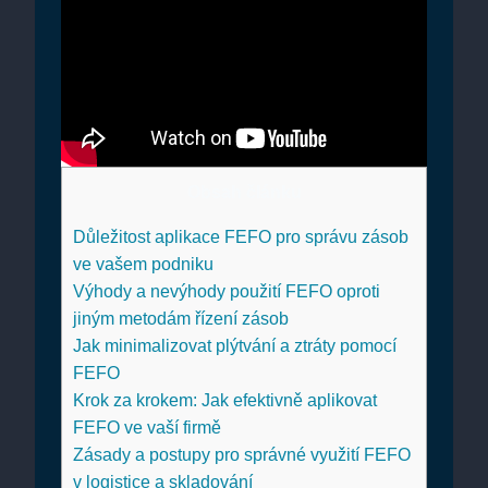
Obsah článku
Důležitost aplikace FEFO pro správu‌ zásob
ve vašem ⁢podniku
Výhody a⁣ nevýhody použití ‍FEFO oproti
jiným metodám ⁢řízení zásob
Jak minimalizovat plýtvání ‌a ztráty pomocí
FEFO
Krok⁣ za krokem: Jak⁢ efektivně aplikovat
FEFO‍ ve vaší ​firmě
Zásady a postupy pro správné využití FEFO
v logistice a⁤ skladování