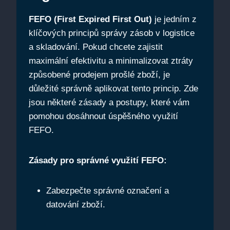
FEFO (First Expired First Out)
je jedním z
klíčových⁢ principů správy zásob v logistice
⁢a ⁢skladování. Pokud⁢ chcete zajistit
⁣maximální efektivitu a minimalizovat ztráty
způsobené ‌prodejem prošlé zboží, je
důležité správně aplikovat tento princip. Zde
jsou některé zásady a‌ postupy, které ⁢vám​
pomohou dosáhnout úspěšného využití
⁤FEFO.
Zásady pro správné ​využití​ FEFO:
Zabezpečte správné označení a
datování zboží.