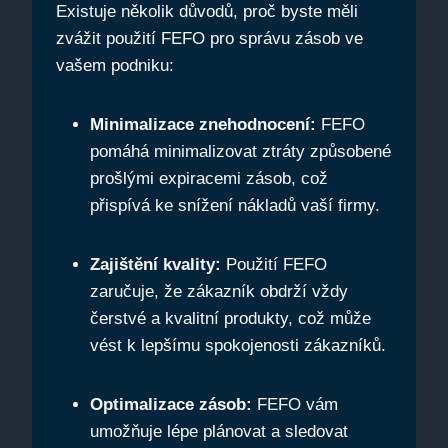
Existuje několik důvodů, proč⁤ byste měli
zvážit použití FEFO pro⁣ správu zásob ve
vašem⁤ podniku:
Minimalizace znehodnocení:
FEFO
pomáhá minimalizovat ztráty způsobené
prošlými expiracemi‌ zásob, což
přispívá ke snížení nákladů vaší firmy.
Zajištění kvality:
Použití FEFO
zaručuje, ⁣že zákazník obdrží vždy
čerstvé a ⁤kvalitní produkty, což může
vést k lepšímu spokojenosti zákazníků.
Optimalizace zásob:
FEFO vám
umožňuje lépe plánovat a sledovat