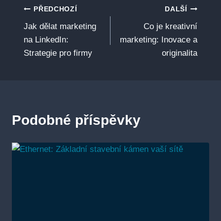
Navigace
PŘEDCHOZÍ
DALŠÍ
Jak dělat marketing
Co je kreativní
pro
na LinkedIn:
marketing: Inovace a
příspěvek
Strategie pro firmy
originalita
Podobné příspěvky