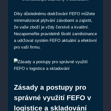
Díky důslednému ⁢dodržování FEFO můžete
minimalizovat plýtvání ⁢zásobami a zajistit,
že vaše zboží je vždy​ čerstvé a kvalitní.
Nezapomeňte pravidelně školit zaměstnance
a udržovat systém FEFO aktuální a efektivní
pro vaši firmu.
Zásady a postupy pro
správné využití FEFO v
logistice a⁤ skladování