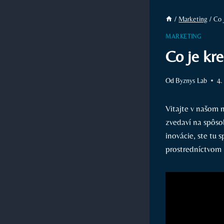
/
Marketing
/
Co 
MARKETING
Co je kre
Od
Byznys Lab
4.
Vitajte v našom n
zvedaví na spôsob
⁢inovácie, ste ‍tu
prostredníctvom 