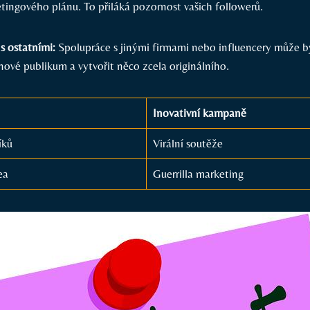
tingového plánu. ‍To přiláká pozornost‍ vašich followerů.
s ostatními:
Spolupráce s ⁣jinými firmami‍ nebo influencery může bý
 nové⁣ publikum a ‌vytvořit něco zcela originálního.
Inovativní kampaně
íků
Virální soutěže
ea
Guerrilla‍ marketing