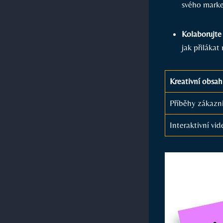
svého ⁤marke
Kolaborujte 
jak přilákat​
Kreativní obsah
Příběhy zákazn
Interaktivní vid