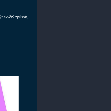
t skvělý způsob,​