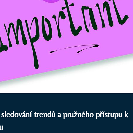
 sledování trendů a ‍pružného přístupu k
u