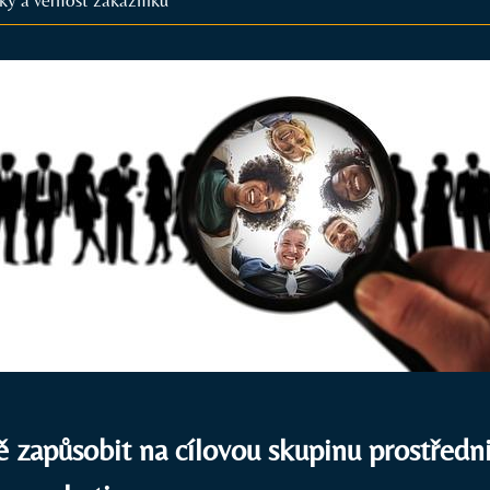
ě⁣ zapůsobit na cílovou skupinu prostředn