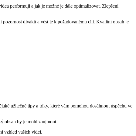
ea performují a jak je možné je dále optimalizovat. Zlepšení
 pozornost diváků a vést je k požadovanému cíli. Kvalitní obsah je
nějaké užitečné tipy a triky, které vám pomohou dosáhnout úspěchu ve
jaký obsah by je mohl zaujmout.
ní vzhled vašich videí.