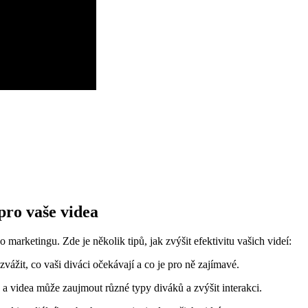
ro vaše videa
 marketingu. Zde je několik tipů, jak zvýšit efektivitu vašich videí:
vážit, co vaši diváci očekávají a co je pro ně zajímavé.
a videa může zaujmout různé typy diváků a zvýšit interakci.