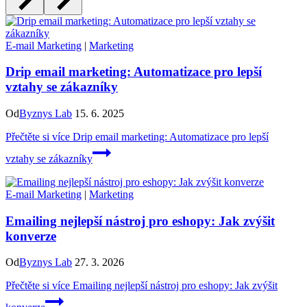
E-mail Marketing
|
Marketing
Drip email marketing: Automatizace pro lepší
vztahy se zákazníky
Od
Byznys Lab
15. 6. 2025
Přečtěte si více
Drip email marketing: Automatizace pro lepší
vztahy se zákazníky
E-mail Marketing
|
Marketing
Emailing nejlepší nástroj pro eshopy: Jak zvýšit
konverze
Od
Byznys Lab
27. 3. 2026
Přečtěte si více
Emailing nejlepší nástroj pro eshopy: Jak zvýšit