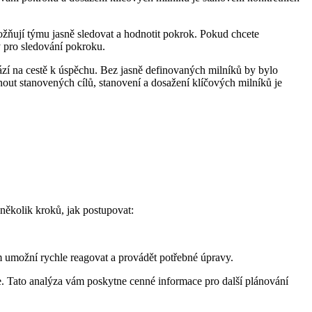
možňují týmu jasně sledovat a hodnotit pokrok. Pokud chcete
dy pro sledování pokroku.
zí na cestě k úspěchu. Bez jasně definovaných milníků by bylo
out stanovených cílů, stanovení a dosažení klíčových milníků je
 několik kroků, jak postupovat:
 umožní rychle reagovat a provádět potřebné úpravy.
e. Tato analýza vám poskytne cenné informace pro další plánování