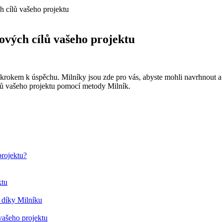
h cílů vašeho projektu
čových cílů vašeho projektu
krokem k úspěchu. Milníky jsou zde pro vás, abyste mohli navrhnout a 
cílů vašeho projektu pomocí metody Milník.
projektu?
ktu
 díky Milníku
vašeho projektu