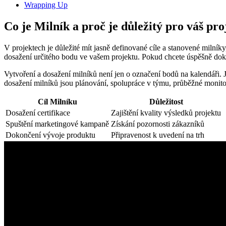
Wrapping Up
Co je Milník a proč je důležitý pro váš pro
V projektech je důležité mít jasně definované cíle a stanovené milní
dosažení určitého bodu ve vašem projektu. Pokud chcete úspěšně dokonč
Vytvoření a dosažení milníků není jen o označení bodů na kalendáři. 
dosažení milníků jsou plánování, spolupráce v týmu, průběžné monitor
Cíl Milníku
Důležitost
Dosažení certifikace
Zajištění kvality výsledků projektu
Spuštění marketingové kampaně
Získání pozornosti zákazníků
Dokončení vývoje produktu
Připravenost k uvedení na trh