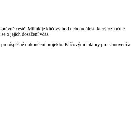
správné cestě. Milník je klíčový bod nebo událost, který označuje
se o jejich dosažení včas.
ny pro úspěšné dokončení projektu. Klíčovými faktory pro stanovení a