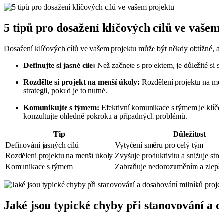
5 tipů pro dosažení klíčových cílů ve vaše
Dosažení klíčových cílů ve vašem projektu může být někdy obtížné, 
Definujte si jasné cíle:
Než začnete s projektem, je důležité si 
Rozdělte si projekt na menší úkoly:
Rozdělení projektu na me
strategii, pokud je to nutné.
Komunikujte s týmem:
Efektivní komunikace s týmem je klíče
konzultujte ohledně pokroku a případných problémů.
Tip
Důležitost
Definování jasných cílů
Vytyčení směru pro celý tým
Rozdělení projektu na menší úkoly
Zvyšuje produktivitu a snižuje str
Komunikace s týmem
Zabraňuje nedorozuměním a zlepš
Jaké jsou typické chyby při stanovování a