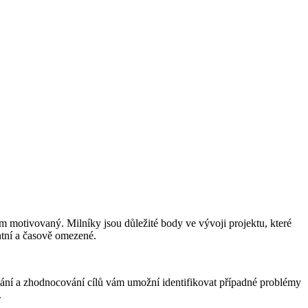
ým motivovaný. Milníky jsou důležité body ve vývoji projektu, které
ntní a časově omezené.
edování a zhodnocování cílů vám umožní identifikovat případné problémy
.