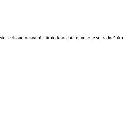
te se dosud neznámí s tímto konceptem, nebojte se, v dnešním