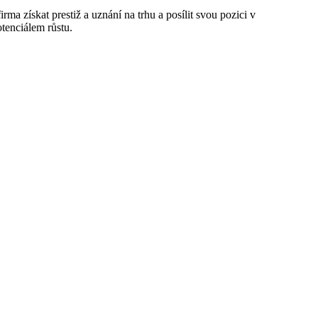
ma získat prestiž a uznání na trhu a posílit svou pozici v
tenciálem růstu.