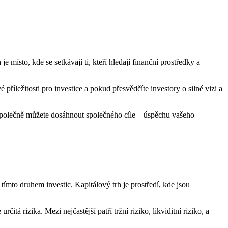
 místo, kde se setkávají ti, kteří hledají finanční prostředky a
říležitosti pro investice a pokud přesvědčíte investory o silné vizi a
a společně můžete dosáhnout společného cíle – úspěchu vašeho
 tímto druhem investic. Kapitálový trh je prostředí, kde jsou
tá rizika. Mezi nejčastější patří tržní riziko, likviditní riziko, a