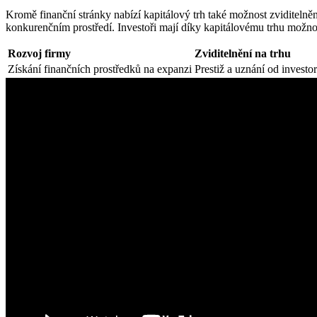
Kromě finanční stránky nabízí kapitálový trh také možnost zviditelněn
konkurenčním prostředí. Investoři mají díky kapitálovému trhu možno
Rozvoj firmy
Zviditelnění na trhu
Získání finančních prostředků na expanzi
Prestiž a uznání od investo