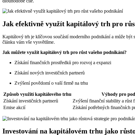
dlouhodobé cíle.
Jak efektivně využít kapitálový trh pro rů
Kapitálový trh je klíčovou součástí moderního podnikání a může být
článku vám vše vysvětlíme.
Jak můžete využít kapitálový trh pro růst vašeho podnikání?
Získání finančních prostředků pro rozvoj a expanzi
Získání nových investičních partnerů
Zvýšení povědomí o vaší firmě na trhu
Způsob využití kapitálového trhu
Výhody pro pod
Získání investičních partnerů
Zvýšení finanční stability a růst 
Emise akcií
Získání potřebných finančních pr
Investování na kapitálovém trhu jako růst