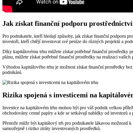
Jak získat finanční podporu prostřednictv
Pro podnikatele, kteří hledají způsoby, jak získat finanční podporu pro
investoři, kteří chtějí investovat své peníze do různých projektů a pod
Díky kapitálovému trhu můžete získat potřebné finanční prostředky pro 
plánu, můžete získat potřebné finanční prostředky na realizaci vašich
Výhodou kapitálového trhu je možnost získat finanční prostředky bez 
podnikání.
Rizika spojená s investicemi na kapitálov
Investice na kapitálovém trhu mohou být pro váš podnik velkou příležit
obchodovány cenné papíry a kde se setkávají nabídky od investorů a
Přestože může být kapitálový trh pro podnikatele lákavou možností k získ
samozřejmě i riziko ztráty investovaných prostředků.