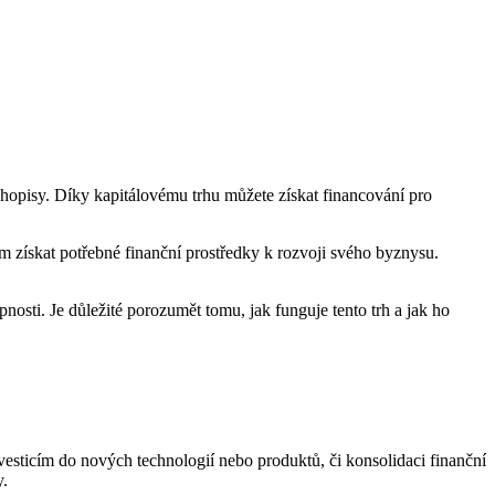
uhopisy. Díky kapitálovému trhu můžete získat financování pro
ám získat potřebné finanční prostředky k rozvoji svého byznysu.
osti. Je důležité porozumět tomu, jak funguje tento trh a jak ho
vesticím do nových technologií nebo produktů, či konsolidaci finanční
y.