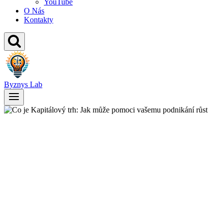
YouTube
O Nás
Kontakty
Byznys Lab