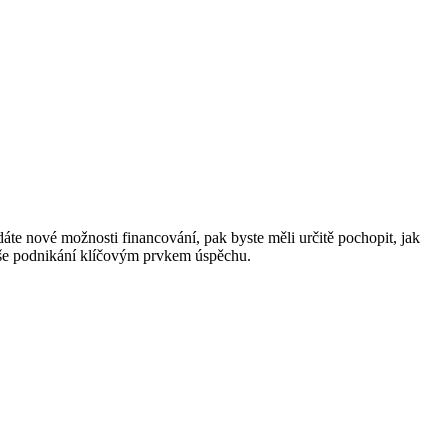
dáte nové možnosti financování, pak byste měli určitě pochopit, jak
 vaše podnikání klíčovým prvkem úspěchu.