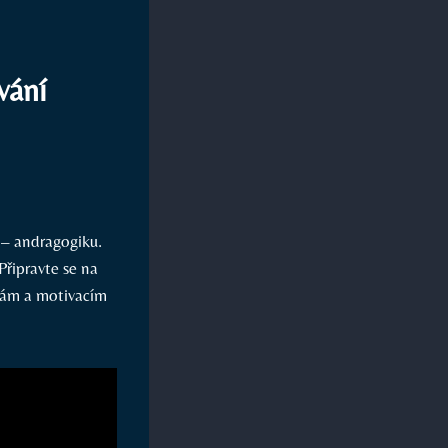
vání
 – andragogiku.
Připravte se na
bám a motivacím