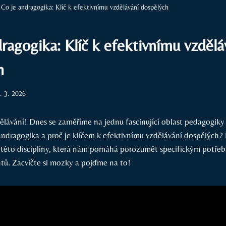
Co je andragogika: Klíč k efektivnímu vzdělávání dospělých
ragogika: Klíč k efektivnímu vzdělá
h
. 3. 2026
dělávání! Dnes se zaměříme na jednu fascinující oblast pedagogiky
andragogika a proč je klíčem k efektivnímu vzdělávání dospělých? 
 této disciplíny, která nám pomáhá porozumět specifickým potře
tů. Zacvičte si mozky a pojďme na to!