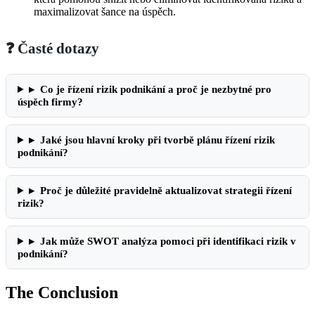
maximalizovat šance na úspěch.
❓ Časté dotazy
▸
Co je řízení rizik podnikání a proč je nezbytné pro
úspěch firmy?
▸
Jaké jsou hlavní kroky při tvorbě plánu řízení rizik
podnikání?
▸
Proč je důležité pravidelně aktualizovat strategii řízení
rizik?
▸
Jak může SWOT analýza pomoci při identifikaci rizik v
podnikání?
The Conclusion