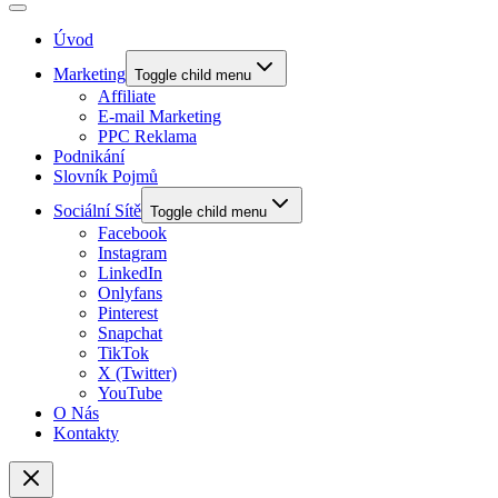
Úvod
Marketing
Toggle child menu
Affiliate
E-mail Marketing
PPC Reklama
Podnikání
Slovník Pojmů
Sociální Sítě
Toggle child menu
Facebook
Instagram
LinkedIn
Onlyfans
Pinterest
Snapchat
TikTok
X (Twitter)
YouTube
O Nás
Kontakty