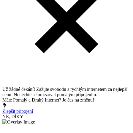
Už žádné čekání! Zažijte svobodu s rychlým internetem za nejlepší
cenu. Nenechte se omezovat pomalým připojením.
Máte Pomalý a Drahý Internet? Je čas na změnu!
Zlepšit připojení
NE, DÍKY