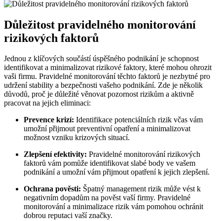
Důležitost pravidelného monitorování
rizikových faktorů
Jednou z klíčových součástí úspěšného podnikání je schopnost
identifikovat a minimalizovat rizikové faktory, které mohou ohrozit
vaši firmu. Pravidelné monitorování těchto faktorů je nezbytné pro
udržení stability a bezpečnosti vašeho podnikání. Zde je několik
důvodů, proč je důležité věnovat pozornost rizikům a aktivně
pracovat na jejich eliminaci:
Prevence krizí:
Identifikace potenciálních rizik včas vám
umožní přijmout preventivní opatření a minimalizovat
možnost vzniku krizových situací.
Zlepšení efektivity:
Pravidelné monitorování rizikových
faktorů vám pomůže identifikovat slabé body ve vašem
podnikání a umožní vám přijmout opatření k jejich zlepšení.
Ochrana pověsti:
Špatný management rizik může vést k
negativním dopadům na pověst vaší firmy. Pravidelné
monitorování a minimalizace rizik vám pomohou ochránit
dobrou reputaci vaší značky.