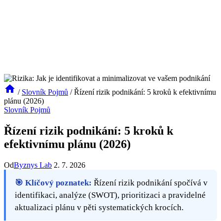
/
Slovník Pojmů
/
Řízení rizik podnikání: 5 kroků k efektivnímu
plánu (2026)
Slovník Pojmů
Řízení rizik podnikání: 5 kroků k
efektivnímu plánu (2026)
Od
Byznys Lab
2. 7. 2026
🎯 Klíčový poznatek:
Řízení rizik podnikání spočívá v
identifikaci, analýze (SWOT), prioritizaci a pravidelné
aktualizaci plánu v pěti systematických krocích.