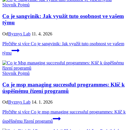
Slovník Pojmů
Co je sangvinik: Jak využít tuto osobnost ve vašem
týmu
Od
Byznys Lab
11. 4. 2026
Přečtěte si více
Co je sangvinik: Jak využít tuto osobnost ve vašem
týmu
Slovník Pojmů
Co je msp managing successful programmes: Klíč k
úspěšnému řízení programů
Od
Byznys Lab
14. 1. 2026
Přečtěte si více
Co je msp managing successful programmes: Klíč k
úspěšnému řízení programů