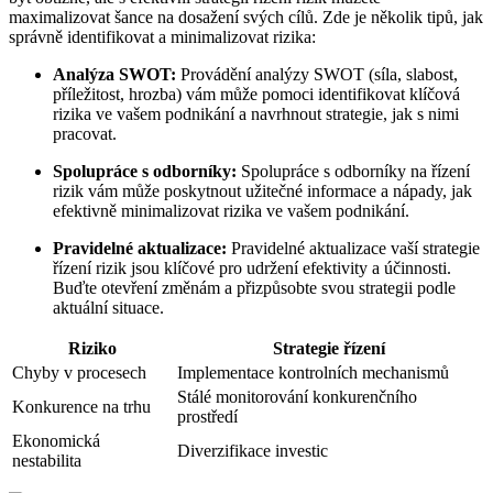
maximalizovat šance na dosažení svých cílů. Zde je několik tipů, jak
správně identifikovat a minimalizovat rizika:
Analýza SWOT:
Provádění analýzy SWOT (síla, slabost,
příležitost, hrozba) vám může pomoci identifikovat klíčová
rizika ve vašem podnikání a navrhnout strategie, jak s nimi
pracovat.
Spolupráce s odborníky:
Spolupráce s odborníky na řízení
rizik vám může poskytnout užitečné informace a nápady, jak
efektivně minimalizovat rizika ve vašem podnikání.
Pravidelné aktualizace:
Pravidelné aktualizace vaší strategie
řízení rizik jsou klíčové pro udržení efektivity a účinnosti.
Buďte otevření změnám a přizpůsobte svou strategii podle
aktuální situace.
Riziko
Strategie řízení
Chyby v procesech
Implementace kontrolních mechanismů
Stálé monitorování konkurenčního
Konkurence na trhu
prostředí
Ekonomická
Diverzifikace investic
nestabilita