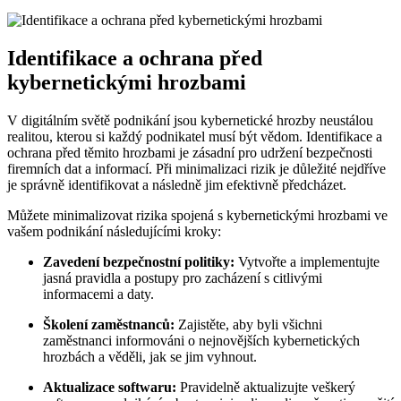
Identifikace a ochrana před
kybernetickými hrozbami
V digitálním světě podnikání jsou kybernetické hrozby neustálou
realitou, kterou si každý podnikatel musí být vědom. Identifikace a
ochrana před těmito hrozbami je zásadní pro udržení bezpečnosti
firemních dat a informací. Při minimalizaci rizik je důležité nejdříve
je správně identifikovat a následně jim efektivně předcházet.
Můžete minimalizovat rizika spojená s kybernetickými hrozbami ve
vašem podnikání následujícími kroky:
Zavedení bezpečnostní politiky:
Vytvořte a implementujte
jasná pravidla a postupy pro zacházení s citlivými
informacemi a daty.
Školení zaměstnanců:
Zajistěte, aby byli všichni
zaměstnanci informováni o nejnovějších kybernetických
hrozbách a věděli, jak se jim vyhnout.
Aktualizace softwaru:
Pravidelně aktualizujte veškerý