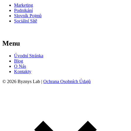
Marketing
Podnikání
Slovník Pojmů
Sociální Sítě
Menu
Úvodní Stránka
Blog
O Nás
Kontakty
© 2026 Byznys Lab |
Ochrana Osobních Údajů