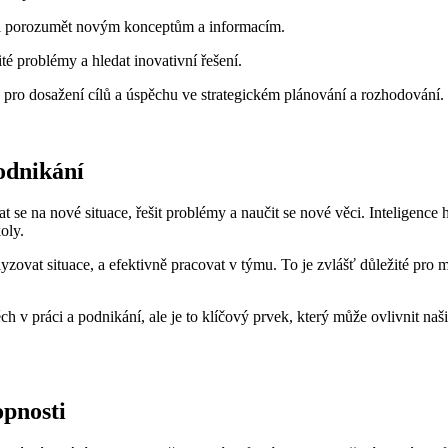
leji porozumět novým konceptům a informacím.
té problémy a hledat inovativní řešení.
ro dosažení cílů a úspěchu ve strategickém plánování a rozhodování.
odnikání
at se na nové situace, řešit problémy a naučit se nové věci. Inteligence 
oly.
zovat situace, a efektivně pracovat v týmu. To je zvlášť důležité pro 
ch v práci a podnikání, ale je to klíčový prvek, který může ovlivnit na
opnosti