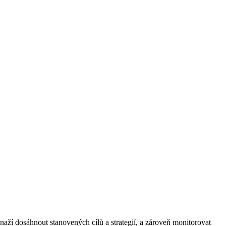
aží dosáhnout stanovených cílů a strategií, a zároveň monitorovat