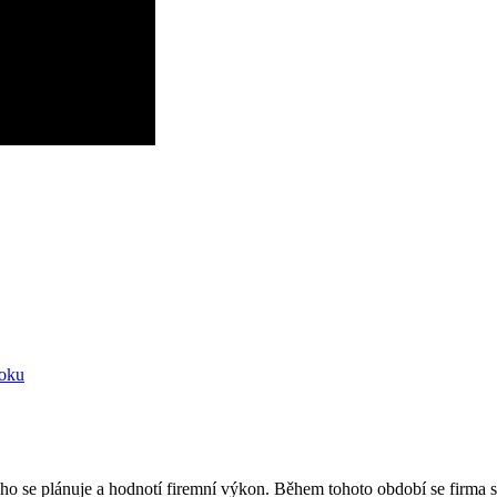
roku
o se plánuje a hodnotí firemní výkon. Během tohoto období se firma sn