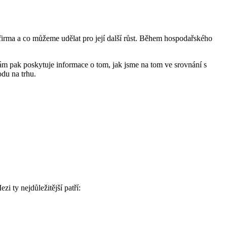
irma a co můžeme udělat pro její další růst. Během hospodařského
m pak poskytuje informace o tom, jak jsme na tom ve srovnání s
du na trhu.
i ty nejdůležitější patří: