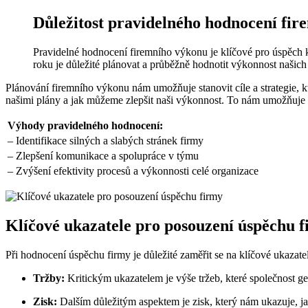
Důležitost pravidelného hodnocení fi
Pravidelné hodnocení firemního výkonu je klíčové pro úspěch 
roku je důležité plánovat a průběžně hodnotit výkonnost našich
Plánování firemního výkonu nám umožňuje stanovit cíle a strategie,
našimi plány a jak můžeme zlepšit naši výkonnost. To nám umožňuje
Výhody pravidelného hodnocení:
– Identifikace silných a slabých stránek firmy
– Zlepšení komunikace a spolupráce v týmu
– Zvýšení efektivity procesů a výkonnosti celé organizace
Klíčové ukazatele pro posouzení úspěchu 
Při hodnocení úspěchu firmy je důležité zaměřit se na klíčové ukazatel
Tržby:
Kritickým ukazatelem je výše tržeb, které společnost ge
Zisk:
Dalším důležitým aspektem je zisk, který nám ukazuje, ja