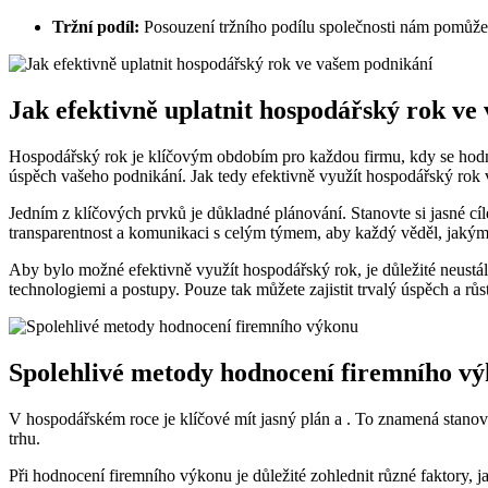
Tržní podíl:
Posouzení tržního podílu společnosti nám pomůže zj
Jak efektivně uplatnit hospodářský rok ve
Hospodářský rok je klíčovým obdobím pro každou firmu, kdy se hodn
úspěch vašeho podnikání. Jak tedy efektivně využít hospodářský rok 
Jedním z klíčových prvků je důkladné plánování. Stanovte si jasné cí
transparentnost a komunikaci s celým týmem, aby každý věděl, jakým
Aby bylo možné efektivně využít hospodářský rok, je důležité neustál
technologiemi a postupy. Pouze tak můžete zajistit trvalý úspěch a růst
Spolehlivé metody hodnocení firemního v
V hospodářském roce je klíčové mít jasný plán a . To znamená stanovi
trhu.
Při hodnocení firemního výkonu je důležité zohlednit různé faktory,