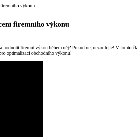
 firemního výkonu
cení firemního výkonu
t a hodnotit firemní výkon během něj? Pokud ne, nezoufejte! V tomto č
y pro optimalizaci obchodního výkonu!