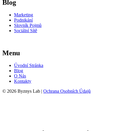
Blog
Marketing
Podnikání
Slovník Pojmů
Sociální Sítě
Menu
Úvodní Stránka
Blog
O Nás
Kontakty
© 2026 Byznys Lab |
Ochrana Osobních Údajů