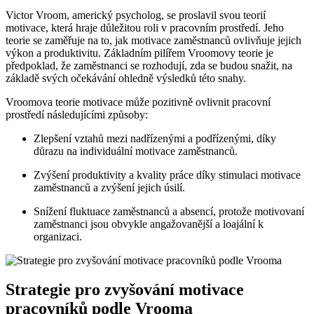
Victor Vroom, americký psycholog, se proslavil svou teorií
motivace, která hraje důležitou roli v pracovním prostředí. Jeho
teorie se zaměřuje na to, jak motivace zaměstnanců ovlivňuje jejich
výkon a produktivitu. Základním pilířem Vroomovy teorie je
předpoklad, že zaměstnanci se rozhodují, zda se budou snažit, na
základě svých očekávání ohledně výsledků této snahy.
Vroomova teorie motivace může pozitivně ovlivnit pracovní
prostředí následujícími způsoby:
Zlepšení vztahů mezi nadřízenými a podřízenými, díky
důrazu na individuální motivace zaměstnanců.
Zvýšení produktivity a kvality práce díky stimulaci motivace
zaměstnanců a zvýšení jejich úsilí.
Snížení fluktuace zaměstnanců a absencí, protože motivovaní
zaměstnanci jsou obvykle angažovanější a loajální k
organizaci.
Strategie pro zvyšování motivace
pracovníků podle Vrooma