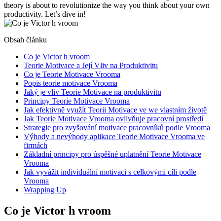
theory is about to revolutionize the way you think about your own
productivity. Let’s dive in!
Obsah článku
Co je Victor h vroom
Teorie Motivace a Její Vliv na Produktivitu
Co je Teorie Motivace Vrooma
Popis teorie motivace Vrooma
Jaký je vliv Teorie Motivace na produktivitu
Principy Teorie Motivace Vrooma
Jak efektivně využít Teorii Motivace ve we vlastním životě
Jak Teorie Motivace Vrooma ovlivňuje pracovní prostředí
Strategie pro zvyšování motivace pracovníků podle Vrooma
Výhody a nevýhody aplikace Teorie Motivace Vrooma ve
firmách
Základní principy pro úspěšné uplatnění Teorie Motivace
Vrooma
Jak vyvážit individuální motivaci s celkovými cíli podle
Vrooma
Wrapping Up
Co je Victor h vroom