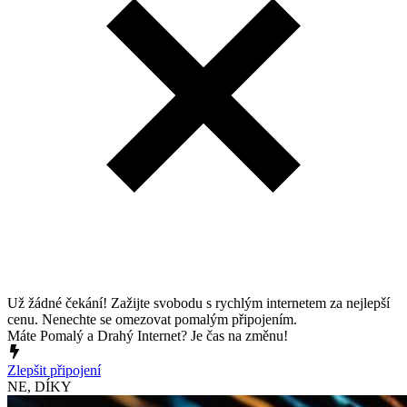
Už žádné čekání! Zažijte svobodu s rychlým internetem za nejlepší
cenu. Nenechte se omezovat pomalým připojením.
Máte Pomalý a Drahý Internet? Je čas na změnu!
Zlepšit připojení
NE, DÍKY