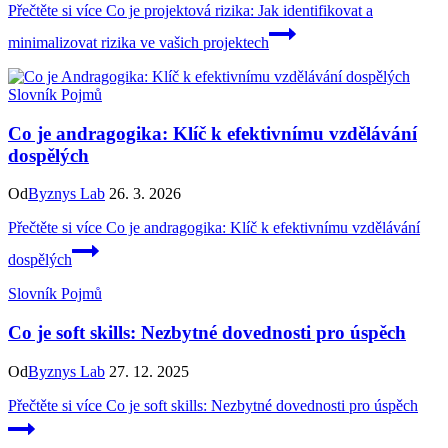
Přečtěte si více
Co je projektová rizika: Jak identifikovat a
minimalizovat rizika ve vašich projektech
Slovník Pojmů
Co je andragogika: Klíč k efektivnímu vzdělávání
dospělých
Od
Byznys Lab
26. 3. 2026
Přečtěte si více
Co je andragogika: Klíč k efektivnímu vzdělávání
dospělých
Slovník Pojmů
Co je soft skills: Nezbytné dovednosti pro úspěch
Od
Byznys Lab
27. 12. 2025
Přečtěte si více
Co je soft skills: Nezbytné dovednosti pro úspěch