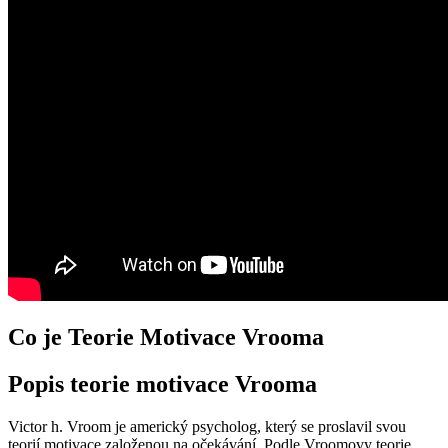
Co je Teorie Motivace Vrooma
Popis teorie motivace Vrooma
Victor h. Vroom je americký psycholog, který se proslavil svou
teorií motivace založenou na očekávání. Podle Vroomovy teorie