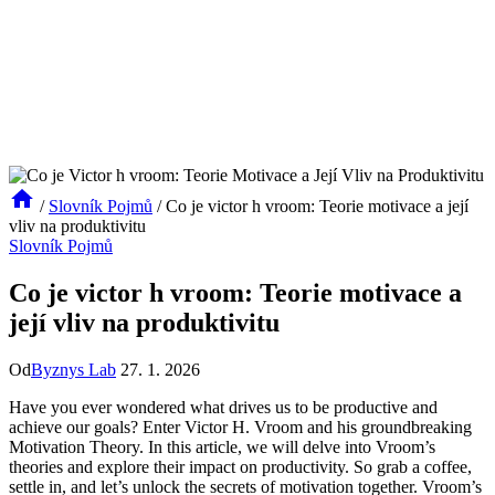
/
Slovník Pojmů
/
Co je victor h vroom: Teorie motivace a její
vliv na produktivitu
Slovník Pojmů
Co je victor h vroom: Teorie motivace a
její vliv na produktivitu
Od
Byznys Lab
27. 1. 2026
Have you ever wondered what drives us to be productive and
achieve our goals? Enter Victor H. Vroom and his groundbreaking
Motivation Theory. In this article, we will delve into Vroom’s
theories and explore their impact on productivity. So grab a coffee,
settle in, and let’s unlock the secrets of motivation together. Vroom’s