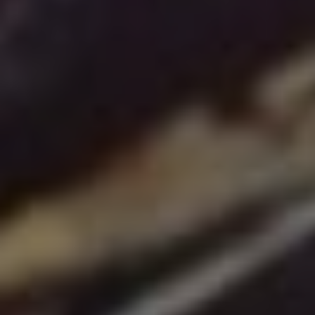
jste vnímáni ve světě sociálních médií.
Jaký vliv má výslovnost slova
„influencer“ na vaši
důvěryhodnost
Influencer marketing je stále populárnější formou
propagace značek, ale kolik z nás ví, jak správně
vyslovit slovo „influencer“? Správná výslovnost
může mít vliv na vaši důvěryhodnost a
profesionalitu, proto je důležité se naučit jak
správně vyslovit tento termín.