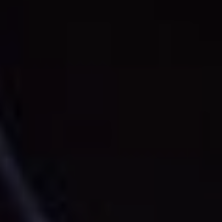
Druhá slabika má důraz – řekněte „IN-floo-
en-cer“, s důrazem na slabiku „floo“.
Slovo
Výslovnost
Influencer
IN-floo-en-cer
Význam a popularita slova
„influencer“ v České republice
V České republice je slovo „influencer“ stále
populárnější a jeho význam se neustále rozvíjí.
Jak správně vyslovit toto slovo může být pro