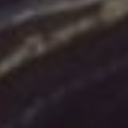
nezbytných věcí pro úspěch v této oblasti je
správná výslovnost klíčových slov, jako je právě
„influencer“.
Pokud chcete být považováni za odborníka v
oblasti sociálních médií, je důležité naučit se
vyslovovat klíčové termíny správně. Správná
výslovnost „influencer“ může značně ovlivnit to,
jak vás vnímají vaši sledující a potenciální
partneři.
Vyzkoušejte několikrát vyslovit „influencer“
nahlas a sledujte sami, jak se výslovnost vašeho
slova odráží ve vašem osobním image. Správná
výslovnost je jedním z prvních kroků k úspěchu
jako influencer. Nezapomeňte, že jakékoliv
drobné detaily mohou mít velký dopad na to, jak