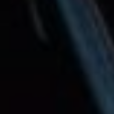
‚influencer‘? Průvodce
výslovností
Od
Byznys Lab
12. 7. 2025
Víte, jak správně vyslovit slovo „influencer“ v
češtině? Tento průvodce výslovností vám
poskytne jasné a jednoduché návody, jak se
vyhnout častým chybám při vyslovování tohoto
populárního termínu. Čtěte dál a zjistěte, jak se
stát skutečným mistrem výslovnosti!
Obsah článku
[
skrýt
]
Jak správně vyslovit slovo „influencer“
Význam a popularita slova „influencer“ v České