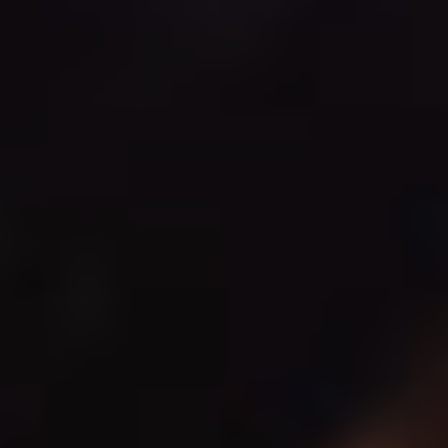
Jak si založit Twitter: Snadný návod pro
nové uživatele
Od
Byznys Lab
15. 4. 2026
Napsat komentář
Vaše e-mailová adresa nebude zveřejněna.
Vyžadované