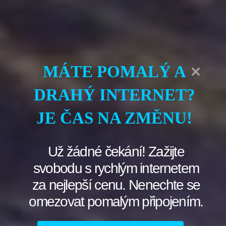
používat v marketingovém světě již v polovině
20. století.
Od té doby prošel termín „influencer“
MÁTE POMALÝ A
postupným vývojem až do podoby, kterou dnes
známe. S nástupem sociálních médií se pojem
DRAHÝ INTERNET?
„influencer“ stal široce rozšířeným a populárním.
Influencer marketing se stal klíčovou strategií pro
JE ČAS NA ZMĚNU!
mnoho firem a značek, což vedlo k ještě větší
popularitě tohoto termínu.
Už žádné čekání! Zažijte
svobodu s rychlým internetem
V současné době je „influencer“ běžně užívaným
pojmem a je spojován s osobnostmi na sociálních
za nejlepší cenu. Nenechte se
médiích, kteří mají schopnost ovlivnit nákupní
omezovat pomalým připojením.
rozhodnutí svých sledujících. Být influencerem se
stalo novodobým povoláním a mnoho lidí se