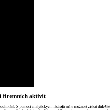
í firemních aktivit
podnikání. S pomocí analytických nástrojů máte možnost získat důležit