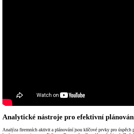
Analytické nástroje pro efektivní plánován
Analýza firemních aktivit a plánování jsou klíčové prvky pro úspěch 