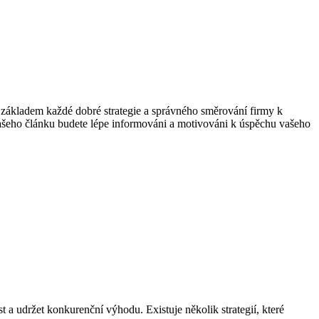
e základem každé dobré strategie a správného směrování firmy k
í našeho článku budete lépe informováni a motivováni k úspěchu vašeho
a udržet konkurenční výhodu. Existuje několik strategií, které