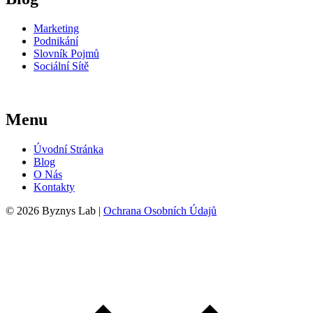
Marketing
Podnikání
Slovník Pojmů
Sociální Sítě
Menu
Úvodní Stránka
Blog
O Nás
Kontakty
© 2026 Byznys Lab |
Ochrana Osobních Údajů