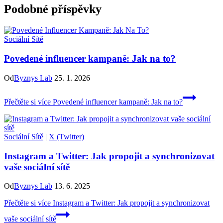
Podobné příspěvky
Sociální Sítě
Povedené influencer kampaně: Jak na to?
Od
Byznys Lab
25. 1. 2026
Přečtěte si více
Povedené influencer kampaně: Jak na to?
Sociální Sítě
|
X (Twitter)
Instagram a Twitter: Jak propojit a synchronizovat
vaše sociální sítě
Od
Byznys Lab
13. 6. 2025
Přečtěte si více
Instagram a Twitter: Jak propojit a synchronizovat
vaše sociální sítě