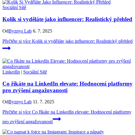
Sociální Sítě
Kolik si vyděláte jako influencer: Realistický přehled
Od
Byznys Lab
6. 7. 2025
Přečtěte si více
Kolik si vyděláte jako influencer: Realistický přehled
LinkedIn
|
Sociální Sítě
Co říkáte na LinkedIn elevate: Hodnocení platformy
pro zvýšení angažovanosti
Od
Byznys Lab
11. 7. 2025
Přečtěte si více
Co říkáte na LinkedIn elevate: Hodnocení platformy
pro zvýšení angažovanosti