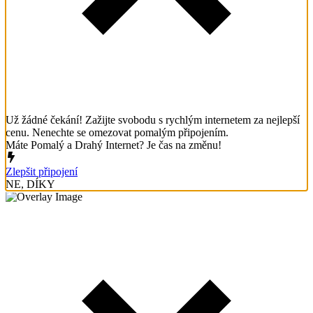
Už žádné čekání! Zažijte svobodu s rychlým internetem za nejlepší
cenu. Nenechte se omezovat pomalým připojením.
Máte Pomalý a Drahý Internet? Je čas na změnu!
Zlepšit připojení
NE, DÍKY