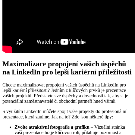
Maximalizace propojení ⁣vašich úspěchů
⁣na LinkedIn pro lepší kariérní příležitosti
Chcete maximalizovat propojení vašich ‍úspěchů na LinkedIn ⁤pro
lepší kariérní příležitosti? Jedním z klíčových ⁢prvků⁣ je prezentace
vašich ⁣projektů. Představte své úspěchy a⁣ dovednosti tak, aby si je
potenciální zaměstnavatelé či obchodní partneři hned všimli.
S využitím LinkedIn můžete spojit vaše projekty do ​profesionální
‌prezentace, která zaujme.⁤ Jak na to? Zde ⁢jsou některé tipy:
Zvolte atraktivní fotografie​ a grafiku
–‍ Vizuální stránka
vaší prezentace hraje ⁣klíčovou roli, přitahuje pozornost a