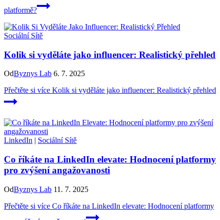
platformě?
Sociální Sítě
Kolik si vyděláte jako influencer: Realistický přehled
Od
Byznys Lab
6. 7. 2025
Přečtěte si více
Kolik si vyděláte jako influencer: Realistický přehled
LinkedIn
|
Sociální Sítě
Co říkáte na LinkedIn elevate: Hodnocení platformy
pro zvýšení angažovanosti
Od
Byznys Lab
11. 7. 2025
Přečtěte si více
Co říkáte na LinkedIn elevate: Hodnocení platformy