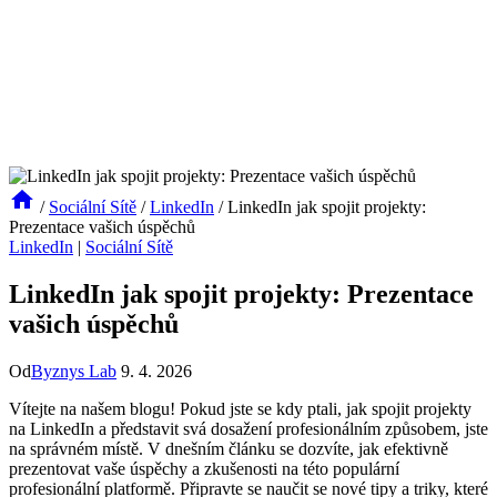
/
Sociální Sítě
/
LinkedIn
/
LinkedIn jak spojit projekty:
Prezentace vašich úspěchů
LinkedIn
|
Sociální Sítě
LinkedIn jak spojit projekty: Prezentace
vašich úspěchů
Od
Byznys Lab
9. 4. 2026
Vítejte na našem blogu! Pokud jste‍ se kdy ptali, jak spojit ⁢projekty
na LinkedIn a představit svá dosažení profesionálním ⁤způsobem, ⁣jste
na správném místě. V dnešním článku se dozvíte, jak efektivně
prezentovat vaše úspěchy a zkušenosti na této populární
⁢profesionální platformě. Připravte se naučit se nové tipy a triky, které