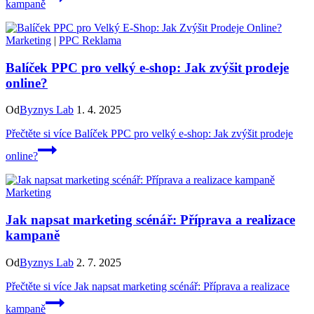
kampaně
Marketing
|
PPC Reklama
Balíček PPC pro velký e-shop: Jak zvýšit prodeje
online?
Od
Byznys Lab
1. 4. 2025
Přečtěte si více
Balíček PPC pro velký e-shop: Jak zvýšit prodeje
online?
Marketing
Jak napsat marketing scénář: Příprava a realizace
kampaně
Od
Byznys Lab
2. 7. 2025
Přečtěte si více
Jak napsat marketing scénář: Příprava a realizace
kampaně