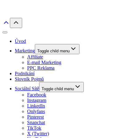
Úvod
Marketing
Toggle child menu
Affiliate
E-mail Marketing
PPC Reklama
Podnikání
Slovník Pojmů
Sociální Sítě
Toggle child menu
Facebook
Instagram
LinkedIn
Onlyfans
Pinterest
Snapchat
TikTok
X (Twitter)