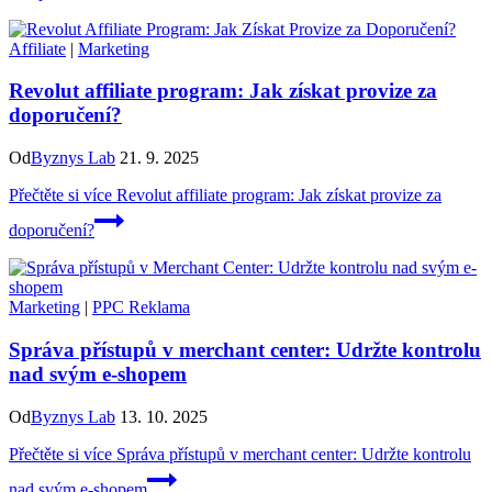
Affiliate
|
Marketing
Revolut affiliate program: Jak získat provize za
doporučení?
Od
Byznys Lab
21. 9. 2025
Přečtěte si více
Revolut affiliate program: Jak získat provize za
doporučení?
Marketing
|
PPC Reklama
Správa přístupů v merchant center: Udržte kontrolu
nad svým e-shopem
Od
Byznys Lab
13. 10. 2025
Přečtěte si více
Správa přístupů v merchant center: Udržte kontrolu
nad svým e-shopem