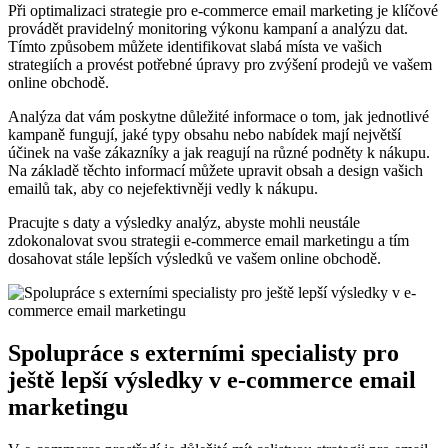
Při optimalizaci strategie pro e-commerce email marketing je klíčové
provádět pravidelný monitoring výkonu kampaní a analýzu dat.
Tímto způsobem můžete identifikovat slabá místa ve vašich
strategiích a provést potřebné úpravy pro zvýšení prodejů ve vašem
online obchodě.
Analýza dat vám poskytne důležité informace o tom, jak jednotlivé
kampaně fungují, jaké typy obsahu nebo nabídek mají největší
účinek na vaše zákazníky a jak reagují na různé podněty k nákupu.
Na základě těchto informací můžete upravit obsah a design vašich
emailů tak, aby co nejefektivněji vedly k nákupu.
Pracujte s daty a výsledky analýz, abyste mohli neustále
zdokonalovat svou strategii e-commerce email marketingu a tím
dosahovat stále lepších výsledků ve vašem online obchodě.
Spolupráce s externími specialisty pro
ještě lepší výsledky v e-commerce email
marketingu