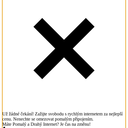
Už žádné čekání! Zažijte svobodu s rychlým internetem za nejlepší
cenu. Nenechte se omezovat pomalým připojením.
Máte Pomalý a Drahý Internet? Je čas na změnu!