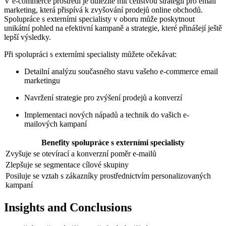
V e-commerce prostředí je důležité mít celistvou strategii pro email
marketing, která přispívá k zvyšování prodejů online obchodů.
Spolupráce s externími specialisty v oboru může poskytnout
unikátní pohled na efektivní kampaně a strategie, které přinášejí ještě
lepší výsledky.
Při spolupráci s externími specialisty můžete očekávat:
Detailní analýzu současného stavu vašeho e-commerce email
marketingu
Navržení strategie pro zvýšení prodejů a konverzí
Implementaci nových nápadů a technik do vašich e-
mailových kampaní
Benefity spolupráce s externími specialisty
Zvyšuje se otevírací a konverzní poměr e-mailů
Zlepšuje se segmentace cílové skupiny
Posiluje se vztah s zákazníky prostřednictvím personalizovaných
kampaní
Insights and Conclusions