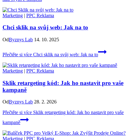
Marketing
|
PPC Reklama
Chci sklik na svůj web: Jak na to
Od
Byznys Lab
14. 10. 2025
Přečtěte si více
Chci sklik na svůj web: Jak na to
Marketing
|
PPC Reklama
Sklik retargeting kód: Jak ho nastavit pro vaše
kampaně
Od
Byznys Lab
28. 2. 2026
Přečtěte si více
Sklik retargeting kód: Jak ho nastavit pro vaše
kampaně
Marketing
|
PPC Reklama