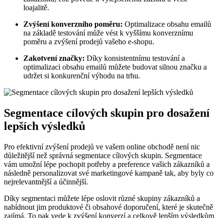
loajalitě.
Zvýšení konverzního poměru:
Optimalizace obsahu emailů
na základě testování může vést k vyššímu konverznímu
poměru a zvýšení prodejů vašeho e-shopu.
Zakotvení značky:
Díky konsistentnímu testování a
optimalizaci obsahu emailů můžete budovat silnou značku a
udržet si konkurenční výhodu na trhu.
Segmentace cílových skupin pro dosažení
lepších výsledků
Pro efektivní zvýšení prodejů ve vašem online obchodě není nic
důležitější než správná segmentace cílových skupin. Segmentace
vám umožní lépe pochopit potřeby a preference vašich zákazníků a
následně personalizovat své marketingové kampaně tak, aby byly co
nejrelevantnější a účinnější.
Díky segmentaci můžete lépe oslovit různé skupiny zákazníků a
nabídnout jim produktové či obsahové doporučení, které je skutečně
zajímá. To pak vede k zvýšení konverzí a celkově lepším výsledkům