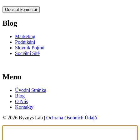
Blog
Marketing
Podnikání
Slovník Pojmů
Sociální Sítě
Menu
Úvodní Stránka
Blog
O Nás
Kontakty
© 2026 Byznys Lab |
Ochrana Osobních Údajů