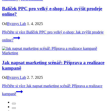
Balíček PPC pro velký e-shop: Jak zvýšit prodeje
online?
Od
Byznys Lab
1. 4. 2025
Přečtěte si více
Balíček PPC pro velký e-shop: Jak zvýšit prodeje
online?
Marketing
Jak napsat marketing scénář: Příprava a realizace
kampaně
Od
Byznys Lab
2. 7. 2025
Přečtěte si více
Jak napsat marketing scénář: Příprava a realizace
kampaně