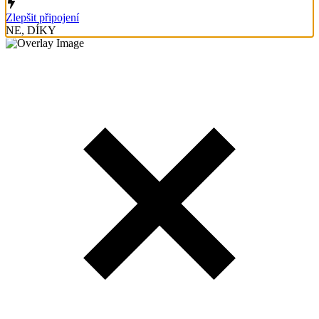
Zlepšit připojení
NE, DÍKY