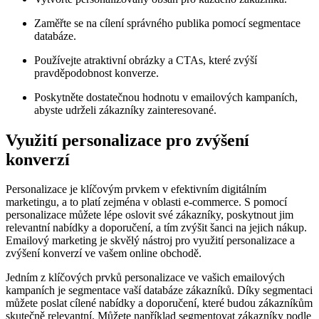
Zaměřte se na cílení správného publika pomocí segmentace
databáze.
Používejte atraktivní obrázky a CTAs, které zvýší
pravděpodobnost konverze.
Poskytněte dostatečnou hodnotu v emailových kampaních,
abyste udrželi zákazníky zainteresované.
Využití personalizace pro zvýšení
konverzí
Personalizace je klíčovým prvkem v efektivním digitálním
marketingu, a to platí zejména v oblasti e-commerce. S pomocí
personalizace můžete lépe oslovit své zákazníky, poskytnout jim
relevantní nabídky a doporučení, a tím zvýšit šanci na jejich nákup.
Emailový marketing je skvělý nástroj pro využití personalizace a
zvýšení konverzí ve vašem online obchodě.
Jedním z klíčových prvků personalizace ve vašich emailových
kampaních je segmentace vaší databáze zákazníků. Díky segmentaci
můžete poslat cílené nabídky a doporučení, které budou zákazníkům
skutečně relevantní. Můžete například segmentovat zákazníky podle