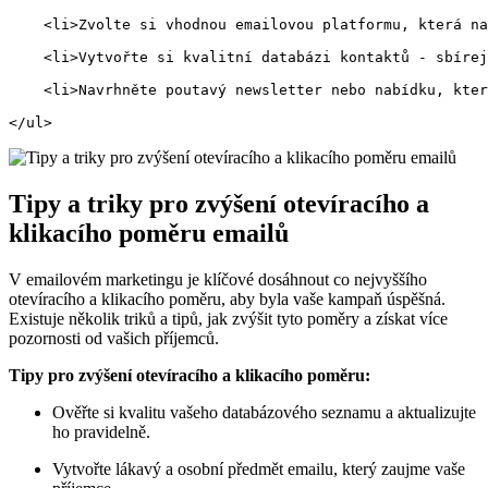
    <li>Zvolte si vhodnou emailovou platformu, která na
    <li>Vytvořte si kvalitní databázi kontaktů - sbíre
    <li>Navrhněte poutavý newsletter nebo nabídku, kter
</ul>    
Tipy a triky pro zvýšení otevíracího a
klikacího poměru emailů
V emailovém marketingu je klíčové dosáhnout co nejvyššího
otevíracího a klikacího poměru, aby byla vaše kampaň úspěšná.
Existuje několik triků a tipů, jak zvýšit tyto poměry a získat více
pozornosti od vašich příjemců.
Tipy pro zvýšení otevíracího a klikacího poměru:
Ověřte si kvalitu vašeho databázového seznamu a aktualizujte
ho pravidelně.
Vytvořte lákavý a osobní předmět emailu, který zaujme vaše