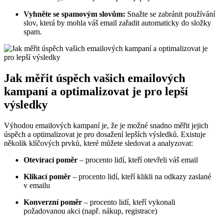
Vyhněte se spamovým slovům:
Snažte se zabránit používání
slov, která by mohla váš email zařadit automaticky do složky
spam.
Jak měřit úspěch vašich emailových
kampaní a optimalizovat je pro lepší
výsledky
Výhodou emailových kampaní je, že je možné snadno měřit jejich
úspěch a optimalizovat je pro dosažení lepších výsledků. Existuje
několik klíčových prvků, které můžete sledovat a analyzovat:
Otevírací poměr
– procento lidí, kteří otevřeli váš email
Klikací poměr
– procento lidí, kteří klikli na odkazy zaslané
v emailu
Konverzní poměr
– procento lidí, kteří vykonali
požadovanou akci (např. nákup, registrace)