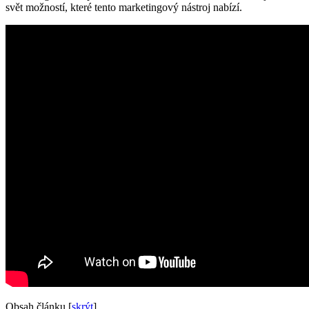
svět možností, které tento marketingový nástroj nabízí.
Obsah článku
[
skrýt
]