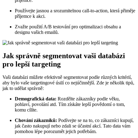
příjemce.
Používejte jasnou a srozumitelnou call-to-action, která přiměje
příjemce k akci.
Zvažte použití A/B testování pro optimalizaci obsahu a
designu vašich emailů.
Jak správně segmentovat vaši databázi
pro lepší targeting
Vaši databázi můžete efektivně segmentovat podle různých kritérií,
aby bylo vaše targetingové úsilí co nejúčinnější. Zde je několik tipů,
jak to udělat správně:
Demografická data:
Rozdělte zákazníky podle věku,
pohlaví, povolání atd. Tím získáte lepší povědomí o tom,
komu cílíte.
Chování zákazníků:
Podívejte se na to, co zákazníci kupují,
jak často nakupují nebo zdali se účastní akcí. Tato data vám
pomohou lépe porozumět jejich potřebám.