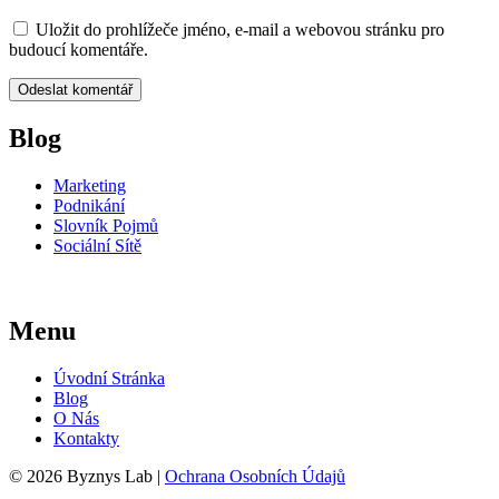
Uložit do prohlížeče jméno, e-mail a webovou stránku pro
budoucí komentáře.
Blog
Marketing
Podnikání
Slovník Pojmů
Sociální Sítě
Menu
Úvodní Stránka
Blog
O Nás
Kontakty
© 2026 Byznys Lab |
Ochrana Osobních Údajů