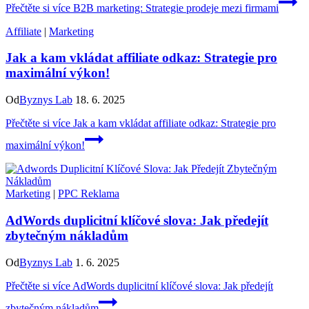
Přečtěte si více
B2B marketing: Strategie prodeje mezi firmami
Affiliate
|
Marketing
Jak a kam vkládat affiliate odkaz: Strategie pro
maximální výkon!
Od
Byznys Lab
18. 6. 2025
Přečtěte si více
Jak a kam vkládat affiliate odkaz: Strategie pro
maximální výkon!
Marketing
|
PPC Reklama
AdWords duplicitní klíčové slova: Jak předejít
zbytečným nákladům
Od
Byznys Lab
1. 6. 2025
Přečtěte si více
AdWords duplicitní klíčové slova: Jak předejít
zbytečným nákladům