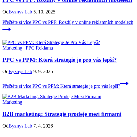
Od
Byznys Lab
5. 10. 2025
Přečtěte si více
PPC vs PPF: Rozdíly v online reklamních modelech
Marketing
|
PPC Reklama
PPC vs PPM: Která strategie je pro vás lepší?
Od
Byznys Lab
9. 9. 2025
Přečtěte si více
PPC vs PPM: Která strategie je pro vás lepší?
Marketing
B2B marketing: Strategie prodeje mezi firmami
Od
Byznys Lab
7. 4. 2026