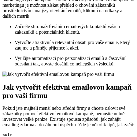
marketingu je možnost získat přehled o chování zákazníků
prostřednictvím analýzy otevírání emailů, kliknutí na odkazy a
dalších metrik.
Začněte shromažďováním emailových kontaktů vašich
zákazníků a potenciálních klientů.
Vytvořte atraktivní a relevantní obsah pro vaše emaile, který
zaujme a přiměje příjemce k akci.
Využijte automatizaci pro personalizaci emailů a časování
odesílání tak, abyste dosáhli co nejlepších výsledků.
Jak vytvořit efektivní emailovou kampaň
pro vaši firmu
Pokud jste majiteli menší nebo střední firmy a chcete oslovit své
zákazníky pomocí efektivní emailové kampaně, nemusíte nutně
investovat velké peníze. Existuje spousta způsobů, jak zahájit
emailing zdarma a dosáhnout úspěchu. Zde je několik tipů, jak začít:
<ul>