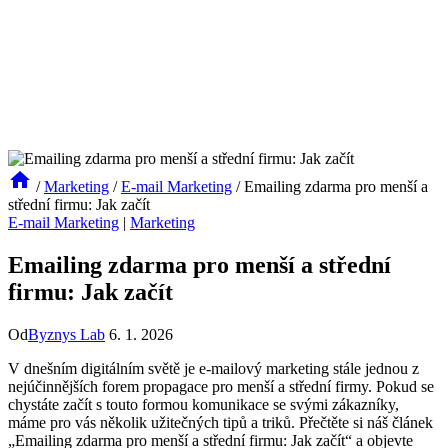
/
Marketing
/
E-mail Marketing
/
Emailing zdarma pro menší a
střední firmu: Jak začít
E-mail Marketing
|
Marketing
Emailing zdarma pro menší a střední
firmu: Jak začít
Od
Byznys Lab
6. 1. 2026
V dnešním digitálním světě je e-mailový marketing stále jednou z
nejúčinnějších forem propagace pro menší a střední firmy. Pokud se
chystáte začít s touto formou komunikace se svými zákazníky,
máme pro vás několik užitečných tipů a triků. Přečtěte si náš článek
„Emailing zdarma pro menší a střední firmu: Jak začít“ a objevte