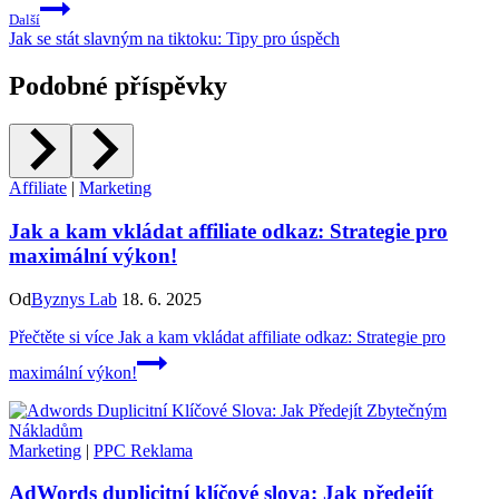
Další
Jak se stát slavným na tiktoku: Tipy pro úspěch
Podobné příspěvky
Affiliate
|
Marketing
Jak a kam vkládat affiliate odkaz: Strategie pro
maximální výkon!
Od
Byznys Lab
18. 6. 2025
Přečtěte si více
Jak a kam vkládat affiliate odkaz: Strategie pro
maximální výkon!
Marketing
|
PPC Reklama
AdWords duplicitní klíčové slova: Jak předejít