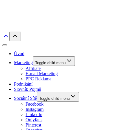
Úvod
Marketing
Toggle child menu
Affiliate
E-mail Marketing
PPC Reklama
Podnikání
Slovník Pojmů
Sociální Sítě
Toggle child menu
Facebook
Instagram
LinkedIn
Onlyfans
Pinterest