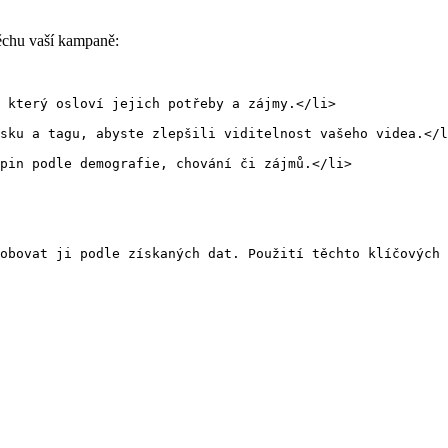
pěchu vaší kampaně:
 který osloví jejich potřeby a zájmy.</li>
sku a tagu, abyste zlepšili viditelnost vašeho videa.</l
pin podle demografie, chování či zájmů.</li>
obovat ji podle získaných dat. Použití těchto klíčových 