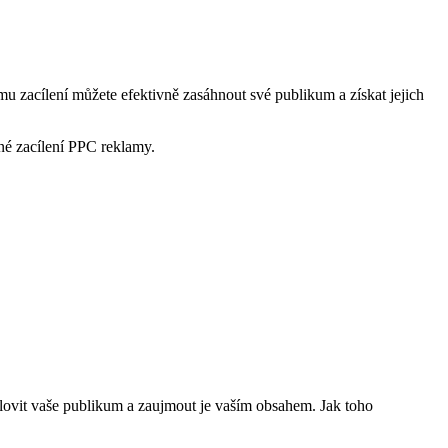
mu zacílení můžete efektivně zasáhnout své publikum a získat jejich
né zacílení PPC reklamy.
lovit vaše publikum a zaujmout je vaším obsahem. Jak toho