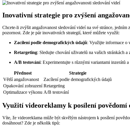
Inovativní strategie pro zvýšení angažovano
Chcete-li zvýšit angažovanost sledování videí na své stránce, jedním
pozornost. Zde je pár inovativních strategií, které můžete využít:
Zacílení podle demografických údajů
: Využijte informace o
Retargeting
: Sledujte chování uživatelů na vašich stránkách a z
A/B testování
: Experimentujte s různými variantami inzerátů a 
Přednost
Strategie
Větší angažovanost
Zacílení podle demografických údajů
Opakování zobrazení
Retargeting
Optimalizace výkonu
A/B testování
Využití videoreklamy k posílení povědomí 
Víte, že videoreklama může být skvělým nástrojem k posílení povědo
dosáhnout? Zde je několik tipů: