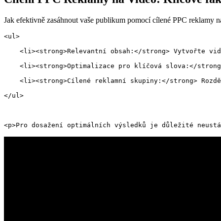
Jak efektivně zasáhnout vaše publikum pomocí cílené PPC reklamy na
<ul>
    <li><strong>Relevantní obsah:</strong> Vytvořte vid
    <li><strong>Optimalizace pro klíčová slova:</strong
    <li><strong>Cílené reklamní skupiny:</strong> Rozdě
</ul>
<p>Pro dosažení optimálních výsledků je důležité neustá