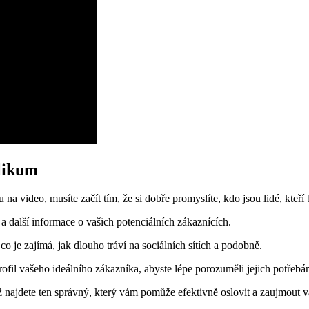
blikum
a video, musíte začít tím, že si dobře promyslíte, kdo jsou lidé, kteří 
a další informace o vašich potenciálních zákaznících.
co je zajímá, jak dlouho tráví na sociálních sítích a podobně.
rofil vašeho ideálního zákazníka, abyste lépe porozuměli jejich potřebá
ž najdete ten správný, který vám pomůže efektivně oslovit a zaujmout 