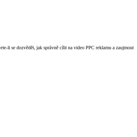
te-li se dozvědět, jak správně cílit na video PPC reklamu a zaujmout