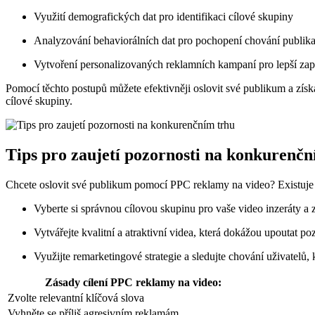
Využití demografických dat pro identifikaci cílové skupiny
Analyzování behaviorálních dat pro pochopení chování publik
Vytvoření personalizovaných reklamních kampaní pro lepší zap
Pomocí těchto postupů můžete efektivněji oslovit své publikum a zís
cílové skupiny.
Tips pro zaujetí pozornosti na konkurenčn
Chcete oslovit své publikum pomocí PPC reklamy na video? Existuje n
Vyberte si správnou cílovou skupinu pro vaše video inzeráty a 
Vytvářejte kvalitní a atraktivní videa, která dokážou upoutat p
Využijte remarketingové strategie a sledujte chování uživatelů, 
Zásady cílení PPC reklamy na video:
Zvolte relevantní klíčová slova
Vyhněte se příliš agresivním reklamám