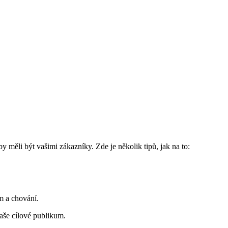
by měli být vašimi zákazníky. Zde je několik tipů, jak na to:
m a chování.
vaše cílové publikum.