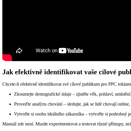
Jak efektivně identifikovat vaše cílové pu
Chcete-li efektivně identifikovat své cílové publikum pro PPC reklamu n
Zkoumejte demografické údaje – zjistěte věk, pohlaví, umístění 
Proveďte analýzu chování – sledujte, jak se lidé chovají online, 
Vytvořte si osobu ideálního zákazníka – vytvořte si podrobný p
Manuál zde není. Musíte experimentovat a testovat různé přístupy, ne