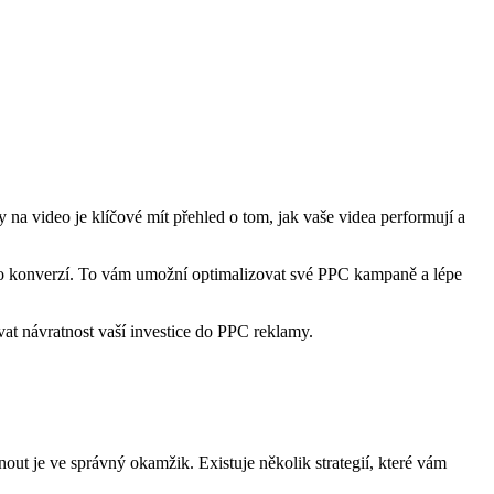
 na video je klíčové mít přehled o tom, jak vaše videa performují a
nebo konverzí. To vám umožní optimalizovat své PPC kampaně a lépe
t návratnost vaší investice do PPC reklamy.
out je ve správný okamžik. Existuje několik strategií, které vám