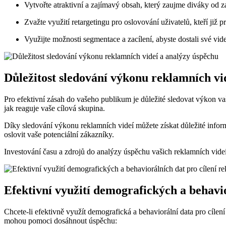
Vytvořte atraktivní a zajímavý obsah, který zaujme diváky od 
Zvažte využití retargetingu pro oslovování uživatelů, kteří již p
Využijte možnosti segmentace a zacílení, abyste dostali své vid
Důležitost sledování výkonu reklamních vi
Pro efektivní zásah do vašeho publikum je důležité sledovat výkon vaš
jak reaguje vaše cílová skupina.
Díky sledování výkonu reklamních videí můžete získat důležité infor
oslovit vaše potenciální zákazníky.
Investování času a zdrojů do analýzy úspěchu vašich reklamních vid
Efektivní využití demografických a behavi
Chcete-li efektivně využít demografická a behaviorální data pro cílen
mohou pomoci dosáhnout úspěchu: