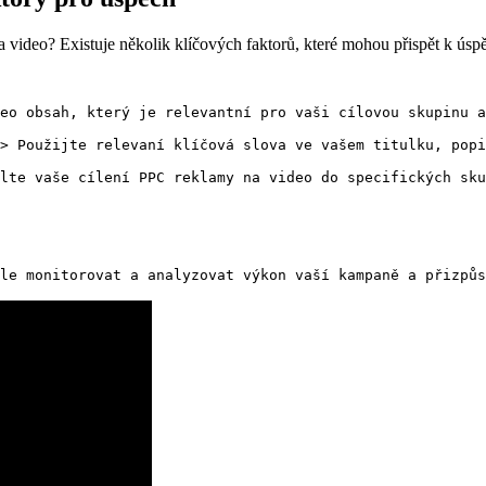
 video? Existuje několik klíčových faktorů, které mohou přispět k ús
eo obsah, který je relevantní pro vaši cílovou skupinu a
> Použijte relevaní klíčová slova ve vašem titulku, popi
lte vaše cílení PPC reklamy na video do specifických sku
le monitorovat a analyzovat výkon vaší kampaně a přizpůs