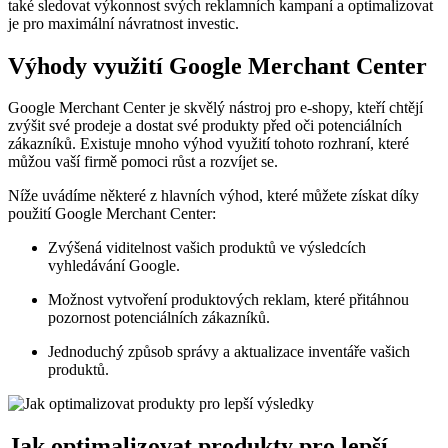
také sledovat výkonnost svých reklamních kampaní a optimalizovat
je pro maximální návratnost investic.
Výhody využití Google Merchant Center
Google Merchant Center je skvělý nástroj pro e-shopy, kteří chtějí
zvýšit své prodeje a dostat své produkty před oči potenciálních
zákazníků. Existuje mnoho výhod využití tohoto rozhraní, které
můžou vaší firmě pomoci růst a rozvíjet se.
Níže uvádíme některé z hlavních výhod, které můžete získat díky
použití Google Merchant Center:
Zvýšená viditelnost vašich produktů ve výsledcích
vyhledávání Google.
Možnost vytvoření produktových reklam, které přitáhnou
pozornost potenciálních zákazníků.
Jednoduchý způsob správy a aktualizace inventáře vašich
produktů.
Jak optimalizovat produkty pro lepší