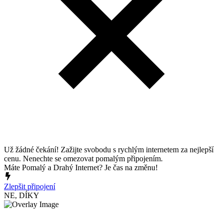
Už žádné čekání! Zažijte svobodu s rychlým internetem za nejlepší
cenu. Nenechte se omezovat pomalým připojením.
Máte Pomalý a Drahý Internet? Je čas na změnu!
Zlepšit připojení
NE, DÍKY