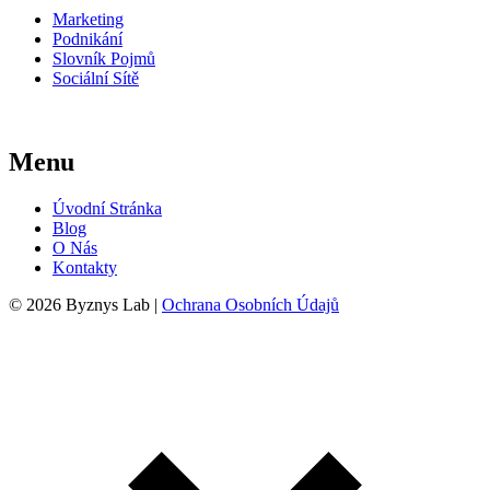
Marketing
Podnikání
Slovník Pojmů
Sociální Sítě
Menu
Úvodní Stránka
Blog
O Nás
Kontakty
© 2026 Byznys Lab |
Ochrana Osobních Údajů