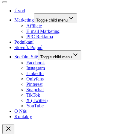
Úvod
Marketing
Toggle child menu
Affiliate
E-mail Marketing
PPC Reklama
Podnikání
Slovník Pojmů
Sociální Sítě
Toggle child menu
Facebook
Instagram
LinkedIn
Onlyfans
Pinterest
Snapchat
TikTok
X (Twitter)
YouTube
O Nás
Kontakty