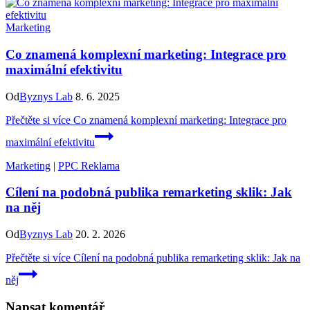
Marketing
Co znamená komplexní marketing: Integrace pro
maximální efektivitu
Od
Byznys Lab
8. 6. 2025
Přečtěte si více
Co znamená komplexní marketing: Integrace pro
maximální efektivitu
Marketing
|
PPC Reklama
Cílení na podobná publika remarketing sklik: Jak
na něj
Od
Byznys Lab
20. 2. 2026
Přečtěte si více
Cílení na podobná publika remarketing sklik: Jak na
něj
Napsat komentář