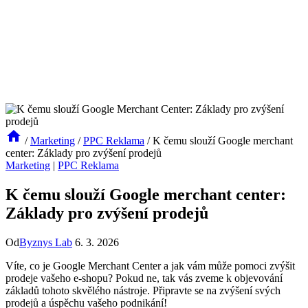
/
Marketing
/
PPC Reklama
/
K čemu slouží Google merchant
center: Základy pro zvýšení prodejů
Marketing
|
PPC Reklama
K čemu slouží Google merchant center:
Základy pro zvýšení prodejů
Od
Byznys Lab
6. 3. 2026
Víte, co je Google Merchant Center a jak vám může pomoci zvýšit
prodeje vašeho e-shopu? Pokud ne, tak vás zveme k objevování
základů tohoto skvělého nástroje. Připravte se na zvýšení svých
prodejů a úspěchu vašeho podnikání!