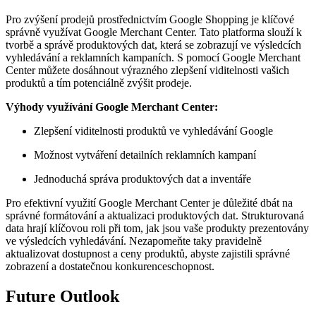
Pro zvýšení prodejů prostřednictvím Google Shopping je klíčové
správně využívat Google Merchant Center. Tato platforma slouží k
tvorbě a správě produktových dat, která se zobrazují ve výsledcích
vyhledávání a reklamních kampaních. S pomocí Google Merchant
Center můžete dosáhnout výrazného zlepšení viditelnosti vašich
produktů a tím potenciálně zvýšit prodeje.
Výhody využívání Google Merchant Center:
Zlepšení viditelnosti produktů ve vyhledávání Google
Možnost vytváření detailních reklamních kampaní
Jednoduchá správa produktových dat a inventáře
Pro efektivní využití Google Merchant Center je důležité dbát na
správné formátování a aktualizaci produktových dat. Strukturovaná
data hrají klíčovou roli při tom, jak jsou vaše produkty prezentovány
ve výsledcích vyhledávání. Nezapomeňte taky pravidelně
aktualizovat dostupnost a ceny produktů, abyste zajistili správné
zobrazení a dostatečnou konkurenceschopnost.
Future Outlook