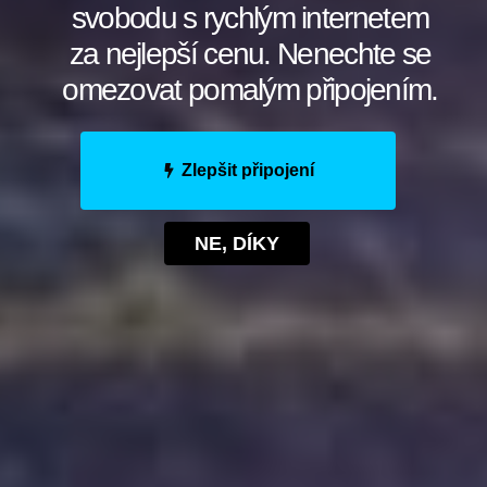
svobodu s rychlým internetem
za nejlepší cenu. Nenechte se
omezovat pomalým připojením.
Zlepšit připojení
NE, DÍKY
Jaký‌ vliv má ‍lokalizace na