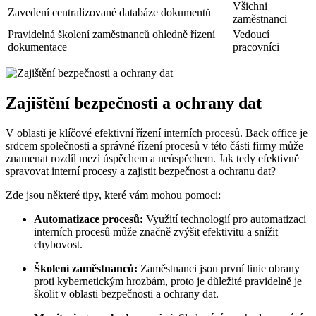
Všichni
Zavedení centralizované databáze dokumentů
zaměstnanci
Pravidelná školení zaměstnanců ohledně řízení
Vedoucí
dokumentace
pracovníci
Zajištění bezpečnosti a ochrany dat
V oblasti je klíčové efektivní řízení interních procesů. Back office je
srdcem společnosti a správné řízení procesů v této části firmy může
znamenat rozdíl mezi úspěchem a neúspěchem. Jak tedy efektivně
spravovat interní procesy a zajistit bezpečnost a ochranu dat?
Zde jsou některé tipy, které vám mohou pomoci:
Automatizace procesů:
Využití technologií pro automatizaci
interních procesů může značně zvýšit efektivitu a snížit
chybovost.
Školení zaměstnanců:
Zaměstnanci jsou první linie obrany
proti kybernetickým hrozbám, proto je důležité pravidelně je
školit v oblasti bezpečnosti a ochrany dat.