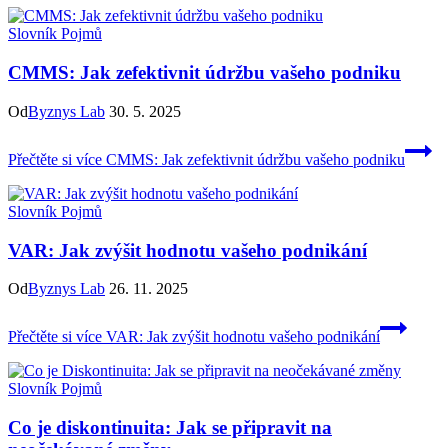
Slovník Pojmů
CMMS: Jak zefektivnit údržbu vašeho podniku
Od
Byznys Lab
30. 5. 2025
Přečtěte si více
CMMS: Jak zefektivnit údržbu vašeho podniku
Slovník Pojmů
VAR: Jak zvýšit hodnotu vašeho podnikání
Od
Byznys Lab
26. 11. 2025
Přečtěte si více
VAR: Jak zvýšit hodnotu vašeho podnikání
Slovník Pojmů
Co je diskontinuita: Jak se připravit na