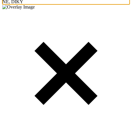
NE, DÍKY