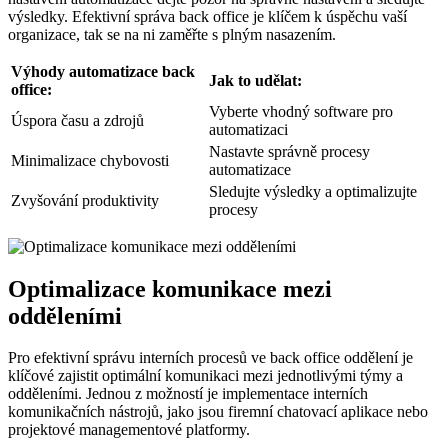
výsledky. Efektivní správa back office je klíčem k úspěchu vaší
organizace, tak se na ni zaměřte s plným nasazením.
Výhody automatizace back
Jak to udělat:
office:
Vyberte vhodný software pro
Úspora času a zdrojů
automatizaci
Nastavte správně procesy
Minimalizace chybovosti
automatizace
Sledujte výsledky a optimalizujte
Zvyšování produktivity
procesy
Optimalizace komunikace mezi
odděleními
Pro efektivní správu interních procesů ve back office oddělení je
klíčové zajistit optimální komunikaci mezi jednotlivými týmy a
odděleními. Jednou z možností je implementace interních
komunikačních nástrojů, jako jsou firemní chatovací aplikace nebo
projektové managementové platformy.