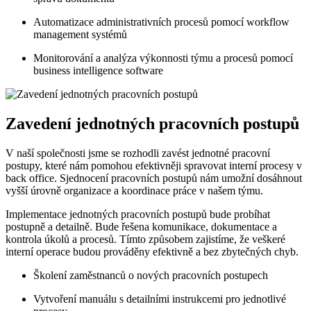
Automatizace administrativních procesů pomocí workflow
management systémů
Monitorování a analýza výkonnosti týmu a procesů pomocí
business intelligence software
Zavedení jednotných pracovních postupů
V naší společnosti jsme se rozhodli zavést jednotné pracovní
postupy, které nám pomohou efektivněji spravovat interní procesy v
back office. Sjednocení pracovních postupů nám umožní dosáhnout
vyšší úrovně organizace a koordinace práce v našem týmu.
Implementace jednotných pracovních postupů bude probíhat
postupně a detailně. Bude řešena komunikace, dokumentace a
kontrola úkolů a procesů. Tímto způsobem zajistíme, že veškeré
interní operace budou prováděny efektivně a bez zbytečných chyb.
Školení zaměstnanců o nových pracovních postupech
Vytvoření manuálu s detailními instrukcemi pro jednotlivé