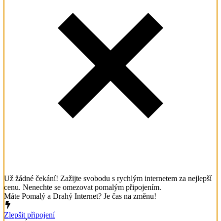
Už žádné čekání! Zažijte svobodu s rychlým internetem za nejlepší
cenu. Nenechte se omezovat pomalým připojením.
Máte Pomalý a Drahý Internet? Je čas na změnu!
Zlepšit připojení