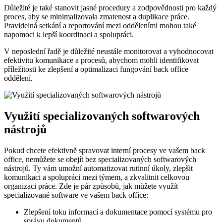
Důležité je také stanovit jasné procedury a zodpovědnosti pro každý
proces, aby se minimalizovala zmatenost a duplikace práce.
Pravidelná setkání a reportování mezi odděleními mohou také
napomoci k lepší koordinaci a spolupráci.
V neposlední řadě je důležité neustále monitorovat a vyhodnocovat
efektivitu komunikace a procesů, abychom mohli identifikovat
příležitosti ke zlepšení a optimalizaci fungování back office
oddělení.
Využití specializovaných softwarových
nástrojů
Pokud chcete efektivně spravovat interní procesy ve vašem back
office, nemůžete se obejít bez specializovaných softwarových
nástrojů. Ty vám umožní automatizovat rutinní úkoly, zlepšit
komunikaci a spolupráci mezi týmem, a zkvalitnit celkovou
organizaci práce. Zde je pár způsobů, jak můžete využít
specializované software ve vašem back office:
Zlepšení toku informací a dokumentace pomocí systému pro
správu dokumentů