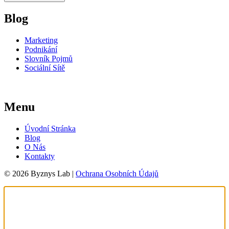
Blog
Marketing
Podnikání
Slovník Pojmů
Sociální Sítě
Menu
Úvodní Stránka
Blog
O Nás
Kontakty
© 2026 Byznys Lab |
Ochrana Osobních Údajů