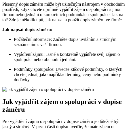
Písemný dopis záměru může být užitečným nástrojem v obchodním
prostředí, když chcete upřímně vyjádřit zájem o spolupráci s jinou
firmou nebo jednání o konkrétních podmínkách spolupráce. Jak na
to? Zde je několik tipů, jak napsat a použít dopis záměru ve firmě:
Jak napsat dopis záměru:
Počáteční informace: Začněte dopis uvítáním a stručným
seznámením s vaší firmou.
Vyjádření zájmu: Jasně a konkrétně vyjádřete svůj zájem o
spolupráci nebo obchodní jednání.
Podmínky spolupráce: Uveďte klíčové podmínky, o kterých
chcete jednat, jako například termíny, ceny nebo podmínky
dodávky.
Jak vyjádřit zájem o spolupráci v dopise
záměru
Pro vyjádření zájmu o spolupráci v dopise záměru je důležité být
jasný a stručný. V první části dopisu uveďte, že máte zájem o