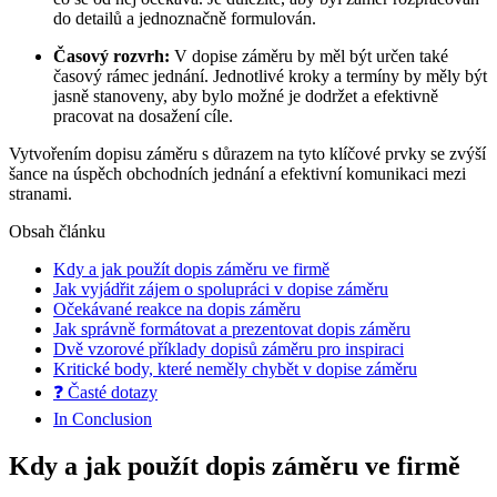
do detailů a jednoznačně formulován.
Časový rozvrh:
V dopise záměru by měl být určen také
časový rámec jednání. Jednotlivé kroky a termíny by měly být
jasně stanoveny, aby bylo možné je dodržet a efektivně
pracovat na dosažení cíle.
Vytvořením dopisu záměru s důrazem na tyto klíčové prvky se zvýší
šance na úspěch obchodních jednání a efektivní komunikaci mezi
stranami.
Obsah článku
Kdy a jak použít dopis záměru ve firmě
Jak vyjádřit zájem o spolupráci v dopise záměru
Očekávané reakce na dopis záměru
Jak správně formátovat a prezentovat dopis záměru
Dvě vzorové příklady dopisů záměru pro inspiraci
Kritické body, které neměly chybět v dopise záměru
❓ Časté dotazy
In Conclusion
Kdy a jak použít dopis záměru ve firmě