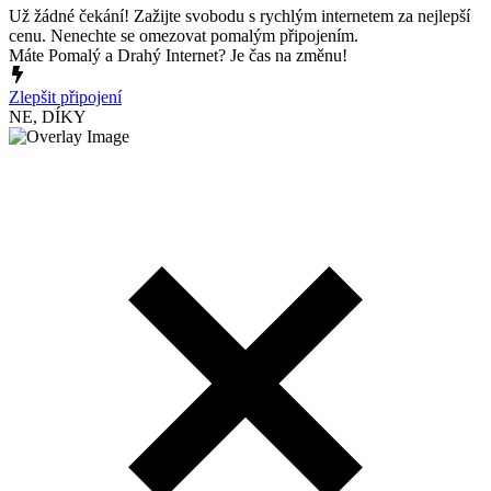
Už žádné čekání! Zažijte svobodu s rychlým internetem za nejlepší
cenu. Nenechte se omezovat pomalým připojením.
Máte Pomalý a Drahý Internet? Je čas na změnu!
Zlepšit připojení
NE, DÍKY