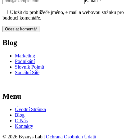
E-mail
*
Uložit do prohlížeče jméno, e-mail a webovou stránku pro
budoucí komentáře.
Blog
Marketing
Podnikání
Slovník Pojmů
Sociální Sítě
Menu
Úvodní Stránka
Blog
O Nás
Kontakty
© 2026 Byznys Lab |
Ochrana Osobních Údajů