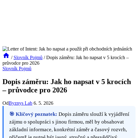
/
Slovník Pojmů
/
Dopis záměru: Jak ho napsat v 5 krocích –
průvodce pro 2026
Slovník Pojmů
Dopis záměru: Jak ho napsat v 5 krocích
– průvodce pro 2026
Od
Byznys Lab
6. 5. 2026
🎯 Klíčový poznatek:
Dopis záměru slouží k vyjádření
zájmu o spolupráci s jinou firmou, měl by obsahovat
základní informace, konkrétní záměr a časový rozvrh,
přičemž je nutné být jasný, stručný a přesvědčivý.