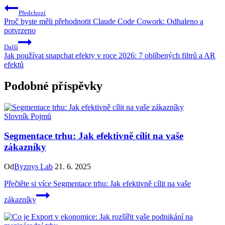
Předchozí
Proč byste měli přehodnotit Claude Code Cowork: Odhaleno a
potvrzeno
Další
Jak používat snapchat efekty v roce 2026: 7 oblíbených filtrů a AR
efektů
Podobné příspěvky
Slovník Pojmů
Segmentace trhu: Jak efektivně cílit na vaše
zákazníky
Od
Byznys Lab
21. 6. 2025
Přečtěte si více
Segmentace trhu: Jak efektivně cílit na vaše
zákazníky