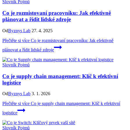
Slovník Pojmů
Co je rozmistovaní pracovníku: Jak efektivně
plánovat a řídit lidské zdroje
Od
Byznys Lab
27. 4. 2025
Přečtěte si více
Co je rozmistovaní pracovníku: Jak efektivně
plánovat a řídit lidské zdroje
Slovník Pojmů
Co je supply chain management: Klíč k efektivní
logistice
Od
Byznys Lab
3. 1. 2026
Přečtěte si více
Co je supply chain management: Klíč k efektivní
logistice
Slovník Pojmů