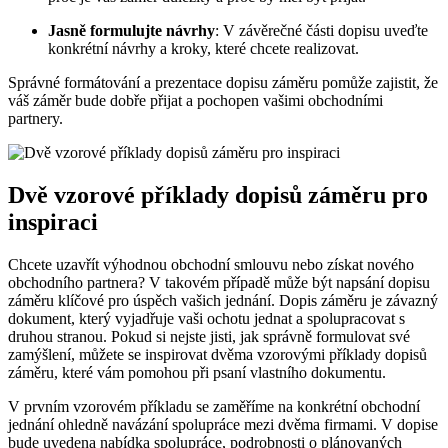
Jasně formulujte návrhy
: V závěrečné části dopisu uveďte
konkrétní návrhy a kroky, které chcete realizovat.
Správné formátování a prezentace dopisu záměru pomůže zajistit, že
váš záměr bude dobře přijat a pochopen vašimi obchodními
partnery.
Dvě vzorové příklady dopisů záměru pro
inspiraci
Chcete uzavřít výhodnou obchodní smlouvu nebo získat nového
obchodního partnera? V takovém případě může být napsání dopisu
záměru klíčové pro úspěch vašich jednání. Dopis záměru je závazný
dokument, který vyjadřuje vaši ochotu jednat a spolupracovat s
druhou stranou. Pokud si nejste jisti, jak správně formulovat své
zamýšlení, můžete se inspirovat dvěma vzorovými příklady dopisů
záměru, které vám pomohou při psaní vlastního dokumentu.
V prvním vzorovém příkladu se zaměříme na konkrétní obchodní
jednání ohledně navázání spolupráce mezi dvěma firmami. V dopise
bude uvedena nabídka spolupráce, podrobnosti o plánovaných