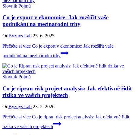
Slovník Pojmů
Co je export v ekonomice: Jak rozšířit vaše
podnikání na mezinárodní trhy
Od
Byznys Lab
25. 6. 2025
Přečtěte si více
Co je export v ekonomice: Jak rozšířit vaše
podnikání na mezinárodní trhy
Slovník Pojmů
Co je ripran risk project analysis: Jak efektivně řídit
rizika ve vašich projektech
Od
Byznys Lab
23. 2. 2026
Přečtěte si více
Co je ripran risk project analysis: Jak efektivně řídit
rizika ve vašich projektech