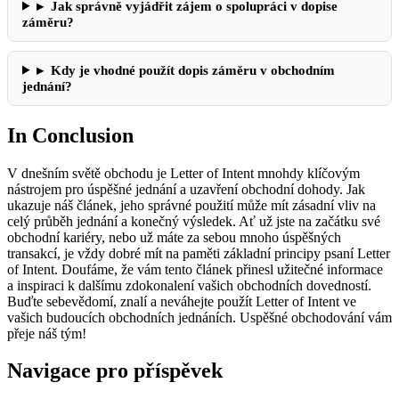
▸
Jak správně vyjádřit zájem o spolupráci v dopise
záměru?
▸
Kdy je vhodné použít dopis záměru v obchodním
jednání?
In Conclusion
V dnešním světě obchodu je Letter of Intent mnohdy klíčovým
nástrojem pro úspěšné jednání a uzavření obchodní dohody. Jak
ukazuje náš článek, jeho správné použití může mít zásadní vliv na
celý průběh jednání a konečný výsledek. Ať už jste na začátku své
obchodní kariéry, nebo už máte za sebou mnoho úspěšných
transakcí, je vždy dobré mít na paměti základní principy psaní Letter
of Intent. Doufáme, že vám tento článek přinesl užitečné informace
a inspiraci k dalšímu zdokonalení vašich obchodních dovedností.
Buďte sebevědomí, znalí a neváhejte použít Letter of Intent ve
vašich budoucích obchodních jednáních. Uspěšné obchodování vám
přeje náš tým!
Navigace pro příspěvek