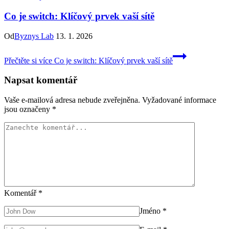
Co je switch: Klíčový prvek vaší sítě
Od
Byznys Lab
13. 1. 2026
Přečtěte si více
Co je switch: Klíčový prvek vaší sítě
Napsat komentář
Vaše e-mailová adresa nebude zveřejněna.
Vyžadované informace
jsou označeny
*
Komentář
*
Jméno
*