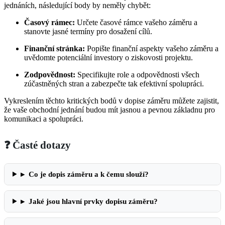
jednáních, následující body by neměly chybět:
Časový rámec:
Určete časové rámce vašeho záměru a
stanovte jasné termíny pro dosažení cílů.
Finanční stránka:
Popište finanční aspekty vašeho záměru a
uvědomte potenciální investory o ziskovosti projektu.
Zodpovědnost:
Specifikujte role a odpovědnosti všech
zúčastněných stran a zabezpečte tak efektivní spolupráci.
Vykreslením těchto kritických bodů v dopise záměru můžete zajistit,
že vaše obchodní jednání budou mít jasnou a pevnou základnu pro
komunikaci a spolupráci.
❓ Časté dotazy
▸
Co je dopis záměru a k čemu slouží?
▸
Jaké jsou hlavní prvky dopisu záměru?