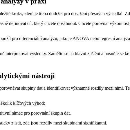
 analýzy v praxi
ůležité kroky, které je třeba dodržet pro dosažení přesných výsledků. Zd
jasně definovat cíl, který chcete dosáhnout. Chcete porovnat výkonnost 
 použít pro diferenciální analýzu, jako je ANOVA nebo regresní analýz
ně interpretovat výsledky. Zaměřte se na hlavní zjištění a posuňte se
alytickými nástroji
 porovnávat skupiny dat a identifikovat významné rozdíly mezi nimi. 
 několik klíčových výhod:
itivní rámec pro porovnání skupin dat.
ticky zjistit, zda jsou rozdíly mezi skupinami signifikantní.