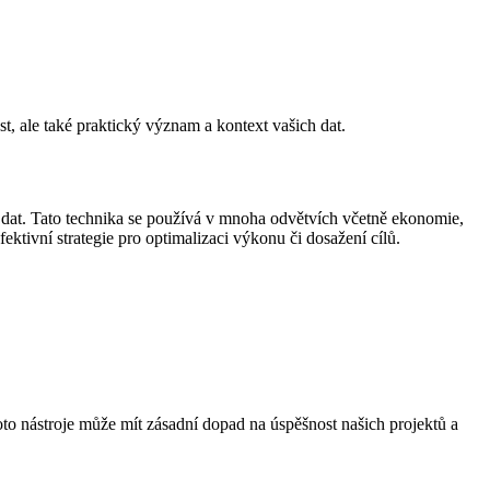
st, ale také praktický význam a kontext vašich dat.
 dat. Tato technika se používá v mnoha odvětvích včetně ekonomie,
ektivní strategie pro optimalizaci výkonu či dosažení cílů.
to nástroje může mít zásadní dopad na úspěšnost našich projektů a