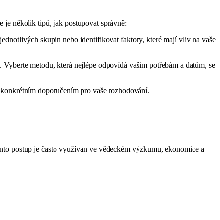
e je několik tipů, jak postupovat správně:
jednotlivých skupin nebo identifikovat faktory, které mají vliv na vaše
a. Vyberte metodu, která nejlépe odpovídá vašim potřebám a datům, se
 ke konkrétním doporučením pro vaše rozhodování.
Tento postup je často využíván ve vědeckém výzkumu, ekonomice a