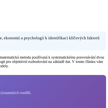
e, ekonomii a psychologii k identifikaci klíčových faktorů
 je matematická metoda používaná k systematickému porovnávání dvou
ologii pro objektivní rozhodování na základě dat. V tomto článku vám
odely.
y významných rozdílů.