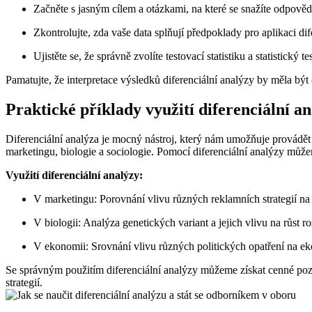
Začněte s jasným cílem a otázkami, na které se snažíte odpověd
Zkontrolujte, zda vaše data splňují předpoklady pro aplikaci di
Ujistěte se, že správně zvolíte testovací statistiku a statistický t
Pamatujte, že interpretace výsledků diferenciální analýzy by měla být 
Praktické příklady využití diferenciální a
Diferenciální analýza je mocný nástroj, který nám umožňuje provádět
marketingu, biologie a sociologie. Pomocí diferenciální analýzy můžeme
Využití diferenciální analýzy:
V marketingu: Porovnání vlivu různých reklamních strategií na
V biologii: Analýza genetických variant a jejich vlivu na růst ro
V ekonomii: Srovnání vlivu různých politických opatření na e
Se správným použitím diferenciální analýzy můžeme získat cenné pozn
strategií.