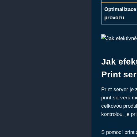
Optimalizace
provozu
Jak efek
Print se
Print server je
print serveru m
celkovou produk
kontrolou, je p
S pomocí print 