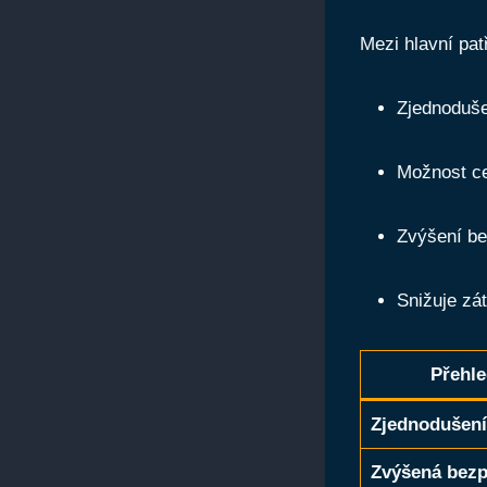
Mezi hlavní patř
Zjednoduše
Možnost ce
Zvýšení be
Snižuje zá
Přehle
Zjednodušení
Zvýšená bezp