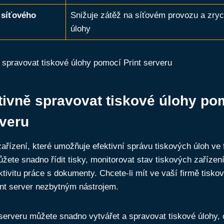
 síťového
Snižuje zátěž na síťovém provozu a zryc
úlohy
tivně spravovat tiskové úlohy po
rveru
 zařízení, které umožňuje efektivní správu tiskových úloh ve 
ůžete snadno řídit tisky, monitorovat stav tiskových zařízení
tivitu práce s dokumenty. Chcete-li mít ve vaší firmě tisko
rint server nezbytným nástrojem.
serveru můžete snadno vytvářet a spravovat tiskové úlohy,