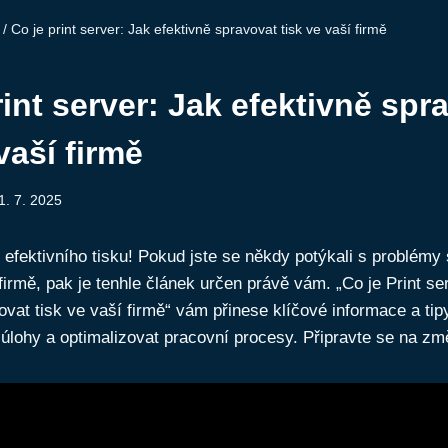
/
Co je print server: Jak efektivně spravovat tisk ve vaší firmě
rint server: Jak efektivně spr
vaší firmě
1. 7. 2025
ě efektivního tisku! Pokud jste se někdy potýkali s problémy
firmě, pak je tenhle článek určen právě vám. „Co je Print se
ovat tisk ve vaší firmě“ vám přinese klíčové informace a tip
 úlohy a optimalizovat pracovní procesy. Připravte se na z