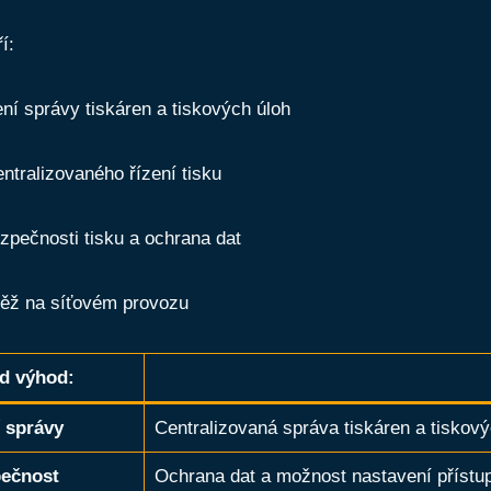
í:
ní správy tiskáren a tiskových úloh
ntralizovaného řízení tisku
zpečnosti tisku a ochrana dat
těž na síťovém provozu
d výhod:
 správy
Centralizovaná správa tiskáren a tiskový
ečnost
Ochrana dat a možnost nastavení přístu