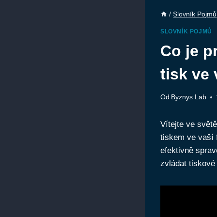
/
Slovník Pojmů
SLOVNÍK POJMŮ
Co je p
tisk ve 
Od
Byznys Lab
Vítejte ve svět
tiskem ve vaší 
efektivně sprav
zvládat tiskové