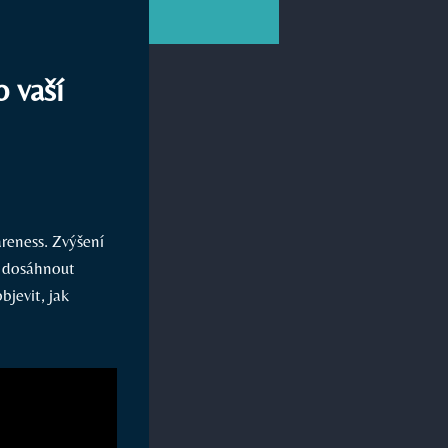
 vaší
reness. Zvýšení
o dosáhnout
bjevit, jak