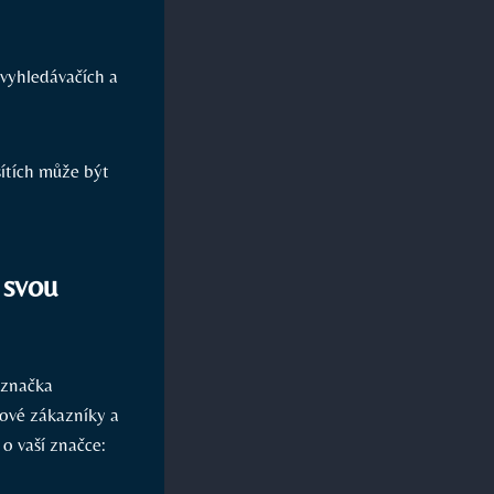
 vyhledávačích a
ítích může být
 svou
 značka
ové zákazníky a
 o vaší značce: