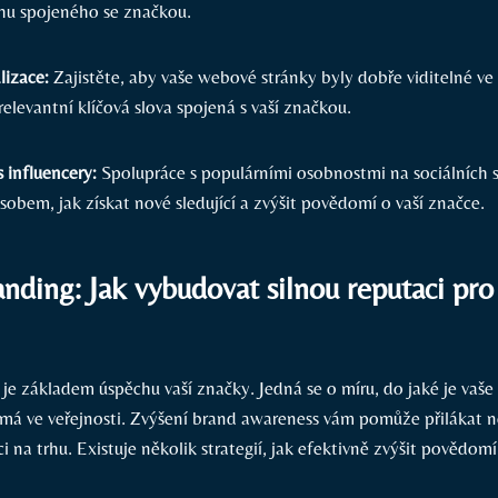
ahu spojeného se značkou.
izace:
Zajistěte, aby vaše webové stránky byly dobře viditelné ve
elevantní klíčová slova spojená s vaší značkou.
 influencery:
Spolupráce s populárními osobnostmi na sociálních s
obem, jak získat nové sledující a zvýšit povědomí o vaší značce.
nding: Jak vybudovat silnou reputaci pro
je základem úspěchu vaší značky. Jedná se o míru, do jaké je vaše
á ve veřejnosti. Zvýšení brand awareness vám pomůže přilákat n
ci na trhu. Existuje několik strategií, jak efektivně zvýšit povědomí