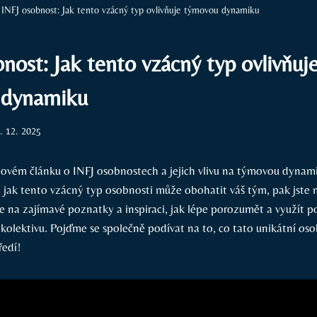
INFJ osobnost: Jak tento vzácný typ ovlivňuje týmovou dynamiku
nost: Jak tento vzácný typ ovlivňuj
 dynamiku
. 12. 2025
novém článku o INFJ osobnostech a jejich vlivu na týmovou dynami
o, jak tento vzácný typ osobnosti může obohatit váš tým, pak jste
se na zajímavé poznatky a inspiraci, jak lépe porozumět a využít p
kolektivu. Pojďme se společně podívat na to, co tato unikátní oso
ředí!