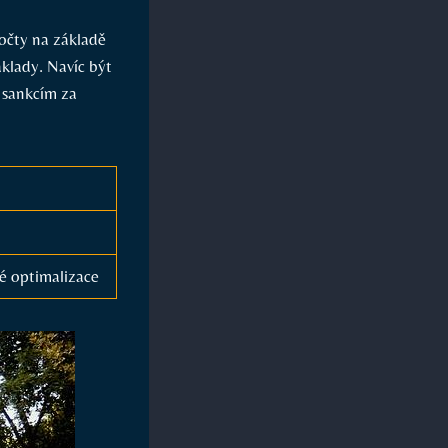
očty na základě
áklady. Navíc být
 sankcím za
é optimalizace