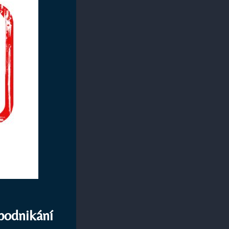
 podnikání