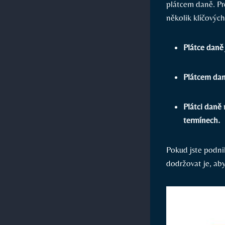
plátcem daně. Pr
několik klíčovýc
Plátce daně
Plátcem dan
Plátci daně
termínech.
Pokud jste podni
dodržovat je, ab