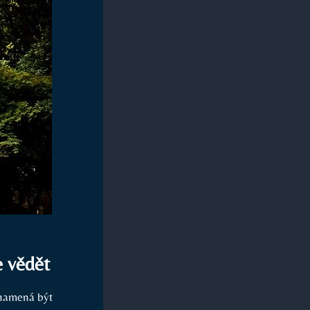
e vědět
znamená být