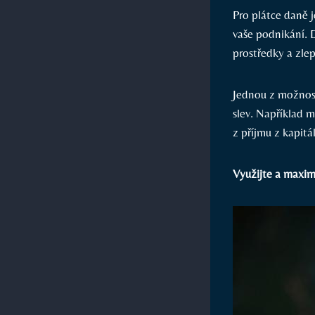
Pro plátce daně 
vaše podnikání. 
prostředky a zle
Jednou z možnost
slev. Například 
z příjmu z kapitá
Využijte a maxima